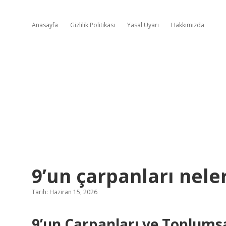
Anasayfa
Gizlilik Politikası
Yasal Uyarı
Hakkımızda
9’un çarpanları neler
Tarih: Haziran 15, 2026
9’un Çarpanları ve Toplum