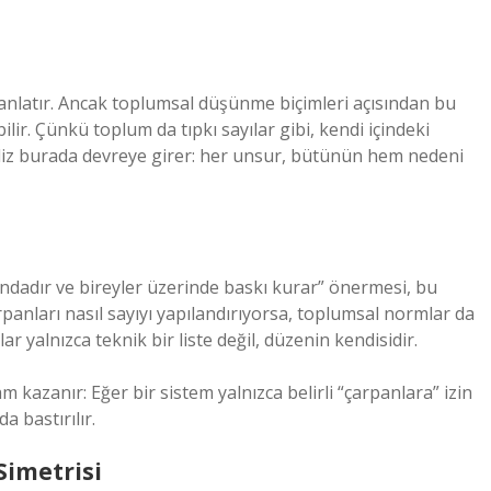
yi anlatır. Ancak toplumsal düşünme biçimleri açısından bu
r. Çünkü toplum da tıpkı sayılar gibi, kendi içindeki
iz
burada devreye girer: her unsur, bütünün hem nedeni
ındadır ve bireyler üzerinde baskı kurar” önermesi, bu
arpanları nasıl sayıyı yapılandırıyorsa, toplumsal normlar da
ar yalnızca teknik bir liste değil, düzenin kendisidir.
kazanır: Eğer bir sistem yalnızca belirli “çarpanlara” izin
 bastırılır.
Simetrisi