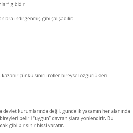
ar” gibidir.
anlara indirgenmiş gibi çalışabilir:
kazanır çünkü sınırlı roller bireysel özgürlükleri
zca devlet kurumlarında değil, gündelik yaşamın her alanında
, bireyleri belirli “uygun” davranışlara yönlendirir. Bu
k gibi bir sınır hissi yaratır.