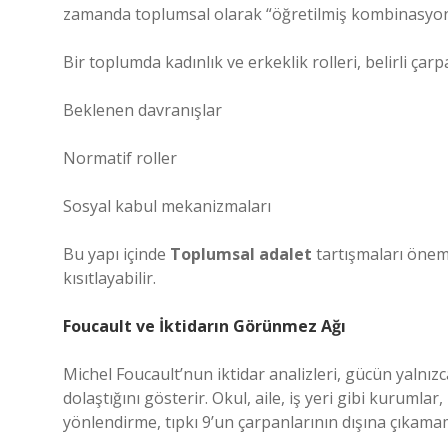
zamanda toplumsal olarak “öğretilmiş kombinasyonl
Bir toplumda kadınlık ve erkeklik rolleri, belirli çarp
Beklenen davranışlar
Normatif roller
Sosyal kabul mekanizmaları
Bu yapı içinde
Toplumsal adalet
tartışmaları önem 
kısıtlayabilir.
Foucault ve İktidarın Görünmez Ağı
Michel Foucault’nun iktidar analizleri, gücün yalnı
dolaştığını gösterir. Okul, aile, iş yeri gibi kurumlar
yönlendirme, tıpkı 9’un çarpanlarının dışına çıkamama