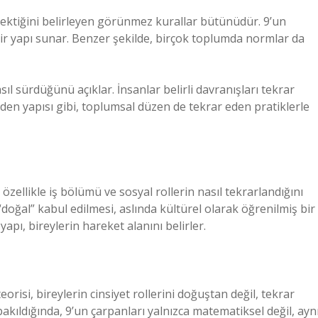
ektiğini belirleyen görünmez kurallar bütünüdür. 9’un
 bir yapı sunar. Benzer şekilde, birçok toplumda normlar da
ıl sürdüğünü açıklar. İnsanlar belirli davranışları tekrar
eden yapısı gibi, toplumsal düzen de tekrar eden pratiklerle
özellikle iş bölümü ve sosyal rollerin nasıl tekrarlandığını
 “doğal” kabul edilmesi, aslında kültürel olarak öğrenilmiş bir
yapı, bireylerin hareket alanını belirler.
eorisi, bireylerin cinsiyet rollerini doğuştan değil, tekrar
akıldığında, 9’un çarpanları yalnızca matematiksel değil, ayn