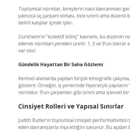
Toplumsal normlar, bireylerin nasıl davranması ger
yalnızca üç çarpanı olması, bize sınırlı ama düzenli
belirli kalıplar içinde işler.
Durkheim’ın “kolektif bilinç” kavramı, bu düzenin nas
ederek normları yeniden üretir. 1, 3 ve 9’un tekrar 
var olur.
Gündelik Hayattan Bir Saha Gözlemi
Kentsel alanlarda yapılan birçok etnografik çalışma, 
gösterir. Örneğin, iş yerlerinde hiyerarşik yapıların
normdur. 9’un çarpanları gibi sınırlı ama işlevsel bir 
Cinsiyet Rolleri ve Yapısal Sınırlar
Judith Butler’ın toplumsal cinsiyet performativitesi t
eden davranışlarla inşa ettiğini savunur. Bu açıdan b