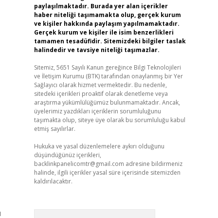
paylaşılmaktadır. Burada yer alan içerikler
haber niteliği taşımamakta olup, gerçek kurum
ve kişiler hakkında paylaşım yapılmamaktadır.
Gerçek kurum ve kişiler ile isim benzerlikleri
tamamen tesadüfidir. Sitemizdeki bilgiler taslak
halindedir ve tavsiye niteliği taşımazlar.
Sitemiz, 5651 Sayılı Kanun gereğince Bilgi Teknolojileri
ve İletişim Kurumu (BTK) tarafından onaylanmış bir Yer
Sağlayıcı olarak hizmet vermektedir. Bu nedenle,
sitedeki içerikleri proaktif olarak denetleme veya
araştırma yükümlülüğümüz bulunmamaktadır. Ancak,
üyelerimiz yazdıkları içeriklerin sorumluluğunu
taşımakta olup, siteye üye olarak bu sorumluluğu kabul
etmiş sayılırlar.
Hukuka ve yasal düzenlemelere aykırı olduğunu
düşündüğünüz içerikleri,
backlinkpanelicomtr@gmail.com
adresine bildirmeniz
halinde, ilgili içerikler yasal süre içerisinde sitemizden
kaldırılacaktır.
ı
Arama