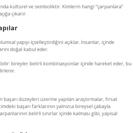
da kültürel ve semboliktir. Kimlerin hangi “çarpanlara”
çığa çıkarır.
apılar
sal yapıyı içselleştirdiğini açıklar. İnsanlar, içinde
arını doğal kabul eder.
lir: bireyler belirli kombinasyonlar içinde hareket eder, bu
rlenir.
başarı düzeyleri üzerine yapılan araştırmalar, fırsat
itimdeki başarı farklarının yalnızca bireysel çabayla
rpanlarının belirli sınırlar içinde kalması gibi, yapısal