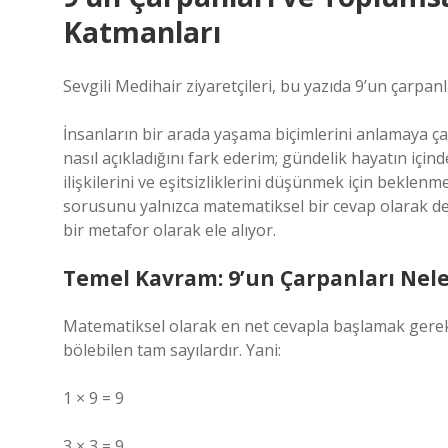
Katmanları
Sevgili Medihair ziyaretçileri, bu yazıda 9’un çarpan
İnsanların bir arada yaşama biçimlerini anlamaya ç
nasıl açıkladığını fark ederim; gündelik hayatın içi
ilişkilerini ve eşitsizliklerini düşünmek için beklenme
sorusunu yalnızca matematiksel bir cevap olarak de
bir metafor olarak ele alıyor.
Temel Kavram: 9’un Çarpanları Nele
Matematiksel olarak en net cevapla başlamak gerekir:
bölebilen tam sayılardır. Yani:
1 × 9 = 9
3 × 3 = 9