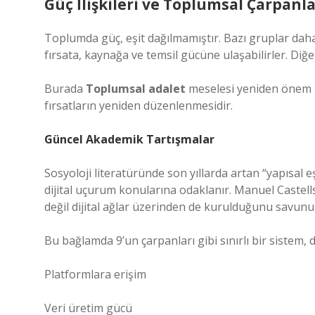
Güç İlişkileri ve Toplumsal Çarpanla
Toplumda güç, eşit dağılmamıştır. Bazı gruplar daha
fırsata, kaynağa ve temsil gücüne ulaşabilirler. Diğer
Burada
Toplumsal adalet
meselesi yeniden önem ka
fırsatların yeniden düzenlenmesidir.
Güncel Akademik Tartışmalar
Sosyoloji literatüründe son yıllarda artan “yapısal eşit
dijital uçurum konularına odaklanır. Manuel Castells’i
değil dijital ağlar üzerinden de kurulduğunu savunu
Bu bağlamda 9’un çarpanları gibi sınırlı bir sistem, di
Platformlara erişim
Veri üretim gücü