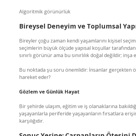
Algoritmik görünürlük
Bireysel Deneyim ve Toplumsal Yapı
Bireyler çoğu zaman kendi yaşamlarını kişisel seçim
seçimlerin büyük ölçüde yapısal koşullar tarafından ş
sınırlı görünür ama bu sınırlılık doğal değildir; inşa e
Bu noktada şu soru önemlidir: İnsanlar gerçekten öz
hareket eder?
Gözlem ve Günlük Hayat
Bir şehirde ulaşım, eğitim ve iş olanaklarına bakıldı
yaşayanlarla periferide yaşayanların fırsatlara eriş
karşılığıdır.
Sonuç Yerine: Çarpanların Ötesini