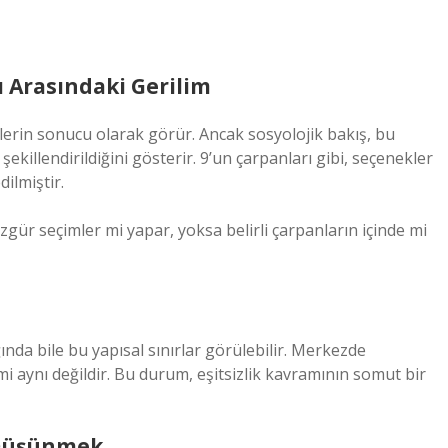
 Arasındaki Gerilim
lerin sonucu olarak görür. Ancak sosyolojik bakış, bu
ekillendirildiğini gösterir. 9’un çarpanları gibi, seçenekler
dilmiştir.
gür seçimler mi yapar, yoksa belirli çarpanların içinde mi
ğında bile bu yapısal sınırlar görülebilir. Merkezde
imi aynı değildir. Bu durum,
eşitsizlik
kavramının somut bir
 Düşünmek