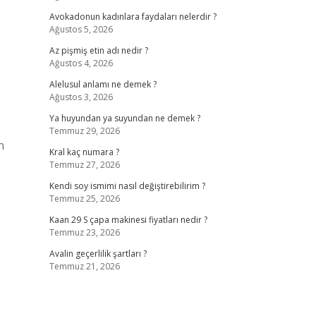
Avokadonun kadınlara faydaları nelerdir ?
Ağustos 5, 2026
Az pişmiş etin adı nedir ?
Ağustos 4, 2026
Alelusul anlamı ne demek ?
Ağustos 3, 2026
Ya huyundan ya suyundan ne demek ?
Temmuz 29, 2026
n
Kral kaç numara ?
Temmuz 27, 2026
Kendi soy ismimi nasıl değiştirebilirim ?
Temmuz 25, 2026
Kaan 29 S çapa makinesi fiyatları nedir ?
Temmuz 23, 2026
Avalin geçerlilik şartları ?
Temmuz 21, 2026