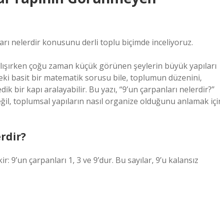
ları nelerdir konusunu derli toplu biçimde inceliyoruz.
alışırken çoğu zaman küçük görünen şeylerin büyük yapıları
ndeki basit bir matematik sorusu bile, toplumun düzenini,
dik bir kapı aralayabilir. Bu yazı, “9’un çarpanları nelerdir?”
ğil, toplumsal yapıların nasıl organize olduğunu anlamak içi
rdir?
 9’un çarpanları 1, 3 ve 9’dur. Bu sayılar, 9’u kalansız