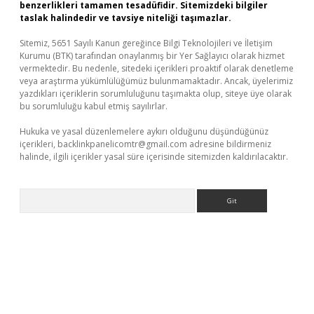
benzerlikleri tamamen tesadüfidir. Sitemizdeki bilgiler
taslak halindedir ve tavsiye niteliği taşımazlar.
Sitemiz, 5651 Sayılı Kanun gereğince Bilgi Teknolojileri ve İletişim
Kurumu (BTK) tarafından onaylanmış bir Yer Sağlayıcı olarak hizmet
vermektedir. Bu nedenle, sitedeki içerikleri proaktif olarak denetleme
veya araştırma yükümlülüğümüz bulunmamaktadır. Ancak, üyelerimiz
yazdıkları içeriklerin sorumluluğunu taşımakta olup, siteye üye olarak
bu sorumluluğu kabul etmiş sayılırlar.
Hukuka ve yasal düzenlemelere aykırı olduğunu düşündüğünüz
içerikleri,
backlinkpanelicomtr@gmail.com
adresine bildirmeniz
halinde, ilgili içerikler yasal süre içerisinde sitemizden kaldırılacaktır.
Arama