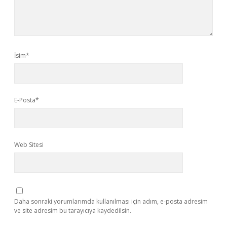
İsim*
E-Posta*
Web Sitesi
Daha sonraki yorumlarımda kullanılması için adım, e-posta adresim
ve site adresim bu tarayıcıya kaydedilsin.