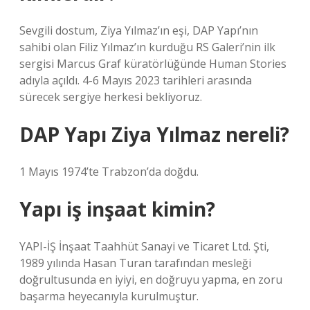
Sevgili dostum, Ziya Yılmaz’ın eşi, DAP Yapı’nın
sahibi olan Filiz Yılmaz’ın kurduğu RS Galeri’nin ilk
sergisi Marcus Graf küratörlüğünde Human Stories
adıyla açıldı. 4-6 Mayıs 2023 tarihleri ​​arasında
sürecek sergiye herkesi bekliyoruz.
DAP Yapı Ziya Yılmaz nereli?
1 Mayıs 1974’te Trabzon’da doğdu.
Yapı iş inşaat kimin?
YAPI-İŞ İnşaat Taahhüt Sanayi ve Ticaret Ltd. Şti,
1989 yılında Hasan Turan tarafından mesleği
doğrultusunda en iyiyi, en doğruyu yapma, en zoru
başarma heyecanıyla kurulmuştur.