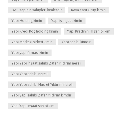
DAP Yapının sahipleri kimlerdir
Kaya Yapı Grup kimin
Yapı Holding kimin
Yapı iş inşaat kimin
Yapı Kredi Koç holding kimin
Yapı Kredinin ilk sahibi kim
Yapı Merkezi şirketi kimin
Yapı sahibi kimdir
Yapı yapı firması kimin
Yapı Yapı İnşaat sahibi Zafer Yıldırım nereli
Yapı Yapı sahibi nereli
Yapı Yapı sahibi Nusret Yıldırım nereli
Yapı yapı sahibi Zafer Yıldırım kimdir
Yeni Yapı İnşaat sahibi kim