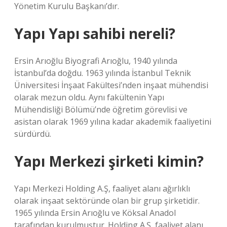
Yönetim Kurulu Başkanı’dır.
Yapı Yapı sahibi nereli?
Ersin Arıoğlu Biyografi Arıoğlu, 1940 yılında
İstanbul’da doğdu. 1963 yılında İstanbul Teknik
Üniversitesi İnşaat Fakültesi’nden inşaat mühendisi
olarak mezun oldu. Aynı fakültenin Yapı
Mühendisliği Bölümü’nde öğretim görevlisi ve
asistan olarak 1969 yılına kadar akademik faaliyetini
sürdürdü.
Yapı Merkezi şirketi kimin?
Yapı Merkezi Holding A.Ş, faaliyet alanı ağırlıklı
olarak inşaat sektöründe olan bir grup şirketidir.
1965 yılında Ersin Arıoğlu ve Köksal Anadol
tarafından kurulmuştur. Holding A.Ş, faaliyet alanı