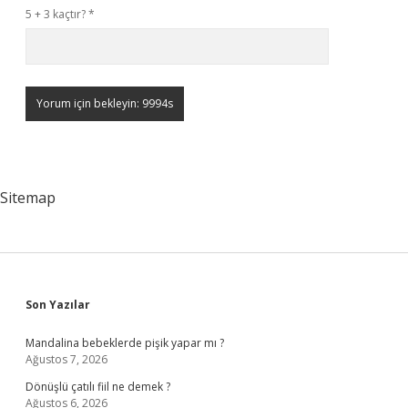
5 + 3 kaçtır?
*
Sitemap
Sidebar
Son Yazılar
Mandalina bebeklerde pişik yapar mı ?
Ağustos 7, 2026
Dönüşlü çatılı fiil ne demek ?
Ağustos 6, 2026