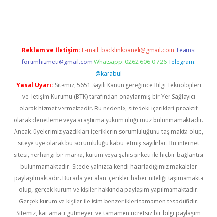
iş
Reklam ve İletişim:
E-mail:
backlinkpaneli@gmail.com
Teams:
forumhizmeti@gmail.com
Whatsapp: 0262 606 0 726
Telegram:
@karabul
Yasal Uyarı:
Sitemiz, 5651 Sayılı Kanun gereğince Bilgi Teknolojileri
ve İletişim Kurumu (BTK) tarafından onaylanmış bir Yer Sağlayıcı
olarak hizmet vermektedir. Bu nedenle, sitedeki içerikleri proaktif
olarak denetleme veya araştırma yükümlülüğümüz bulunmamaktadır.
Ancak, üyelerimiz yazdıkları içeriklerin sorumluluğunu taşımakta olup,
siteye üye olarak bu sorumluluğu kabul etmiş sayılırlar. Bu internet
sitesi, herhangi bir marka, kurum veya şahıs şirketi ile hiçbir bağlantısı
bulunmamaktadır. Sitede yalnızca kendi hazırladığımız makaleler
paylaşılmaktadır. Burada yer alan içerikler haber niteliği taşımamakta
olup, gerçek kurum ve kişiler hakkında paylaşım yapılmamaktadır.
Gerçek kurum ve kişiler ile isim benzerlikleri tamamen tesadüfidir.
Sitemiz, kar amacı gütmeyen ve tamamen ücretsiz bir bilgi paylaşım