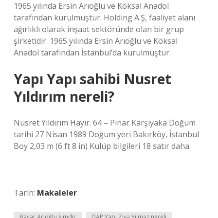
1965 yılında Ersin Arıoğlu ve Köksal Anadol
tarafından kurulmuştur. Holding A.Ş, faaliyet alanı
ağırlıklı olarak inşaat sektöründe olan bir grup
şirketidir. 1965 yılında Ersin Arıoğlu ve Köksal
Anadol tarafından İstanbul’da kurulmuştur.
Yapı Yapı sahibi Nusret
Yıldırım nereli?
Nusret Yıldırım Hayır. 64 – Pınar Karşıyaka Doğum
tarihi 27 Nisan 1989 Doğum yeri Bakırköy, İstanbul
Boy 2,03 m (6 ft 8 in) Kulüp bilgileri 18 satır daha
Tarih:
Makaleler
Başar Arıoğlu kimdir
DAP Yapı Ziya Yılmaz nereli