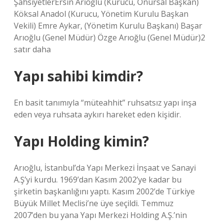
ŞahsiyetlerErsin Arıoğlu (Kurucu, Onursal Başkan)
Köksal Anadol (Kurucu, Yönetim Kurulu Başkan
Vekili) Emre Aykar, (Yönetim Kurulu Başkanı) Başar
Arıoğlu (Genel Müdür) Özge Arıoğlu (Genel Müdür)2
satır daha
Yapı sahibi kimdir?
En basit tanımıyla “müteahhit” ruhsatsız yapı inşa
eden veya ruhsata aykırı hareket eden kişidir.
Yapı Holding kimin?
Arıoğlu, İstanbul’da Yapı Merkezi İnşaat ve Sanayi
A.Ş’yi kurdu. 1969’dan Kasım 2002’ye kadar bu
şirketin başkanlığını yaptı. Kasım 2002’de Türkiye
Büyük Millet Meclisi’ne üye seçildi. Temmuz
2007’den bu yana Yapı Merkezi Holding A.Ş.’nin