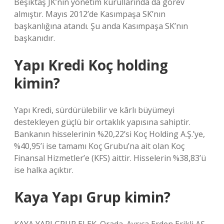
Beşiktaş JK’nın yönetim kurullarında da görev
almıştır. Mayıs 2012’de Kasımpaşa SK’nın
başkanlığına atandı. Şu anda Kasımpaşa SK’nın
başkanıdır.
Yapı Kredi Koç holding
kimin?
Yapı Kredi, sürdürülebilir ve kârlı büyümeyi
destekleyen güçlü bir ortaklık yapısına sahiptir.
Bankanın hisselerinin %20,22’si Koç Holding A.Ş.’ye,
%40,95’i ise tamamı Koç Grubu’na ait olan Koç
Finansal Hizmetler’e (KFS) aittir. Hisselerin %38,83’ü
ise halka açıktır.
Kaya Yapı Grup kimin?