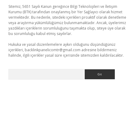
Sitemiz, 5651 Sayılı Kanun gereğince Bilgi Teknolojileri ve İletişim
Kurumu (BTK) tarafından onaylanmış bir Yer Sağlayıcı olarak hizmet
vermektedir. Bu nedenle, sitedeki içerikleri proaktif olarak denetleme
veya araştırma yükümlülüğümüz bulunmamaktadır. Ancak, üyelerimiz
yazdıkları içeriklerin sorumluluğunu taşımakta olup, siteye üye olarak
bu sorumluluğu kabul etmiş sayılırlar.
Hukuka ve yasal düzenlemelere aykırı olduğunu düşündüğünüz
içerikleri,
backlinkpanelicomtr@gmail.com
adresine bildirmeniz
halinde, ilgili içerikler yasal süre içerisinde sitemizden kaldırılacaktır.
Arama
vdcasino giriş