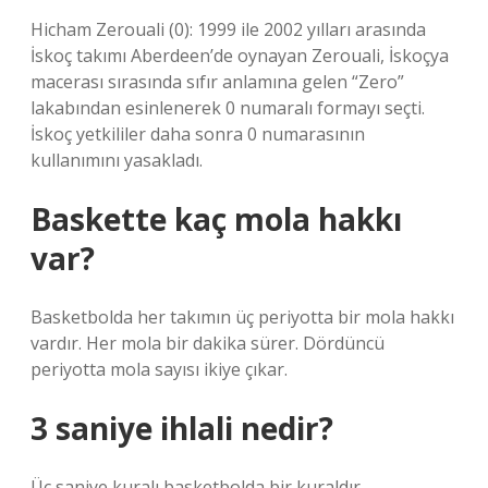
Hicham Zerouali (0): 1999 ile 2002 yılları arasında
İskoç takımı Aberdeen’de oynayan Zerouali, İskoçya
macerası sırasında sıfır anlamına gelen “Zero”
lakabından esinlenerek 0 numaralı formayı seçti.
İskoç yetkililer daha sonra 0 numarasının
kullanımını yasakladı.
Baskette kaç mola hakkı
var?
Basketbolda her takımın üç periyotta bir mola hakkı
vardır. Her mola bir dakika sürer. Dördüncü
periyotta mola sayısı ikiye çıkar.
3 saniye ihlali nedir?
Üç saniye kuralı basketbolda bir kuraldır.