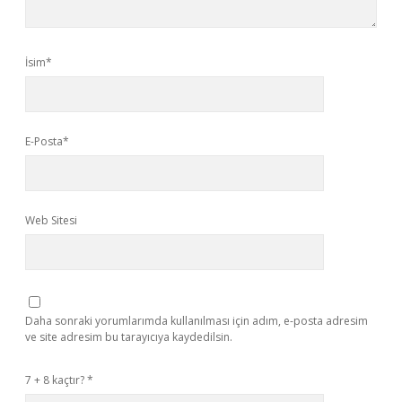
İsim*
E-Posta*
Web Sitesi
Daha sonraki yorumlarımda kullanılması için adım, e-posta adresim
ve site adresim bu tarayıcıya kaydedilsin.
7 + 8 kaçtır?
*