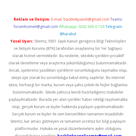
Reklam ve İletişim:
E-mail:
backlinkpaneli@gmail.com
Teams:
forumhizmeti@gmail.com
Whatsapp: 0262 606 0 726
Telegram:
@karabul
Yasal Uyarı:
Sitemiz, 5651 Sayılı Kanun gereğince Bilgi Teknolojileri
ve İletişim Kurumu (BTK) tarafından onaylanmış bir Yer Sağlayıcı
olarak hizmet vermektedir. Bu nedenle, sitedeki içerikleri proaktif
olarak denetleme veya araştırma yükümlülüğümüz bulunmamaktadır.
Ancak, üyelerimiz yazdıkları içeriklerin sorumluluğunu taşımakta olup,
siteye üye olarak bu sorumluluğu kabul etmiş sayılırlar. Bu internet
sitesi, herhangi bir marka, kurum veya şahıs şirketi ile hiçbir bağlantısı
bulunmamaktadır. Sitede yalnızca kendi hazırladığımız makaleler
paylaşılmaktadır. Burada yer alan içerikler haber niteliği taşımamakta
olup, gerçek kurum ve kişiler hakkında paylaşım yapılmamaktadır.
Gerçek kurum ve kişiler ile isim benzerlikleri tamamen tesadüfidir.
Sitemiz, kar amacı gütmeyen ve tamamen ücretsiz bir bilgi paylaşım
platformudur. Hukuka ve yasal düzenlemelere aykırı olduğunu
düşündüğünüz içerikleri,
backlinkpanelicomtr@gmail.com