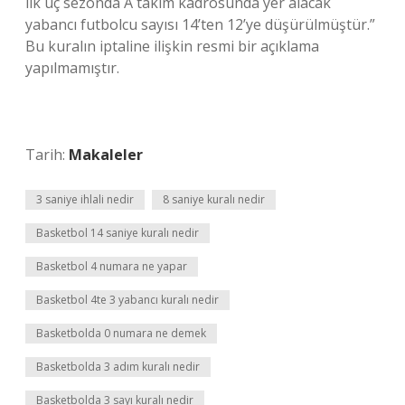
ilk üç sezonda A takım kadrosunda yer alacak
yabancı futbolcu sayısı 14’ten 12’ye düşürülmüştür.”
Bu kuralın iptaline ilişkin resmi bir açıklama
yapılmamıştır.
Tarih:
Makaleler
3 saniye ihlali nedir
8 saniye kuralı nedir
Basketbol 14 saniye kuralı nedir
Basketbol 4 numara ne yapar
Basketbol 4te 3 yabancı kuralı nedir
Basketbolda 0 numara ne demek
Basketbolda 3 adım kuralı nedir
Basketbolda 3 sayı kuralı nedir