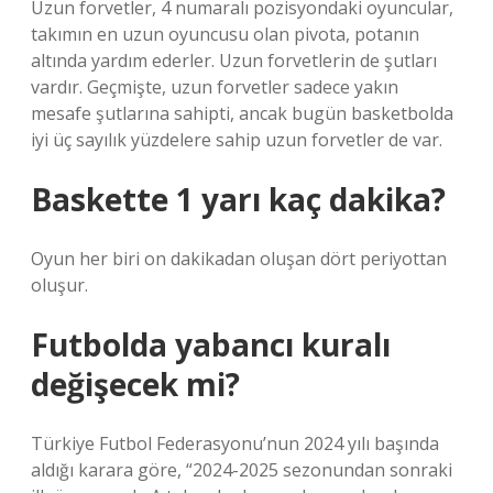
Uzun forvetler, 4 numaralı pozisyondaki oyuncular,
takımın en uzun oyuncusu olan pivota, potanın
altında yardım ederler. Uzun forvetlerin de şutları
vardır. Geçmişte, uzun forvetler sadece yakın
mesafe şutlarına sahipti, ancak bugün basketbolda
iyi üç sayılık yüzdelere sahip uzun forvetler de var.
Baskette 1 yarı kaç dakika?
Oyun her biri on dakikadan oluşan dört periyottan
oluşur.
Futbolda yabancı kuralı
değişecek mi?
Türkiye Futbol Federasyonu’nun 2024 yılı başında
aldığı karara göre, “2024-2025 sezonundan sonraki