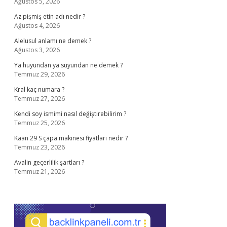
Ağustos 5, 2026
Az pişmiş etin adı nedir ?
Ağustos 4, 2026
Alelusul anlamı ne demek ?
Ağustos 3, 2026
Ya huyundan ya suyundan ne demek ?
Temmuz 29, 2026
Kral kaç numara ?
Temmuz 27, 2026
Kendi soy ismimi nasıl değiştirebilirim ?
Temmuz 25, 2026
Kaan 29 S çapa makinesi fiyatları nedir ?
Temmuz 23, 2026
Avalin geçerlilik şartları ?
Temmuz 21, 2026