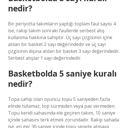
nedir?
Bir periyotta takımların yaptığı toplam faul sayısı 4
ise, rakip takım sonraki faullerde serbest atış
kullanma hakkına sahiptir. Üç sayı çizgisinin içine
atılan bir basket 2 sayı değerindedir ve üç sayı
çizgisinin dışına atılan bir basket 3 sayı değerindedir.
Serbest atışlar 1 sayı değerindedir.
Basketbolda 5 saniye kuralı
nedir?
Topa sahip olan oyuncu; topu 5 saniyeden fazla
elinde tutamaz, top sürmeden veya pas vermeden.
Topu kendi sahasında ele geçiren takım, 10 saniye
içinde sahasını terk etmek zorundadır. Rakip sahada
ise, en geç 30 saniye içinde topu sepete atmaya