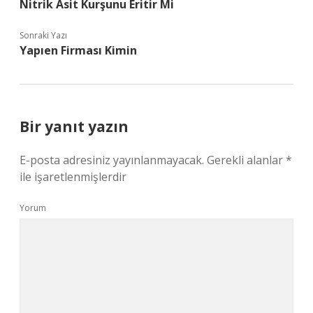
Nitrik Asit Kurşunu Eritir Mi
Sonraki Yazı
Yapıen Firması Kimin
Bir yanıt yazın
E-posta adresiniz yayınlanmayacak.
Gerekli alanlar
*
ile işaretlenmişlerdir
Yorum