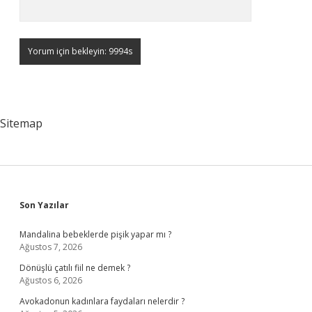
Sitemap
Sidebar
Son Yazılar
Mandalina bebeklerde pişik yapar mı ?
Ağustos 7, 2026
Dönüşlü çatılı fiil ne demek ?
Ağustos 6, 2026
Avokadonun kadınlara faydaları nelerdir ?