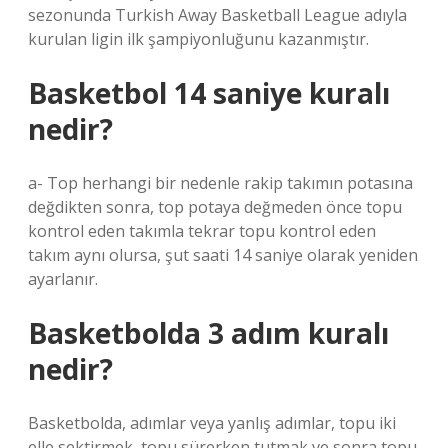
sezonunda Turkish Away Basketball League adıyla
kurulan ligin ilk şampiyonluğunu kazanmıştır.
Basketbol 14 saniye kuralı
nedir?
a- Top herhangi bir nedenle rakip takımın potasına
değdikten sonra, top potaya değmeden önce topu
kontrol eden takımla tekrar topu kontrol eden
takım aynı olursa, şut saati 14 saniye olarak yeniden
ayarlanır.
Basketbolda 3 adım kuralı
nedir?
Basketbolda, adımlar veya yanlış adımlar, topu iki
elle sektirmek, topu sürerken tutmak ve sonra topu