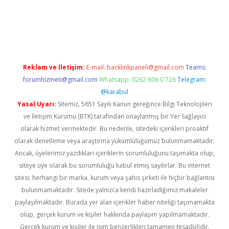
casino giriş
Reklam ve İletişim:
E-mail:
backlinkpaneli@gmail.com
Teams:
forumhizmeti@gmail.com
Whatsapp: 0262 606 0 726
Telegram:
@karabul
Yasal Uyarı:
Sitemiz, 5651 Sayılı Kanun gereğince Bilgi Teknolojileri
ve İletişim Kurumu (BTK) tarafından onaylanmış bir Yer Sağlayıcı
olarak hizmet vermektedir. Bu nedenle, sitedeki içerikleri proaktif
olarak denetleme veya araştırma yükümlülüğümüz bulunmamaktadır.
Ancak, üyelerimiz yazdıkları içeriklerin sorumluluğunu taşımakta olup,
siteye üye olarak bu sorumluluğu kabul etmiş sayılırlar. Bu internet
sitesi, herhangi bir marka, kurum veya şahıs şirketi ile hiçbir bağlantısı
bulunmamaktadır. Sitede yalnızca kendi hazırladığımız makaleler
paylaşılmaktadır. Burada yer alan içerikler haber niteliği taşımamakta
olup, gerçek kurum ve kişiler hakkında paylaşım yapılmamaktadır.
Gerçek kurum ve kişiler ile isim benzerlikleri tamamen tesadüfidir.