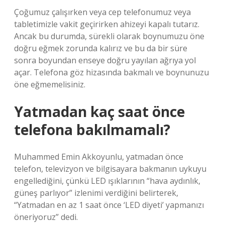
Çoğumuz çalışırken veya cep telefonumuz veya
tabletimizle vakit geçirirken ahizeyi kapalı tutarız.
Ancak bu durumda, sürekli olarak boynumuzu öne
doğru eğmek zorunda kalırız ve bu da bir süre
sonra boyundan enseye doğru yayılan ağrıya yol
açar. Telefona göz hizasında bakmalı ve boynunuzu
öne eğmemelisiniz.
Yatmadan kaç saat önce
telefona bakılmamalı?
Muhammed Emin Akkoyunlu, yatmadan önce
telefon, televizyon ve bilgisayara bakmanın uykuyu
engellediğini, çünkü LED ışıklarının “hava aydınlık,
güneş parlıyor” izlenimi verdiğini belirterek,
“Yatmadan en az 1 saat önce ‘LED diyeti’ yapmanızı
öneriyoruz” dedi.