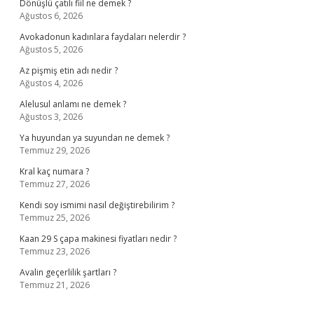
Dönüşlü çatılı fiil ne demek ?
Ağustos 6, 2026
Avokadonun kadınlara faydaları nelerdir ?
Ağustos 5, 2026
Az pişmiş etin adı nedir ?
Ağustos 4, 2026
Alelusul anlamı ne demek ?
Ağustos 3, 2026
Ya huyundan ya suyundan ne demek ?
Temmuz 29, 2026
Kral kaç numara ?
Temmuz 27, 2026
Kendi soy ismimi nasıl değiştirebilirim ?
Temmuz 25, 2026
Kaan 29 S çapa makinesi fiyatları nedir ?
Temmuz 23, 2026
Avalin geçerlilik şartları ?
Temmuz 21, 2026