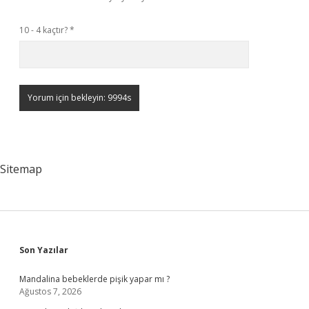
10 - 4 kaçtır?
*
Sitemap
Sidebar
Son Yazılar
Mandalina bebeklerde pişik yapar mı ?
Ağustos 7, 2026