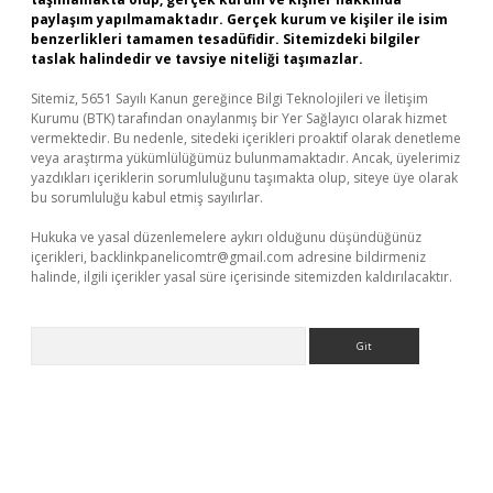
paylaşım yapılmamaktadır. Gerçek kurum ve kişiler ile isim
benzerlikleri tamamen tesadüfidir. Sitemizdeki bilgiler
taslak halindedir ve tavsiye niteliği taşımazlar.
Sitemiz, 5651 Sayılı Kanun gereğince Bilgi Teknolojileri ve İletişim
Kurumu (BTK) tarafından onaylanmış bir Yer Sağlayıcı olarak hizmet
vermektedir. Bu nedenle, sitedeki içerikleri proaktif olarak denetleme
veya araştırma yükümlülüğümüz bulunmamaktadır. Ancak, üyelerimiz
yazdıkları içeriklerin sorumluluğunu taşımakta olup, siteye üye olarak
bu sorumluluğu kabul etmiş sayılırlar.
Hukuka ve yasal düzenlemelere aykırı olduğunu düşündüğünüz
içerikleri,
backlinkpanelicomtr@gmail.com
adresine bildirmeniz
halinde, ilgili içerikler yasal süre içerisinde sitemizden kaldırılacaktır.
Arama