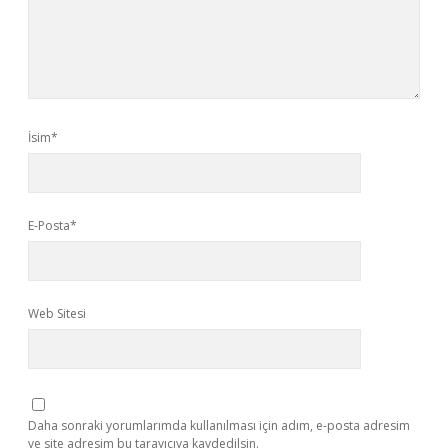
İsim*
E-Posta*
Web Sitesi
Daha sonraki yorumlarımda kullanılması için adım, e-posta adresim
ve site adresim bu tarayıcıya kaydedilsin.