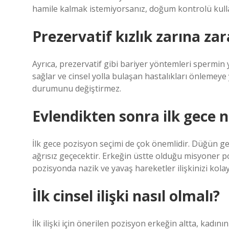
hamile kalmak istemiyorsanız, doğum kontrolü kull
Prezervatif kızlık zarına zar
Ayrıca, prezervatif gibi bariyer yöntemleri spermi
sağlar ve cinsel yolla bulaşan hastalıkları önlemeye
durumunu değiştirmez.
Evlendikten sonra ilk gece nas
İlk gece pozisyon seçimi de çok önemlidir. Düğün ge
ağrısız geçecektir. Erkeğin üstte olduğu misyoner p
pozisyonda nazik ve yavaş hareketler ilişkinizi kolay
İlk cinsel ilişki nasıl olmalı?
İlk ilişki için önerilen pozisyon erkeğin altta, kadını