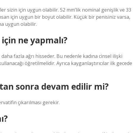
r sizin için uygun olabilir. 52 mm’lik nominal genişlik ve 33
nsan için uygun bir boyut olabilir. Küçük bir penisiniz varsa,
ha uygun olabilir.
 için ne yapmalı?
e daha fazla ağrı hisseder. Bu nedenle kadına cinsel ilişki
ullanacağı öğretilmelidir. Ayrıca kayganlaştırıcılar ilk gecede
tan sonra devam edilir mi?
atifin çıkarılması gerekir.
ı?