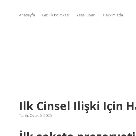
Anasayfa
Gizlilik Politikası
Yasal Uyarı
Hakkımızda
Ilk Cinsel Ilişki Için
Tarih: Ocak 6, 2025