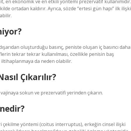
it, en ekonomik ve en etkili yöntemi prezervatif kullanımıdır.
ekilde ortadan kaldırır. Ayrıca, sözde “ertesi gün hapı” ilk ilişki
bilir.
niyor?
k dışarıdan oluşturduğu basınç, peniste oluşan iç basıncı daha
lerin tekrar tekrar kullanılması, özellikle penisin baş
 iltihaplanmaya da neden olabilir.
asıl Çıkarılır?
vajinaya sokun ve prezervatifi yerinden çıkarın.
nedir?
 çekilme yöntemi (coitus interruptus), erkeğin cinsel ilişki