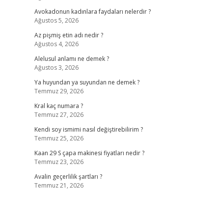
Avokadonun kadınlara faydaları nelerdir ?
Ağustos 5, 2026
Az pişmiş etin adı nedir ?
Ağustos 4, 2026
Alelusul anlamı ne demek ?
Ağustos 3, 2026
Ya huyundan ya suyundan ne demek ?
Temmuz 29, 2026
Kral kaç numara ?
Temmuz 27, 2026
Kendi soy ismimi nasıl değiştirebilirim ?
Temmuz 25, 2026
Kaan 29 S çapa makinesi fiyatları nedir ?
Temmuz 23, 2026
Avalin geçerlilik şartları ?
Temmuz 21, 2026