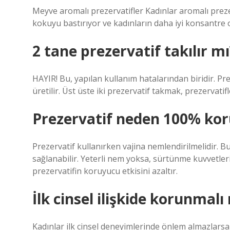
Meyve aromalı prezervatifler Kadınlar aromalı prez
kokuyu bastırıyor ve kadınların daha iyi konsantre o
2 tane prezervatif takılır mı
HAYIR! Bu, yapılan kullanım hatalarından biridir. Pre
üretilir. Üst üste iki prezervatif takmak, prezervati
Prezervatif neden 100% ko
Prezervatif kullanırken vajina nemlendirilmelidir. B
sağlanabilir. Yeterli nem yoksa, sürtünme kuvvetleri
prezervatifin koruyucu etkisini azaltır.
İlk cinsel ilişkide korunmalı
Kadınlar ilk cinsel deneyimlerinde önlem almazlarsa,