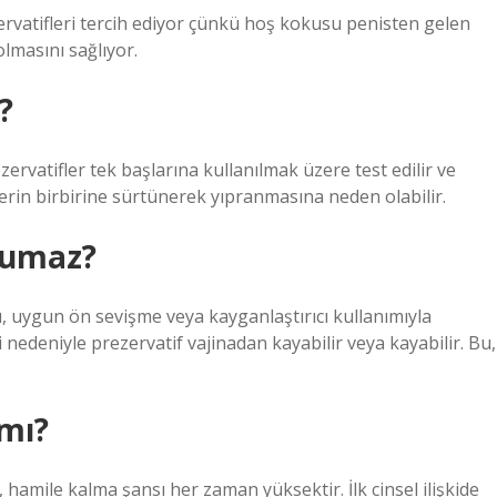
ervatifleri tercih ediyor çünkü hoş kokusu penisten gelen
lmasını sağlıyor.
?
zervatifler tek başlarına kullanılmak üzere test edilir ve
flerin birbirine sürtünerek yıpranmasına neden olabilir.
rumaz?
u, uygun ön sevişme veya kayganlaştırıcı kullanımıyla
 nedeniyle prezervatif vajinadan kayabilir veya kayabilir. Bu,
 mı?
 hamile kalma şansı her zaman yüksektir. İlk cinsel ilişkide