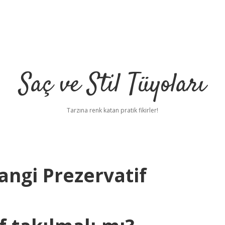
Saç ve Stil Tüyoları
Tarzına renk katan pratik fikirler!
 Hangi Prezervatif