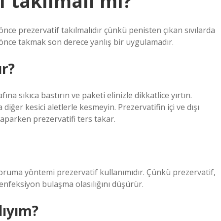
f takılmalı mı?
nce prezervatif takılmalıdır çünkü penisten çıkan sıvılarda
önce takmak son derece yanlış bir uygulamadır.
ır?
na sıkıca bastırın ve paketi elinizle dikkatlice yırtın.
ğer kesici aletlerle kesmeyin. Prezervatifin içi ve dışı
yaparken prezervatifi ters takar.
 koruma yöntemi prezervatif kullanımıdır. Çünkü prezervatif,
k enfeksiyon bulaşma olasılığını düşürür.
lıyım?