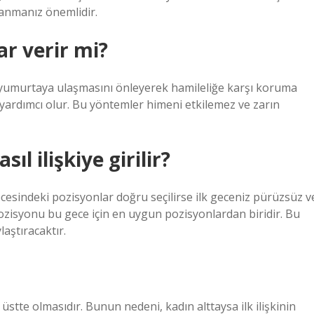
anmanız önemlidir.
ar verir mi?
n yumurtaya ulaşmasını önleyerek hamileliğe karşı koruma
 yardımcı olur. Bu yöntemler himeni etkilemez ve zarın
ıl ilişkiye girilir?
cesindeki pozisyonlar doğru seçilirse ilk geceniz pürüzsüz v
ozisyonu bu gece için en uygun pozisyonlardan biridir. Bu
laştıracaktır.
n üstte olmasıdır. Bunun nedeni, kadın alttaysa ilk ilişkinin