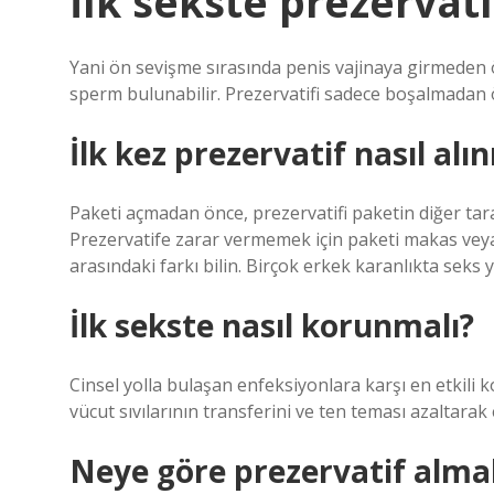
İlk sekste prezervati
Yani ön sevişme sırasında penis vajinaya girmeden ö
sperm bulunabilir. Prezervatifi sadece boşalmadan 
İlk kez prezervatif nasıl alın
Paketi açmadan önce, prezervatifi paketin diğer tarafı
Prezervatife zarar vermemek için paketi makas veya di
arasındaki farkı bilin. Birçok erkek karanlıkta seks 
İlk sekste nasıl korunmalı?
Cinsel yolla bulaşan enfeksiyonlara karşı en etkili
vücut sıvılarının transferini ve ten teması azaltara
Neye göre prezervatif alma