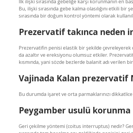
İlk ilişki sırasında gebeliğe karşı korunmanın en bas
Bu, ilişki sırasında gebe kalma olasılığını etkili bir ş
sırasında bir doğum kontrol yöntemi olarak kullanıla
Prezervatif takınca neden i
Prezervatifin penisi elastik bir şekilde çevreleyere
da azaltır ve ereksiyonu olumsuz etkiler. Prezervatif
kısmında, yani sözde bezlerde balanit adı verilen bir
Vajinada Kalan prezervatif N
Bu durumda işaret ve orta parmaklarınızı dikkatlice 
Peygamber usulü korunma 
Geri çekilme yöntemi (coitus interruptus) nedir? Geri