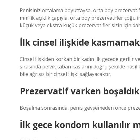
Penisiniz ortalama boyuttaysa, orta boy prezervatifle
mm’lik açıklık çapıyla, orta boy prezervatifler çoğu i
küçük veya ekstra küçük prezervatifler sizin için da
İlk cinsel ilişkide kasmamak
Cinsel ilişkiden korkan bir kadın ilk gecede gerilir v
sırasında pelvik taban kaslarını doğru şekilde nasıl k
bile ağrısız bir cinsel ilişki sağlayacaktır.
Prezervatif varken boşaldık
Boşalma sonrasında, penis gevşemeden önce prezerv
İlk gece kondom kullanılır m