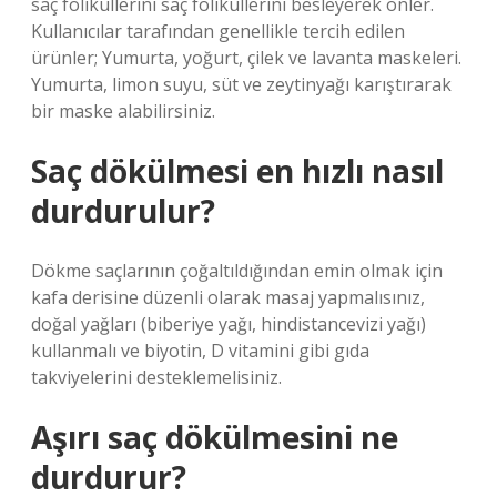
saç foliküllerini saç foliküllerini besleyerek önler.
Kullanıcılar tarafından genellikle tercih edilen
ürünler; Yumurta, yoğurt, çilek ve lavanta maskeleri.
Yumurta, limon suyu, süt ve zeytinyağı karıştırarak
bir maske alabilirsiniz.
Saç dökülmesi en hızlı nasıl
durdurulur?
Dökme saçlarının çoğaltıldığından emin olmak için
kafa derisine düzenli olarak masaj yapmalısınız,
doğal yağları (biberiye yağı, hindistancevizi yağı)
kullanmalı ve biyotin, D vitamini gibi gıda
takviyelerini desteklemelisiniz.
Aşırı saç dökülmesini ne
durdurur?