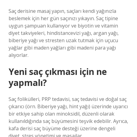
Saç derisine masaj yapın, saçları kendi yağınızla
beslemek için her gün saçınızı yıkayın. Saç tipine
uygun şampuan kullanıyor ve biyotin ve vitamin
diyet takviyeleri, hindistancevizi yağı, argan yağı,
biberiye yağı ve stresten uzak tutmak için uçucu
yağlar gibi maden yağları gibi madeni para yağı
alıyorlar.
Yeni saç çıkması için ne
yapmalı?
Saç folikülleri, PRP tedavisi, saç tedavisi ve doğal saç
çıkarıcı (örn. Biberiye yağı, hint yağı) üzerinde uyarıcı
bir etkiye sahip olan minoksidil, düzenli olarak
kullanıldığında saç büyümesini teşvik edebilir. Ayrıca,
kafa derisi saç büyüme desteği üzerine dengeli
diyet, stres yönetimi ve masajlar.