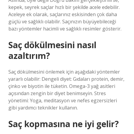
Aslında, öyle değil! Doğru bakım gerçekleştirilirse,
kepek, seyrek saçlar hızlı bir şekilde acele edebilir.
Aceleye ek olarak, saçlarınız eskisinden çok daha
güçlü ve sağlıklı olabilir. Saçınızın büyüyebileceği
bazı yöntemler hacimli ve sağlıklı resimler gösterir.
Saç dökülmesini nasıl
azaltırım?
Saç dökülmesini önlemek için aşağıdaki yöntemler
yararlı olabilir: Dengeli diyet: Gıdaları protein, demir,
çinko ve biyotin ile tüketin. Omega-3 yağ asitleri
açısından zengin bir diyet benimseyin. Stres
yönetimi: Yoga, meditasyon ve nefes egzersizleri
gibi yardımcı teknikler kullanın.
Saç kopmasına ne iyi gelir?