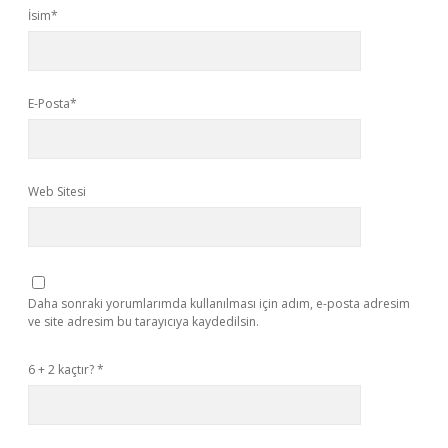
İsim*
E-Posta*
Web Sitesi
Daha sonraki yorumlarımda kullanılması için adım, e-posta adresim
ve site adresim bu tarayıcıya kaydedilsin.
6 + 2 kaçtır?
*