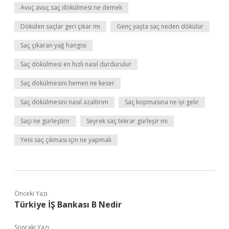
Avuç avuç saç dökülmesi ne demek
Dökülen saçlar geri çıkar mı
Genç yaşta saç neden dökülür
Saç çıkaran yağ hangisi
Saç dökülmesi en hızlı nasıl durdurulur
Saç dökülmesini hemen ne keser
Saç dökülmesini nasıl azaltırım
Saç kopmasına ne iyi gelir
Saçı ne gürleştirir
Seyrek saç tekrar gürleşir mi
Yeni saç çıkması için ne yapmalı
Önceki Yazı
Türkiye İŞ Bankası B Nedir
Sonraki Yazı