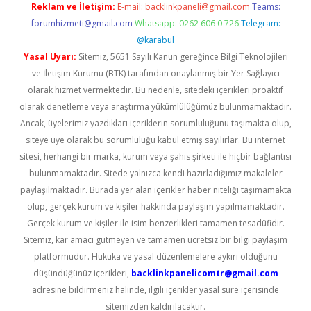
Reklam ve İletişim:
E-mail:
backlinkpaneli@gmail.com
Teams:
forumhizmeti@gmail.com
Whatsapp: 0262 606 0 726
Telegram:
@karabul
Yasal Uyarı:
Sitemiz, 5651 Sayılı Kanun gereğince Bilgi Teknolojileri
ve İletişim Kurumu (BTK) tarafından onaylanmış bir Yer Sağlayıcı
olarak hizmet vermektedir. Bu nedenle, sitedeki içerikleri proaktif
olarak denetleme veya araştırma yükümlülüğümüz bulunmamaktadır.
Ancak, üyelerimiz yazdıkları içeriklerin sorumluluğunu taşımakta olup,
siteye üye olarak bu sorumluluğu kabul etmiş sayılırlar. Bu internet
sitesi, herhangi bir marka, kurum veya şahıs şirketi ile hiçbir bağlantısı
bulunmamaktadır. Sitede yalnızca kendi hazırladığımız makaleler
paylaşılmaktadır. Burada yer alan içerikler haber niteliği taşımamakta
olup, gerçek kurum ve kişiler hakkında paylaşım yapılmamaktadır.
Gerçek kurum ve kişiler ile isim benzerlikleri tamamen tesadüfidir.
Sitemiz, kar amacı gütmeyen ve tamamen ücretsiz bir bilgi paylaşım
platformudur. Hukuka ve yasal düzenlemelere aykırı olduğunu
düşündüğünüz içerikleri,
backlinkpanelicomtr@gmail.com
adresine bildirmeniz halinde, ilgili içerikler yasal süre içerisinde
sitemizden kaldırılacaktır.