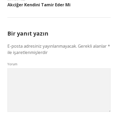
Akciğer Kendini Tamir Eder Mi
Bir yanıt yazın
E-posta adresiniz yayınlanmayacak.
Gerekli alanlar
*
ile işaretlenmişlerdir
Yorum