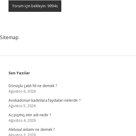
Sitemap
Sidebar
Son Yazılar
Dönüşlü çatılı fiil ne demek ?
Ağustos 6, 2026
Avokadonun kadınlara faydaları nelerdir ?
Ağustos 5, 2026
Az pişmiş etin adı nedir ?
Ağustos 4, 2026
Alelusul anlamı ne demek ?
Ağustos 3, 2026