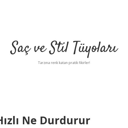
Saç ve Stil Tüyoları
Tarzına renk katan pratik fikirler!
Hızlı Ne Durdurur