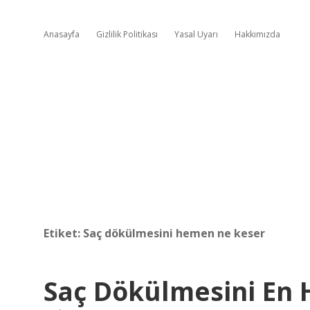
Anasayfa
Gizlilik Politikası
Yasal Uyarı
Hakkımızda
Etiket:
Saç dökülmesini hemen ne keser
Saç Dökülmesini En 