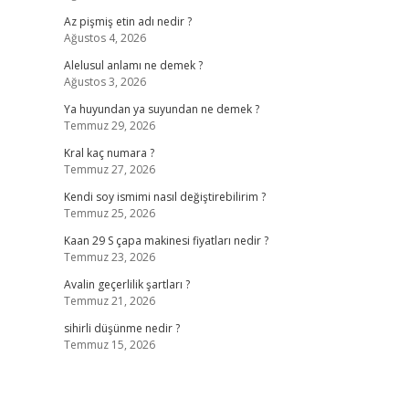
Az pişmiş etin adı nedir ?
Ağustos 4, 2026
Alelusul anlamı ne demek ?
Ağustos 3, 2026
Ya huyundan ya suyundan ne demek ?
Temmuz 29, 2026
Kral kaç numara ?
Temmuz 27, 2026
Kendi soy ismimi nasıl değiştirebilirim ?
Temmuz 25, 2026
Kaan 29 S çapa makinesi fiyatları nedir ?
Temmuz 23, 2026
Avalin geçerlilik şartları ?
Temmuz 21, 2026
sihirli düşünme nedir ?
Temmuz 15, 2026