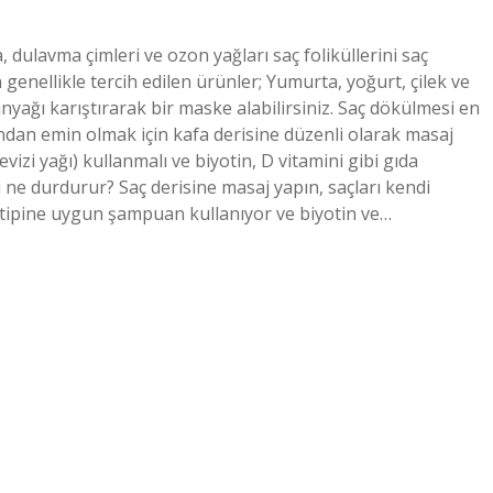
dulavma çimleri ve ozon yağları saç foliküllerini saç
n genellikle tercih edilen ürünler; Yumurta, yoğurt, çilek ve
nyağı karıştırarak bir maske alabilirsiniz. Saç dökülmesi en
ından emin olmak için kafa derisine düzenli olarak masaj
evizi yağı) kullanmalı ve biyotin, D vitamini gibi gıda
i ne durdurur? Saç derisine masaj yapın, saçları kendi
aç tipine uygun şampuan kullanıyor ve biyotin ve…