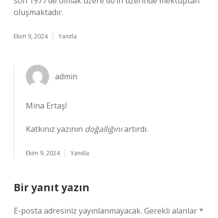
son 1977’de olmak üzere 60’ın üzerinde mektuptan
oluşmaktadır.
Ekim 9, 2024
Yanıtla
admin
Mina Ertaş!
Katkınız yazının
doğallığını
artırdı.
Ekim 9, 2024
Yanıtla
Bir yanıt yazın
E-posta adresiniz yayınlanmayacak.
Gerekli alanlar
*