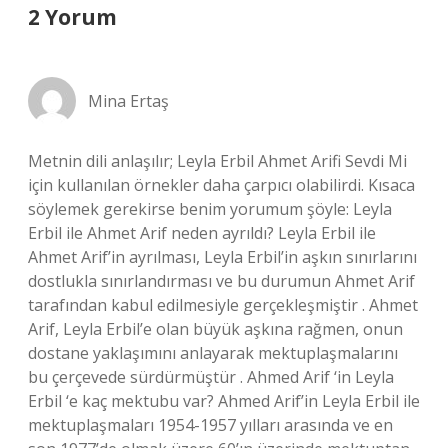
2 Yorum
Mina Ertaş
Metnin dili anlaşılır; Leyla Erbil Ahmet Arifi Sevdi Mi
için kullanılan örnekler daha çarpıcı olabilirdi. Kısaca
söylemek gerekirse benim yorumum şöyle: Leyla
Erbil ile Ahmet Arif neden ayrıldı? Leyla Erbil ile
Ahmet Arif’in ayrılması, Leyla Erbil’in aşkın sınırlarını
dostlukla sınırlandırması ve bu durumun Ahmet Arif
tarafından kabul edilmesiyle gerçekleşmiştir . Ahmet
Arif, Leyla Erbil’e olan büyük aşkına rağmen, onun
dostane yaklaşımını anlayarak mektuplaşmalarını
bu çerçevede sürdürmüştür . Ahmed Arif ‘in Leyla
Erbil ‘e kaç mektubu var? Ahmed Arif’in Leyla Erbil ile
mektuplaşmaları 1954-1957 yılları arasında ve en