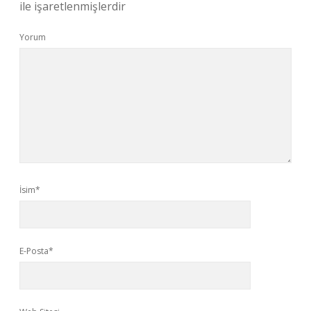
ile işaretlenmişlerdir
Yorum
İsim*
E-Posta*