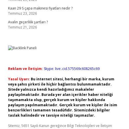
Kaan 29 S çapa makinesi fiyatları nedir ?
Temmuz 23, 2026
Avalin geçerlilik şartları ?
Temmuz 21, 2026
Reklam ve İletişim:
Skype: live:.cid.575569c608265c69
Yasal Uyarı:
Bu internet sitesi, herhangi bir marka, kurum
veya şahıs şirketi ile hiçbir bağlantısı bulunmamaktadır.
Sitede yalnızca kendi hazırladığımız makaleler
paylaşılmaktadır. Burada yer alan içerikler haber niteliği
taşımamakta olup, gerçek kurum ve kişiler hakkında
paylaşım yapılmamaktadır. Gerçek kurum ve kişiler ile isim
benzerlikleri tamamen tesadüfidir. Sitemizdeki bilgiler
taslak halindedir ve tavsiye niteliği taşımazlar.
Sitemiz, 5651 Sayılı Kanun gereğince Bilgi Teknolojileri ve İletişim