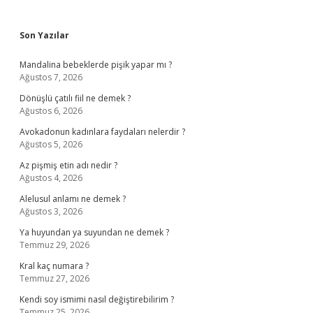
Sidebar
Son Yazılar
Mandalina bebeklerde pişik yapar mı ?
Ağustos 7, 2026
Dönüşlü çatılı fiil ne demek ?
Ağustos 6, 2026
Avokadonun kadınlara faydaları nelerdir ?
Ağustos 5, 2026
Az pişmiş etin adı nedir ?
Ağustos 4, 2026
Alelusul anlamı ne demek ?
Ağustos 3, 2026
Ya huyundan ya suyundan ne demek ?
Temmuz 29, 2026
Kral kaç numara ?
Temmuz 27, 2026
Kendi soy ismimi nasıl değiştirebilirim ?
Temmuz 25, 2026