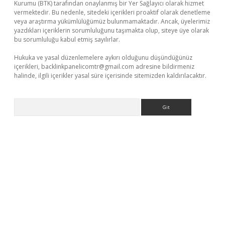
Kurumu (BTK) tarafından onaylanmış bir Yer Sağlayıcı olarak hizmet
vermektedir. Bu nedenle, sitedeki içerikleri proaktif olarak denetleme
veya araştırma yükümlülüğümüz bulunmamaktadır. Ancak, üyelerimiz
yazdıkları içeriklerin sorumluluğunu taşımakta olup, siteye üye olarak
bu sorumluluğu kabul etmiş sayılırlar.
Hukuka ve yasal düzenlemelere aykırı olduğunu düşündüğünüz
içerikleri,
backlinkpanelicomtr@gmail.com
adresine bildirmeniz
halinde, ilgili içerikler yasal süre içerisinde sitemizden kaldırılacaktır.
Arama
casino giriş