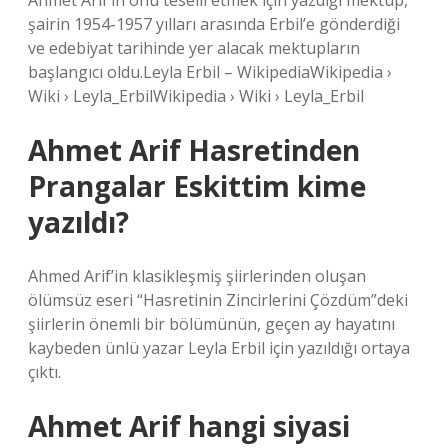
Ahmet Arif’in onu teselli etmek için yazdığı mektup,
şairin 1954-1957 yılları arasında Erbil’e gönderdiği
ve edebiyat tarihinde yer alacak mektupların
başlangıcı oldu.Leyla Erbil – WikipediaWikipedia ›
Wiki › Leyla_ErbilWikipedia › Wiki › Leyla_Erbil
Ahmet Arif Hasretinden
Prangalar Eskittim kime
yazıldı?
Ahmed Arif’in klasikleşmiş şiirlerinden oluşan
ölümsüz eseri “Hasretinin Zincirlerini Çözdüm”deki
şiirlerin önemli bir bölümünün, geçen ay hayatını
kaybeden ünlü yazar Leyla Erbil için yazıldığı ortaya
çıktı.
Ahmet Arif hangi siyasi