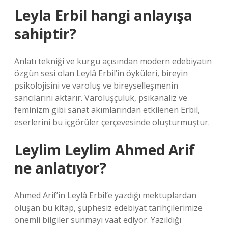
Leyla Erbil hangi anlayışa
sahiptir?
Anlatı tekniği ve kurgu açısından modern edebiyatın
özgün sesi olan Leylâ Erbil’in öyküleri, bireyin
psikolojisini ve varoluş ve bireyselleşmenin
sancılarını aktarır. Varoluşçuluk, psikanaliz ve
feminizm gibi sanat akımlarından etkilenen Erbil,
eserlerini bu içgörüler çerçevesinde oluşturmuştur.
Leylim Leylim Ahmed Arif
ne anlatıyor?
Ahmed Arif’in Leylâ Erbil’e yazdığı mektuplardan
oluşan bu kitap, şüphesiz edebiyat tarihçilerimize
önemli bilgiler sunmayı vaat ediyor. Yazıldığı