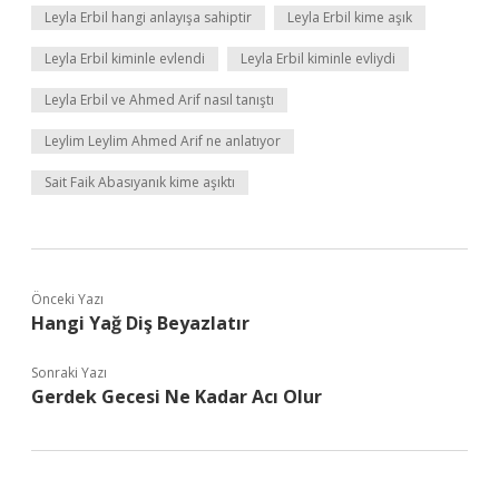
Leyla Erbil hangi anlayışa sahiptir
Leyla Erbil kime aşık
Leyla Erbil kiminle evlendi
Leyla Erbil kiminle evliydi
Leyla Erbil ve Ahmed Arif nasıl tanıştı
Leylim Leylim Ahmed Arif ne anlatıyor
Sait Faik Abasıyanık kime aşıktı
Önceki Yazı
Hangi Yağ Diş Beyazlatır
Sonraki Yazı
Gerdek Gecesi Ne Kadar Acı Olur