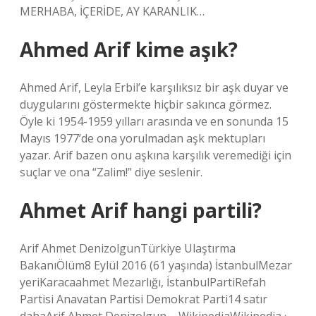
MERHABA, İÇERİDE, AY KARANLIK…
Ahmed Arif kime aşık?
Ahmed Arif, Leyla Erbil’e karşılıksız bir aşk duyar ve
duygularını göstermekte hiçbir sakınca görmez.
Öyle ki 1954-1959 yılları arasında ve en sonunda 15
Mayıs 1977’de ona yorulmadan aşk mektupları
yazar. Arif bazen onu aşkına karşılık veremediği için
suçlar ve ona “Zalim!” diye seslenir.
Ahmet Arif hangi partili?
Arif Ahmet DenizolgunTürkiye Ulaştırma
BakanıÖlüm8 Eylül 2016 (61 yaşında) İstanbulMezar
yeriKaracaahmet Mezarlığı, İstanbulPartiRefah
Partisi Anavatan Partisi Demokrat Parti14 satır