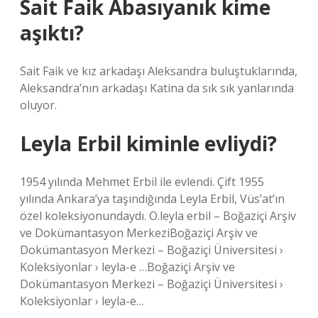
Sait Faik Abasıyanık kime
aşıktı?
Sait Faik ve kız arkadaşı Aleksandra buluştuklarında,
Aleksandra’nın arkadaşı Katina da sık sık yanlarında
oluyor.
Leyla Erbil kiminle evliydi?
1954 yılında Mehmet Erbil ile evlendi. Çift 1955
yılında Ankara’ya taşındığında Leyla Erbil, Vüs’at’ın
özel koleksiyonundaydı. O.leyla erbil – Boğaziçi Arşiv
ve Dokümantasyon MerkeziBoğaziçi Arşiv ve
Dokümantasyon Merkezi – Boğaziçi Üniversitesi ›
Koleksiyonlar › leyla-e …Boğaziçi Arşiv ve
Dokümantasyon Merkezi – Boğaziçi Üniversitesi ›
Koleksiyonlar › leyla-e…