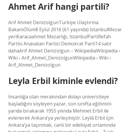
Ahmet Arif hangi partili?
Arif Ahmet DenizolgunTürkiye Ulaştırma
BakanıÖlüm8 Eylül 2016 (61 yaşında) İstanbulMezar
yeriKaracaahmet Mezarlığı, İstanbulPartiRefah
Partisi Anavatan Partisi Demokrat Parti14 satır
dahaArif Ahmet Denizolgun – WikipediaWikipedia ›
Wiki › Arif_Ahmet_DenizolgunWikipedia › Wiki ›
Arif_Ahmet_Denizolgun
Leyla Erbil kiminle evlendi?
İnsanlığa olan merakından dolayı üniversiteye
başladığını söyleyen yazar, son sınıfta eğitimini
yarıda bırakarak 1955 yılında Mehmet Erbil ile
evlenerek Ankara’ya yerleşmiştir. Leylâ Erbil için
Ankara’ya taşınmak, canlı bir edebiyat ortamında