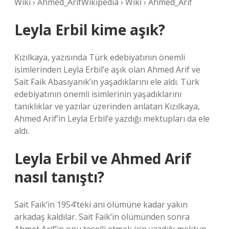
Wiki › Ahmed_ArifWikipedia › Wiki › Ahmed_Arif
Leyla Erbil kime aşık?
Kızılkaya, yazısında Türk edebiyatının önemli
isimlerinden Leyla Erbil’e aşık olan Ahmed Arif ve
Sait Faik Abasıyanık’ın yaşadıklarını ele aldı. Türk
edebiyatının önemli isimlerinin yaşadıklarını
tanıklıklar ve yazılar üzerinden anlatan Kızılkaya,
Ahmed Arif’in Leyla Erbil’e yazdığı mektupları da ele
aldı.
Leyla Erbil ve Ahmed Arif
nasıl tanıştı?
Sait Faik’in 1954’teki ani ölümüne kadar yakın
arkadaş kaldılar. Sait Faik’in ölümünden sonra