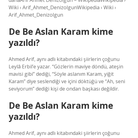
dahaArif Ahmet Denizolgun – WikipediaWikipedia ›
Wiki › Arif_Ahmet_DenizolgunWikipedia › Wiki ›
Arif_Ahmet_Denizolgun
De Be Aslan Karam kime
yazıldı?
Ahmed Arif, aynı adlı kitabındaki şiirlerin çoğunu
Leylâ Erbil’e yazar. “Gözlerin maviye döndü, ateşin
mavisi gibi” dediği, “Söyle aslanım Karam, yiğit
Karam” diye seslendiği ve içini döktüğü ve “Ah, seni
seviyorum” dediği kişi de ondan başkası değildir.
De Be Aslan Karam kime
yazıldı?
Ahmed Arif, aynı adlı kitabındaki şiirlerin çoğunu