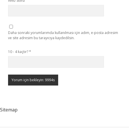
Web Sitesi
Daha sonraki yorumlarımda kullanılması için adım, e-posta adresim
ve site adresim bu tarayıcıya kaydedilsin.
10 - 4 kaçtır?
*
Sitemap