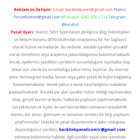
Reklam ve İletişim:
E-mail:
backlinkpaneli@gmail.com
Teams:
forumhizmeti@gmail.com
Whatsapp: 0262 606 0 726
Telegram:
@karabul
Yasal Uyarı:
Sitemiz, 5651 Sayılı Kanun gereğince Bilgi Teknolojileri
ve İletişim Kurumu (BTK) tarafından onaylanmış bir Yer Sağlayıcı
olarak hizmet vermektedir. Bu nedenle, sitedeki içerikleri proaktif
olarak denetleme veya araştırma yükümlülüğümüz bulunmamaktadır.
Ancak, üyelerimiz yazdıkları içeriklerin sorumluluğunu taşımakta olup,
siteye üye olarak bu sorumluluğu kabul etmiş sayılırlar. Bu internet
sitesi, herhangi bir marka, kurum veya şahıs şirketi ile hiçbir bağlantısı
bulunmamaktadır. Sitede yalnızca kendi hazırladığımız makaleler
paylaşılmaktadır. Burada yer alan içerikler haber niteliği taşımamakta
olup, gerçek kurum ve kişiler hakkında paylaşım yapılmamaktadır.
Gerçek kurum ve kişiler ile isim benzerlikleri tamamen tesadüfidir.
Sitemiz, kar amacı gütmeyen ve tamamen ücretsiz bir bilgi paylaşım
platformudur. Hukuka ve yasal düzenlemelere aykırı olduğunu
düşündüğünüz içerikleri,
backlinkpanelicomtr@gmail.com
adresine bildirmeniz halinde, ilgili içerikler yasal süre içerisinde