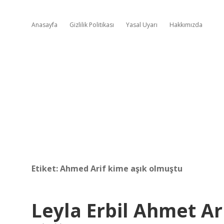
Anasayfa
Gizlilik Politikası
Yasal Uyarı
Hakkımızda
Etiket:
Ahmed Arif kime aşık olmuştu
Leyla Erbil Ahmet Ari