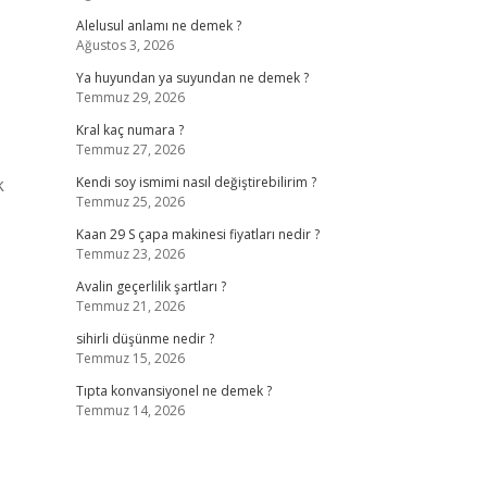
Alelusul anlamı ne demek ?
Ağustos 3, 2026
Ya huyundan ya suyundan ne demek ?
Temmuz 29, 2026
Kral kaç numara ?
Temmuz 27, 2026
k
Kendi soy ismimi nasıl değiştirebilirim ?
Temmuz 25, 2026
Kaan 29 S çapa makinesi fiyatları nedir ?
Temmuz 23, 2026
Avalin geçerlilik şartları ?
Temmuz 21, 2026
sihirli düşünme nedir ?
Temmuz 15, 2026
Tıpta konvansiyonel ne demek ?
Temmuz 14, 2026