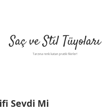
Saç ve Stil Tüyoları
Tarzına renk katan pratik fikirler!
fi Sevdi Mi