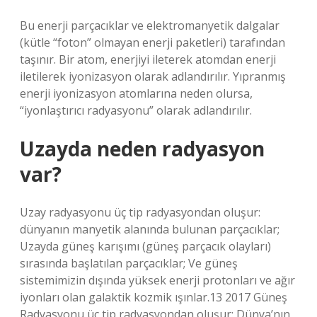
Bu enerji parçacıklar ve elektromanyetik dalgalar
(kütle “foton” olmayan enerji paketleri) tarafından
taşınır. Bir atom, enerjiyi ileterek atomdan enerji
iletilerek iyonizasyon olarak adlandırılır. Yıpranmış
enerji iyonizasyon atomlarına neden olursa,
“iyonlaştırıcı radyasyonu” olarak adlandırılır.
Uzayda neden radyasyon
var?
Uzay radyasyonu üç tip radyasyondan oluşur:
dünyanın manyetik alanında bulunan parçacıklar;
Uzayda güneş karışımı (güneş parçacık olayları)
sırasında başlatılan parçacıklar; Ve güneş
sistemimizin dışında yüksek enerji protonları ve ağır
iyonları olan galaktik kozmik ışınlar.13 2017 Güneş
Radyasyonu üç tip radyasyondan oluşur: Dünya’nın