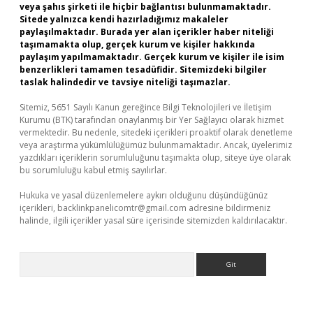
veya şahıs şirketi ile hiçbir bağlantısı bulunmamaktadır.
Sitede yalnızca kendi hazırladığımız makaleler
paylaşılmaktadır. Burada yer alan içerikler haber niteliği
taşımamakta olup, gerçek kurum ve kişiler hakkında
paylaşım yapılmamaktadır. Gerçek kurum ve kişiler ile isim
benzerlikleri tamamen tesadüfidir. Sitemizdeki bilgiler
taslak halindedir ve tavsiye niteliği taşımazlar.
Sitemiz, 5651 Sayılı Kanun gereğince Bilgi Teknolojileri ve İletişim
Kurumu (BTK) tarafından onaylanmış bir Yer Sağlayıcı olarak hizmet
vermektedir. Bu nedenle, sitedeki içerikleri proaktif olarak denetleme
veya araştırma yükümlülüğümüz bulunmamaktadır. Ancak, üyelerimiz
yazdıkları içeriklerin sorumluluğunu taşımakta olup, siteye üye olarak
bu sorumluluğu kabul etmiş sayılırlar.
Hukuka ve yasal düzenlemelere aykırı olduğunu düşündüğünüz
içerikleri,
backlinkpanelicomtr@gmail.com
adresine bildirmeniz
halinde, ilgili içerikler yasal süre içerisinde sitemizden kaldırılacaktır.
Arama