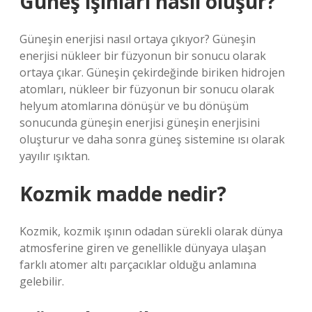
Güneş ışınları nasıl oluşur?
Güneşin enerjisi nasıl ortaya çıkıyor? Güneşin
enerjisi nükleer bir füzyonun bir sonucu olarak
ortaya çıkar. Güneşin çekirdeğinde biriken hidrojen
atomları, nükleer bir füzyonun bir sonucu olarak
helyum atomlarına dönüşür ve bu dönüşüm
sonucunda güneşin enerjisi güneşin enerjisini
oluşturur ve daha sonra güneş sistemine ısı olarak
yayılır ışıktan.
Kozmik madde nedir?
Kozmik, kozmik ışının odadan sürekli olarak dünya
atmosferine giren ve genellikle dünyaya ulaşan
farklı atomer altı parçacıklar olduğu anlamına
gelebilir.