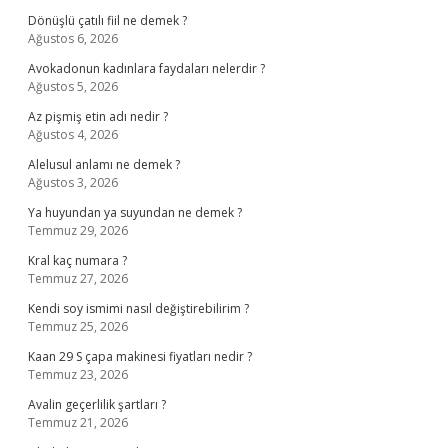
Dönüşlü çatılı fiil ne demek ?
Ağustos 6, 2026
Avokadonun kadınlara faydaları nelerdir ?
Ağustos 5, 2026
Az pişmiş etin adı nedir ?
Ağustos 4, 2026
Alelusul anlamı ne demek ?
Ağustos 3, 2026
Ya huyundan ya suyundan ne demek ?
Temmuz 29, 2026
Kral kaç numara ?
Temmuz 27, 2026
Kendi soy ismimi nasıl değiştirebilirim ?
Temmuz 25, 2026
Kaan 29 S çapa makinesi fiyatları nedir ?
Temmuz 23, 2026
Avalin geçerlilik şartları ?
Temmuz 21, 2026