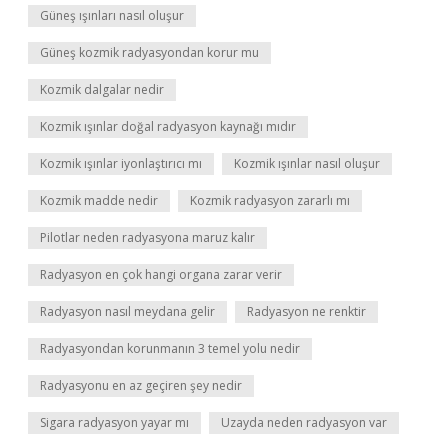
Güneş ışınları nasıl oluşur
Güneş kozmik radyasyondan korur mu
Kozmik dalgalar nedir
Kozmik ışınlar doğal radyasyon kaynağı mıdır
Kozmik ışınlar iyonlaştırıcı mı
Kozmik ışınlar nasıl oluşur
Kozmik madde nedir
Kozmik radyasyon zararlı mı
Pilotlar neden radyasyona maruz kalır
Radyasyon en çok hangi organa zarar verir
Radyasyon nasıl meydana gelir
Radyasyon ne renktir
Radyasyondan korunmanın 3 temel yolu nedir
Radyasyonu en az geçiren şey nedir
Sigara radyasyon yayar mı
Uzayda neden radyasyon var