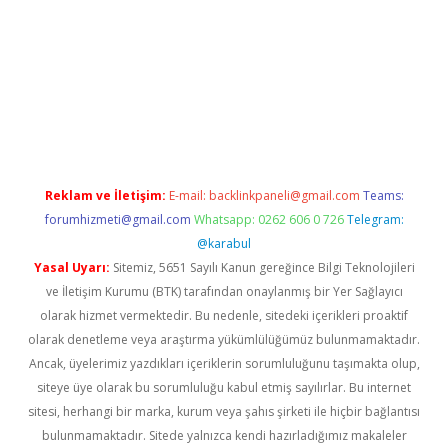
iş
Reklam ve İletişim:
E-mail:
backlinkpaneli@gmail.com
Teams:
forumhizmeti@gmail.com
Whatsapp: 0262 606 0 726
Telegram:
@karabul
Yasal Uyarı:
Sitemiz, 5651 Sayılı Kanun gereğince Bilgi Teknolojileri
ve İletişim Kurumu (BTK) tarafından onaylanmış bir Yer Sağlayıcı
olarak hizmet vermektedir. Bu nedenle, sitedeki içerikleri proaktif
olarak denetleme veya araştırma yükümlülüğümüz bulunmamaktadır.
Ancak, üyelerimiz yazdıkları içeriklerin sorumluluğunu taşımakta olup,
siteye üye olarak bu sorumluluğu kabul etmiş sayılırlar. Bu internet
sitesi, herhangi bir marka, kurum veya şahıs şirketi ile hiçbir bağlantısı
bulunmamaktadır. Sitede yalnızca kendi hazırladığımız makaleler