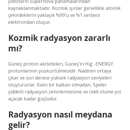
yıldızların süpernova patlamalarından
kaynaklanmaktadır. Kozmik ışınlar genellikle atomik
çekirdeklerin yaklaşık %99’u ve %1 serbest
elektrondan oluşur.
Kozmik radyasyon zararlı
mı?
Güneş proton aktiviteleri, Güneş’in Hig -ENERGY
protonlarının püskürtülmesidir. Nadiren ortaya
çıkar ve son derece yüksek radyasyon seviyeleri
oluştururlar. Kalın bir kalkan olmadan, Speler
şiddetli radyasyon zehirlenmesine ve ciddi ölüme yol
açacak kadar güçlüdür.
Radyasyon nasıl meydana
gelir?