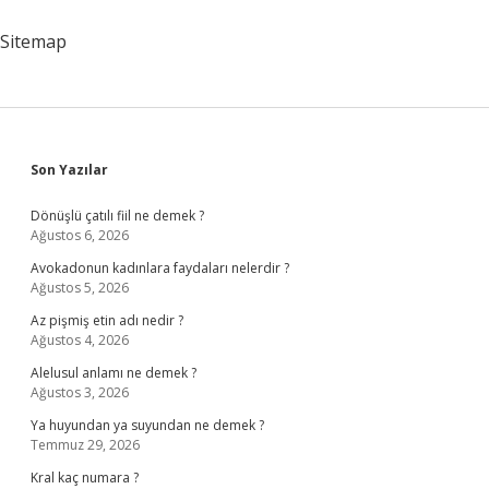
Sitemap
Sidebar
Son Yazılar
Dönüşlü çatılı fiil ne demek ?
Ağustos 6, 2026
Avokadonun kadınlara faydaları nelerdir ?
Ağustos 5, 2026
Az pişmiş etin adı nedir ?
Ağustos 4, 2026
Alelusul anlamı ne demek ?
Ağustos 3, 2026
Ya huyundan ya suyundan ne demek ?
Temmuz 29, 2026
Kral kaç numara ?