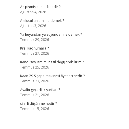
Az pişmiş etin adı nedir ?
Ağustos 4, 2026
n
Alelusul anlamı ne demek ?
Ağustos 3, 2026
Ya huyundan ya suyundan ne demek ?
Temmuz 29, 2026
Kral kaç numara ?
Temmuz 27, 2026
Kendi soy ismimi nasıl değiştirebilirim ?
a
Temmuz 25, 2026
Kaan 29 S çapa makinesi fiyatları nedir ?
Temmuz 23, 2026
Avalin geçerlilik şartları ?
Temmuz 21, 2026
sihirli düşünme nedir ?
Temmuz 15, 2026
l