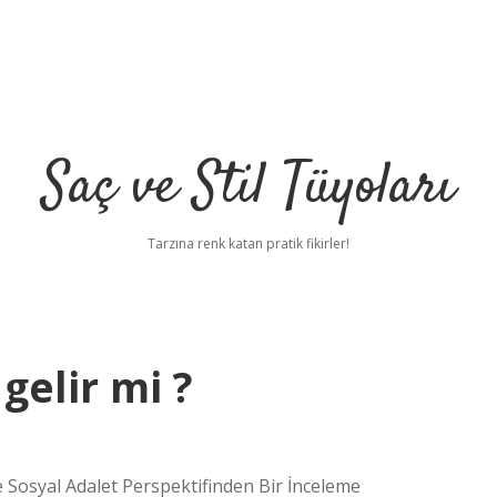
Saç ve Stil Tüyoları
Tarzına renk katan pratik fikirler!
gelir mi ?
e Sosyal Adalet Perspektifinden Bir İnceleme