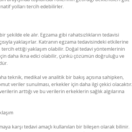
if yolları tercih edebilirler.
ir şekilde ele alır. Egzama gibi rahatsızlıkların tedavisi
çısıyla yaklaşırlar. Katranın egzama tedavisindeki etkilerine
 tercih ettiği yaklaşım olabilir. Doğal tedavi yöntemlerinin
r için daha ikna edici olabilir, çünkü çözümün doğruluğu ve
dür.
a teknik, medikal ve analitik bir bakış açısına sahipken,
ut veriler sunulması, erkekler için daha ilgi çekici olacaktır
verilerin arttığı ve bu verilerin erkeklerin sağlık algılarına
aklaşım
maya karşı tedavi amaçlı kullanılan bir bileşen olarak bilinir.