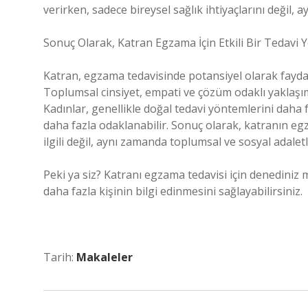
verirken, sadece bireysel sağlık ihtiyaçlarını değil
Sonuç Olarak, Katran Egzama İçin Etkili Bir Tedavi 
Katran, egzama tedavisinde potansiyel olarak faydalı 
Toplumsal cinsiyet, empati ve çözüm odaklı yaklaşımlar
Kadınlar, genellikle doğal tedavi yöntemlerini daha f
daha fazla odaklanabilir. Sonuç olarak, katranın eg
ilgili değil, aynı zamanda toplumsal ve sosyal adaletle
Peki ya siz? Katranı egzama tedavisi için denediniz
daha fazla kişinin bilgi edinmesini sağlayabilirsiniz.
Tarih:
Makaleler