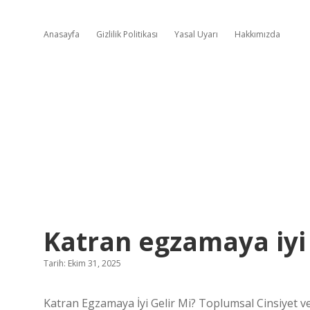
Anasayfa
Gizlilik Politikası
Yasal Uyarı
Hakkımızda
Katran egzamaya iyi 
Tarih: Ekim 31, 2025
Katran Egzamaya İyi Gelir Mi? Toplumsal Cinsiyet v