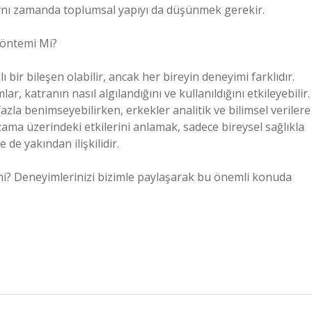
, aynı zamanda toplumsal yapıyı da düşünmek gerekir.
Yöntemi Mi?
bir bileşen olabilir, ancak her bireyin deneyimi farklıdır.
, katranın nasıl algılandığını ve kullanıldığını etkileyebilir.
azla benimseyebilirken, erkekler analitik ve bilimsel verilere
zama üzerindeki etkilerini anlamak, sadece bireysel sağlıkla
 de yakından ilişkilidir.
 mi? Deneyimlerinizi bizimle paylaşarak bu önemli konuda