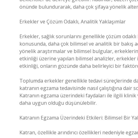
önünde bulundurarak, daha çok şifaya yönelik alternat
Erkekler ve Çözüm Odaklı, Analitik Yaklaşımlar
Erkekler, sağlık sorunlarını genellikle çözüm odaklı b
konusunda, daha çok bilimsel ve analitik bir bakış a
yönelik araştırmalar ve bilimsel bulgular, erkeklerin
etkinliği üzerine yapılan bilimsel analizler, erkekle
etkinliği, onların gözünde daha belirleyici bir faktör
Toplumda erkekler genellikle tedavi süreçlerinde dah
katranın egzama tedavisinde nasıl çalıştığına dair som
Katranın egzama üzerindeki faydaları ile ilgili klinik 
daha uygun olduğu düşünülebilir.
Katranın Egzama Üzerindeki Etkileri: Bilimsel Bir Y
Katran, özellikle arındırıcı özellikleri nedeniyle egza