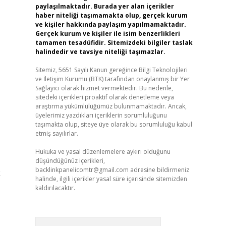
paylaşılmaktadır. Burada yer alan içerikler
haber niteliği taşımamakta olup, gerçek kurum
ve kişiler hakkında paylaşım yapılmamaktadır.
Gerçek kurum ve kişiler ile isim benzerlikleri
tamamen tesadüfidir. Sitemizdeki bilgiler taslak
halindedir ve tavsiye niteliği taşımazlar.
Sitemiz, 5651 Sayılı Kanun gereğince Bilgi Teknolojileri
ve İletişim Kurumu (BTK) tarafından onaylanmış bir Yer
Sağlayıcı olarak hizmet vermektedir. Bu nedenle,
sitedeki içerikleri proaktif olarak denetleme veya
araştırma yükümlülüğümüz bulunmamaktadır. Ancak,
üyelerimiz yazdıkları içeriklerin sorumluluğunu
taşımakta olup, siteye üye olarak bu sorumluluğu kabul
etmiş sayılırlar.
Hukuka ve yasal düzenlemelere aykırı olduğunu
düşündüğünüz içerikleri,
backlinkpanelicomtr@gmail.com
adresine bildirmeniz
k
halinde, ilgili içerikler yasal süre içerisinde sitemizden
kaldırılacaktır.
Arama