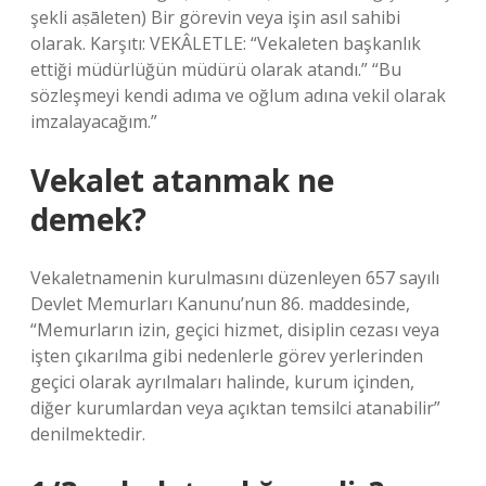
şekli aṣāleten) Bir görevin veya işin asıl sahibi
olarak. Karşıtı: VEKÂLETLE: “Vekaleten başkanlık
ettiği müdürlüğün müdürü olarak atandı.” “Bu
sözleşmeyi kendi adıma ve oğlum adına vekil olarak
imzalayacağım.”
Vekalet atanmak ne
demek?
Vekaletnamenin kurulmasını düzenleyen 657 sayılı
Devlet Memurları Kanunu’nun 86. maddesinde,
“Memurların izin, geçici hizmet, disiplin cezası veya
işten çıkarılma gibi nedenlerle görev yerlerinden
geçici olarak ayrılmaları halinde, kurum içinden,
diğer kurumlardan veya açıktan temsilci atanabilir”
denilmektedir.