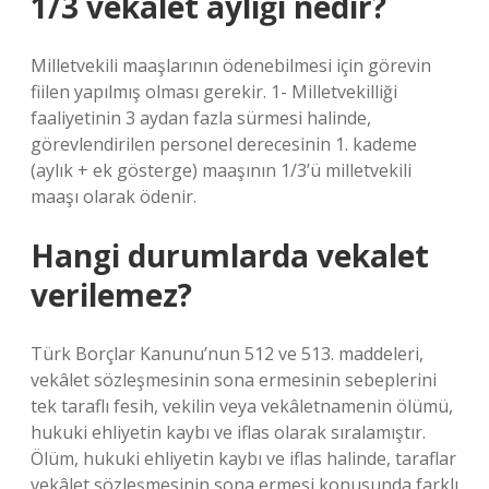
1/3 vekalet aylığı nedir?
Milletvekili maaşlarının ödenebilmesi için görevin
fiilen yapılmış olması gerekir. 1- Milletvekilliği
faaliyetinin 3 aydan fazla sürmesi halinde,
görevlendirilen personel derecesinin 1. kademe
(aylık + ek gösterge) maaşının 1/3’ü milletvekili
maaşı olarak ödenir.
Hangi durumlarda vekalet
verilemez?
Türk Borçlar Kanunu’nun 512 ve 513. maddeleri,
vekâlet sözleşmesinin sona ermesinin sebeplerini
tek taraflı fesih, vekilin veya vekâletnamenin ölümü,
hukuki ehliyetin kaybı ve iflas olarak sıralamıştır.
Ölüm, hukuki ehliyetin kaybı ve iflas halinde, taraflar
vekâlet sözleşmesinin sona ermesi konusunda farklı