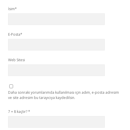
İsim*
E-Posta*
Web Sitesi
Daha sonraki yorumlarımda kullanılması için adım, e-posta adresim
ve site adresim bu tarayıcıya kaydedilsin.
7 + 8 kaçtır?
*