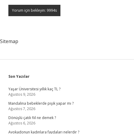
Sitemap
Sidebar
Son Yazılar
Yaşar Üniversitesi yıllık kaç TL ?
Ağustos 9, 2026
Mandalina bebeklerde pişik yapar mı ?
Ağustos 7, 2026
Dönüşlü çatılı fiil ne demek ?
Ağustos 6, 2026
Avokadonun kadınlara faydaları nelerdir ?