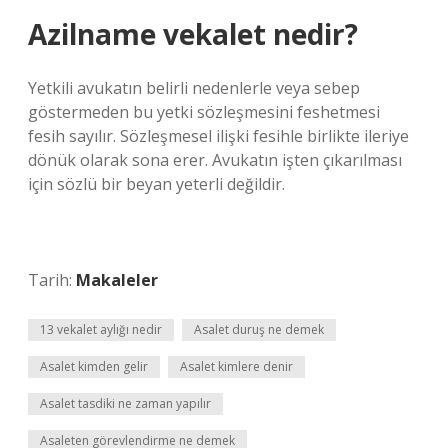
Azilname vekalet nedir?
Yetkili avukatın belirli nedenlerle veya sebep
göstermeden bu yetki sözleşmesini feshetmesi
fesih sayılır. Sözleşmesel ilişki fesihle birlikte ileriye
dönük olarak sona erer. Avukatın işten çıkarılması
için sözlü bir beyan yeterli değildir.
Tarih:
Makaleler
13 vekalet aylığı nedir
Asalet duruş ne demek
Asalet kimden gelir
Asalet kimlere denir
Asalet tasdiki ne zaman yapılır
Asaleten görevlendirme ne demek