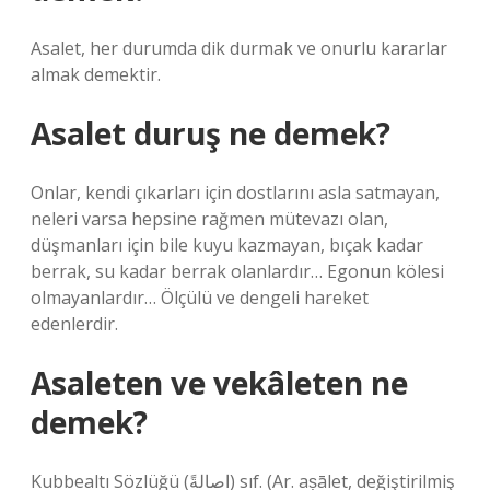
Asalet, her durumda dik durmak ve onurlu kararlar
almak demektir.
Asalet duruş ne demek?
Onlar, kendi çıkarları için dostlarını asla satmayan,
neleri varsa hepsine rağmen mütevazı olan,
düşmanları için bile kuyu kazmayan, bıçak kadar
berrak, su kadar berrak olanlardır… Egonun kölesi
olmayanlardır… Ölçülü ve dengeli hareket
edenlerdir.
Asaleten ve vekâleten ne
demek?
Kubbealtı Sözlüğü (ﺍﺻﺎﻟﺔً) sıf. (Ar. aṣālet, değiştirilmiş