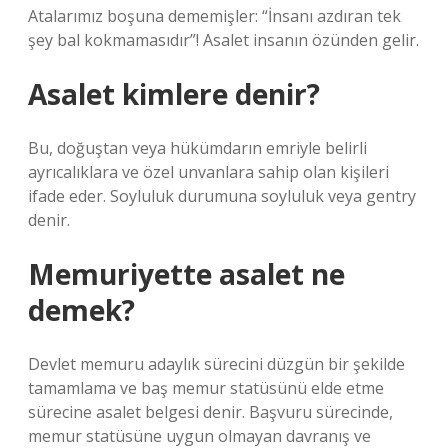
Atalarımız boşuna dememişler: “İnsanı azdıran tek
şey bal kokmamasıdır”! Asalet insanın özünden gelir.
Asalet kimlere denir?
Bu, doğuştan veya hükümdarın emriyle belirli
ayrıcalıklara ve özel unvanlara sahip olan kişileri
ifade eder. Soyluluk durumuna soyluluk veya gentry
denir.
Memuriyette asalet ne
demek?
Devlet memuru adaylık sürecini düzgün bir şekilde
tamamlama ve baş memur statüsünü elde etme
sürecine asalet belgesi denir. Başvuru sürecinde,
memur statüsüne uygun olmayan davranış ve