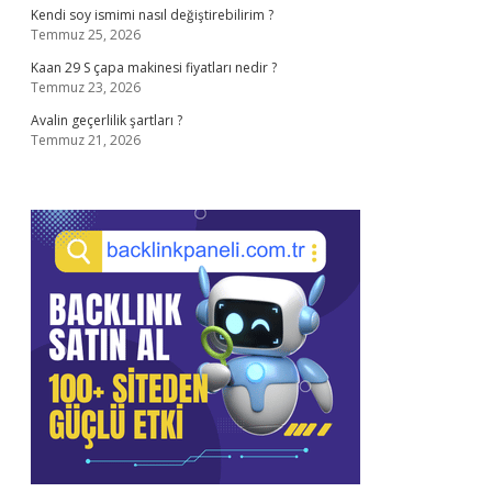
Kendi soy ismimi nasıl değiştirebilirim ?
Temmuz 25, 2026
Kaan 29 S çapa makinesi fiyatları nedir ?
Temmuz 23, 2026
Avalin geçerlilik şartları ?
Temmuz 21, 2026