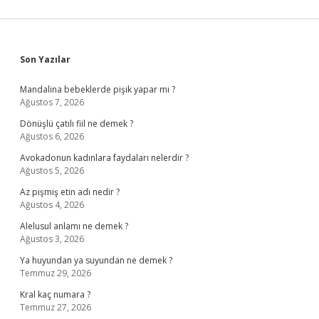
Sidebar
Son Yazılar
Mandalina bebeklerde pişik yapar mı ?
Ağustos 7, 2026
Dönüşlü çatılı fiil ne demek ?
Ağustos 6, 2026
Avokadonun kadınlara faydaları nelerdir ?
Ağustos 5, 2026
Az pişmiş etin adı nedir ?
Ağustos 4, 2026
Alelusul anlamı ne demek ?
Ağustos 3, 2026
Ya huyundan ya suyundan ne demek ?
Temmuz 29, 2026
Kral kaç numara ?
Temmuz 27, 2026