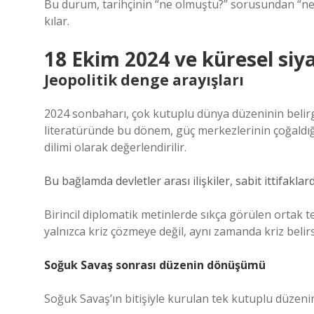
Bu durum, tarihçinin “ne olmuştu?” sorusundan “ne k
kılar.
18 Ekim 2024 ve küresel siy
Jeopolitik denge arayışları
2024 sonbaharı, çok kutuplu dünya düzeninin belirginl
literatüründe bu dönem, güç merkezlerinin çoğaldığ
dilimi olarak değerlendirilir.
Bu bağlamda devletler arası ilişkiler, sabit ittifakl
Birincil diplomatik metinlerde sıkça görülen ortak t
yalnızca kriz çözmeye değil, aynı zamanda kriz belirsi
Soğuk Savaş sonrası düzenin dönüşümü
Soğuk Savaş’ın bitişiyle kurulan tek kutuplu düzeni