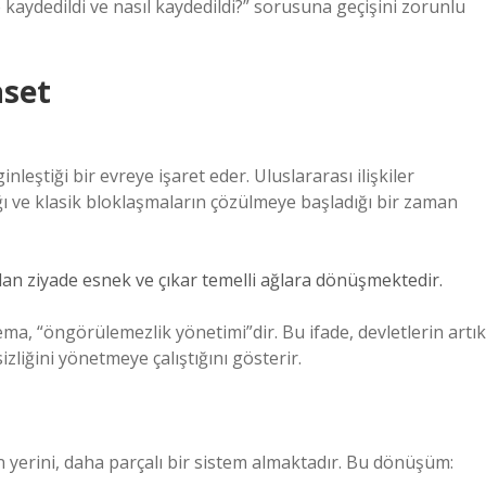
aydedildi ve nasıl kaydedildi?” sorusuna geçişini zorunlu
aset
eştiği bir evreye işaret eder. Uluslararası ilişkiler
ı ve klasik bloklaşmaların çözülmeye başladığı bir zaman
ardan ziyade esnek ve çıkar temelli ağlara dönüşmektedir.
ema, “öngörülemezlik yönetimi”dir. Bu ifade, devletlerin artık
zliğini yönetmeye çalıştığını gösterir.
n yerini, daha parçalı bir sistem almaktadır. Bu dönüşüm: