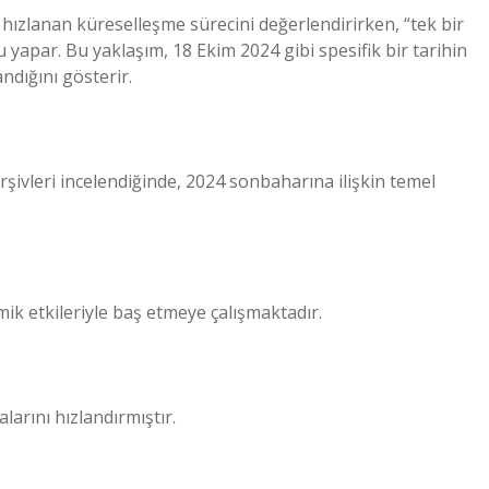
en hızlanan küreselleşme sürecini değerlendirirken, “tek bir
yapar. Bu yaklaşım, 18 Ekim 2024 gibi spesifik bir tarihin
andığını gösterir.
ivleri incelendiğinde, 2024 sonbaharına ilişkin temel
ik etkileriyle baş etmeye çalışmaktadır.
arını hızlandırmıştır.