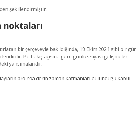
iden şekillendirmiştir.
a noktaları
ırlatan bir çerçeveyle bakıldığında, 18 Ekim 2024 gibi bir gü
lendirilir. Bu bakış açısına göre günlük siyasi gelişmeler,
eki yansımalarıdır.
 olayların ardında derin zaman katmanları bulunduğu kabul