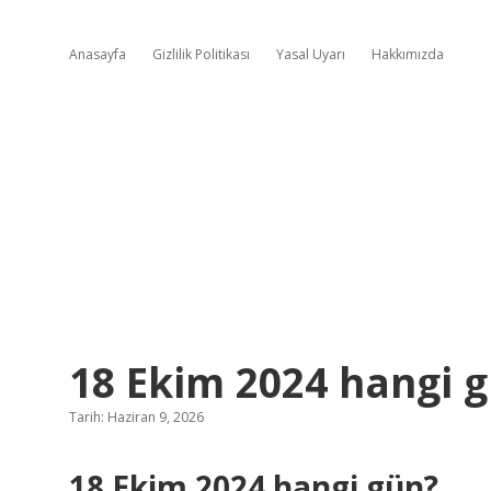
Anasayfa
Gizlilik Politikası
Yasal Uyarı
Hakkımızda
18 Ekim 2024 hangi g
Tarih: Haziran 9, 2026
18 Ekim 2024 hangi gün?