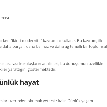
nması
ırken “ikinci modernite” kavramını kullanır. Bu kavram, ilk
daha parçalı, daha belirsiz ve daha ağ temelli bir toplumsal
luslararası kuruluşların analizleri, bu dönüşümün özellikle
kiler yarattığını göstermektedir.
ünlük hayat
umlar üzerinden okumak yetersiz kalır. Günlük yaşam