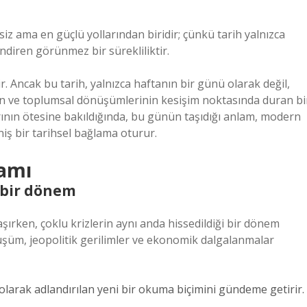
z ama en güçlü yollarından biridir; çünkü tarih yalnızca
ndiren görünmez bir sürekliliktir.
 Ancak bu tarih, yalnızca haftanın bir günü olarak değil,
inin ve toplumsal dönüşümlerinin kesişim noktasında duran bi
rının ötesine bakıldığında, bu günün taşıdığı anlam, modern
ş bir tarihsel bağlama oturur.
lamı
e bir dönem
laşırken, çoklu krizlerin aynı anda hissedildiği bir dönem
önüşüm, jeopolitik gerilimler ve ekonomik dalgalanmalar
olarak adlandırılan yeni bir okuma biçimini gündeme getirir.