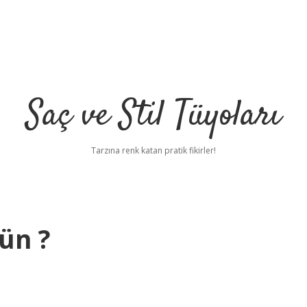
Saç ve Stil Tüyoları
Tarzına renk katan pratik fikirler!
ün ?