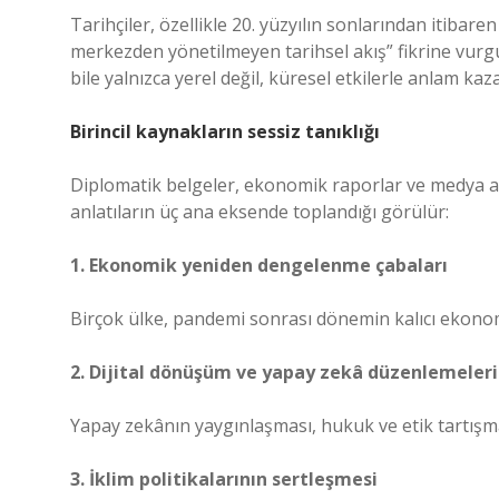
Tarihçiler, özellikle 20. yüzyılın sonlarından itibar
merkezden yönetilmeyen tarihsel akış” fikrine vurgu 
bile yalnızca yerel değil, küresel etkilerle anlam kaz
Birincil kaynakların sessiz tanıklığı
Diplomatik belgeler, ekonomik raporlar ve medya arş
anlatıların üç ana eksende toplandığı görülür:
1. Ekonomik yeniden dengelenme çabaları
Birçok ülke, pandemi sonrası dönemin kalıcı ekonom
2. Dijital dönüşüm ve yapay zekâ düzenlemeleri
Yapay zekânın yaygınlaşması, hukuk ve etik tartışmal
3. İklim politikalarının sertleşmesi