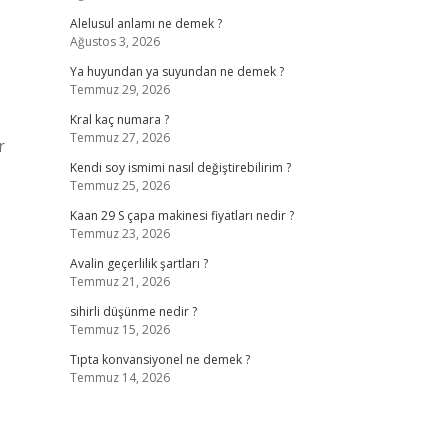
Alelusul anlamı ne demek ?
Ağustos 3, 2026
Ya huyundan ya suyundan ne demek ?
Temmuz 29, 2026
Kral kaç numara ?
Temmuz 27, 2026
r
Kendi soy ismimi nasıl değiştirebilirim ?
Temmuz 25, 2026
Kaan 29 S çapa makinesi fiyatları nedir ?
Temmuz 23, 2026
Avalin geçerlilik şartları ?
Temmuz 21, 2026
sihirli düşünme nedir ?
Temmuz 15, 2026
Tıpta konvansiyonel ne demek ?
Temmuz 14, 2026