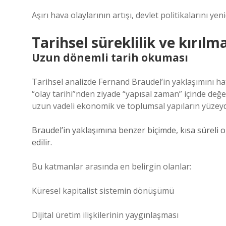
Aşırı hava olaylarının artışı, devlet politikalarını yen
Tarihsel süreklilik ve kırılm
Uzun dönemli tarih okuması
Tarihsel analizde Fernand Braudel’in yaklaşımını hat
“olay tarihi”nden ziyade “yapısal zaman” içinde değer
uzun vadeli ekonomik ve toplumsal yapıların yüzeyd
Braudel’in yaklaşımına benzer biçimde, kısa süreli
edilir.
Bu katmanlar arasında en belirgin olanlar:
Küresel kapitalist sistemin dönüşümü
Dijital üretim ilişkilerinin yaygınlaşması