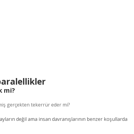
aralellikler
k mi?
çmiş gerçekten tekerrür eder mi?
layların değil ama insan davranışlarının benzer koşullarda