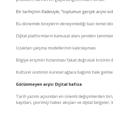
Bir tarihçinin ifadesiyle, “toplumun gerçek arşivi so
Bu dönemde bireylerin deneyimlediği bazı temel d
Dijital platformların kamusal alanı yeniden tanımla
Uzaktan çalışma modellerinin kalıcılaşması
Bilgiye erişimin hızlanması fakat doğruluk krizinin 
Kültürel üretimin küresel ağlara bağımlı hale gelme
Görünmeyen arşiv: Dijital hafıza
Tarih yazımı açısından en önemli değişimlerden biri, 
kayıtları, çevrimiçi haber akışları ve dijital belgeler