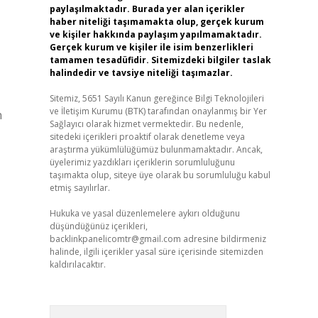
paylaşılmaktadır. Burada yer alan içerikler
haber niteliği taşımamakta olup, gerçek kurum
ve kişiler hakkında paylaşım yapılmamaktadır.
Gerçek kurum ve kişiler ile isim benzerlikleri
tamamen tesadüfidir. Sitemizdeki bilgiler taslak
halindedir ve tavsiye niteliği taşımazlar.
Sitemiz, 5651 Sayılı Kanun gereğince Bilgi Teknolojileri
ve İletişim Kurumu (BTK) tarafından onaylanmış bir Yer
n
Sağlayıcı olarak hizmet vermektedir. Bu nedenle,
sitedeki içerikleri proaktif olarak denetleme veya
araştırma yükümlülüğümüz bulunmamaktadır. Ancak,
üyelerimiz yazdıkları içeriklerin sorumluluğunu
taşımakta olup, siteye üye olarak bu sorumluluğu kabul
etmiş sayılırlar.
Hukuka ve yasal düzenlemelere aykırı olduğunu
düşündüğünüz içerikleri,
backlinkpanelicomtr@gmail.com
adresine bildirmeniz
halinde, ilgili içerikler yasal süre içerisinde sitemizden
kaldırılacaktır.
Arama