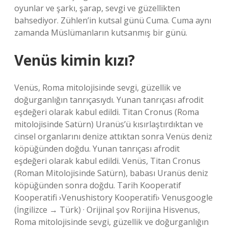
oyunlar ve şarkı, şarap, sevgi ve güzellikten
bahsediyor. Zühlen’in kutsal günü Cuma. Cuma aynı
zamanda Müslümanların kutsanmış bir günü.
Venüs kimin kızı?
Venüs, Roma mitolojisinde sevgi, güzellik ve
doğurganlığın tanrıçasıydı. Yunan tanrıçası afrodit
eşdeğeri olarak kabul edildi. Titan Cronus (Roma
mitolojisinde Satürn) Uranüs’ü kısırlaştırdıktan ve
cinsel organlarını denize attıktan sonra Venüs deniz
köpüğünden doğdu. Yunan tanrıçası afrodit
eşdeğeri olarak kabul edildi. Venüs, Titan Cronus
(Roman Mitolojisinde Satürn), babası Uranüs deniz
köpüğünden sonra doğdu. Tarih Kooperatif
Kooperatifi ›Venushistory Kooperatifi› Venusgoogle
(İngilizce → Türk) · Orijinal şov Rorijina Hisvenus,
Roma mitolojisinde sevgi, güzellik ve doğurganlığın