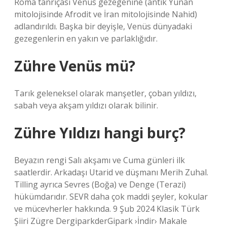
Roma tanrıçası Venüs gezegenine (antik Yunan
mitolojisinde Afrodit ve İran mitolojisinde Nahid)
adlandırıldı. Başka bir deyişle, Venüs dünyadaki
gezegenlerin en yakın ve parlaklığıdır.
Zühre Venüs mü?
Tarık geleneksel olarak manşetler, çoban yıldızı,
sabah veya akşam yıldızı olarak bilinir.
Zühre Yıldızı hangi burç?
Beyazın rengi Salı akşamı ve Cuma günleri ilk
saatlerdir. Arkadaşı Utarid ve düşmanı Merih Zuhal.
Tilling ayrıca Sevres (Boğa) ve Denge (Terazi)
hükümdarıdır. SEVR daha çok maddi şeyler, kokular
ve mücevherler hakkında. 9 Şub 2024 Klasik Türk
Şiiri Zügre DergiparkderGipark ›İndir› Makale