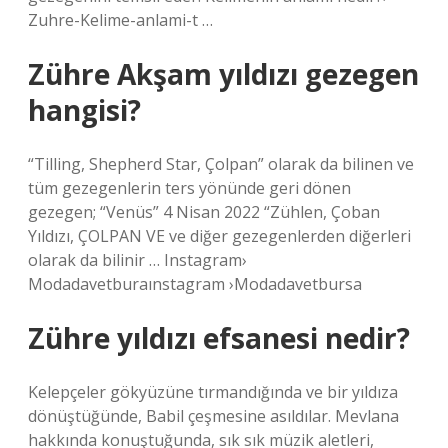
Zuhre-Kelime-anlami-t …
Zühre Akşam yıldızı gezegen
hangisi?
“Tilling, Shepherd Star, Çolpan” olarak da bilinen ve
tüm gezegenlerin ters yönünde geri dönen
gezegen; “Venüs” 4 Nisan 2022 “Zühlen, Çoban
Yıldızı, ÇOLPAN VE ve diğer gezegenlerden diğerleri
olarak da bilinir … Instagram›
Modadavetburaınstagram ›Modadavetbursa
Zühre yıldızı efsanesi nedir?
Kelepçeler gökyüzüne tırmandığında ve bir yıldıza
dönüştüğünde, Babil çeşmesine asıldılar. Mevlana
hakkında konuştuğunda, sık sık müzik aletleri,