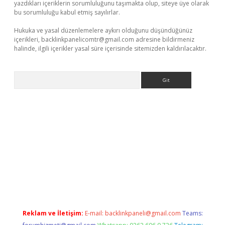
yazdıkları içeriklerin sorumluluğunu taşımakta olup, siteye üye olarak
bu sorumluluğu kabul etmiş sayılırlar.
Hukuka ve yasal düzenlemelere aykırı olduğunu düşündüğünüz
içerikleri,
backlinkpanelicomtr@gmail.com
adresine bildirmeniz
halinde, ilgili içerikler yasal süre içerisinde sitemizden kaldırılacaktır.
Arama
iriş
Reklam ve İletişim:
E-mail:
backlinkpaneli@gmail.com
Teams: