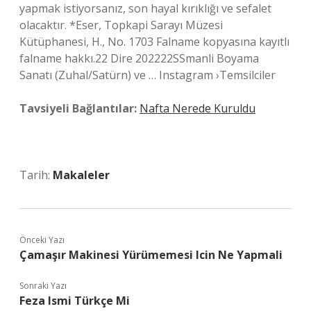
yapmak istiyorsanız, son hayal kırıklığı ve sefalet
olacaktır. *Eser, Topkapi Sarayı Müzesi
Kütüphanesi, H., No. 1703 Falname kopyasına kayıtlı
falname hakkı.22 Dire 202222SSmanli Boyama
Sanatı (Zuhal/Satürn) ve … Instagram ›Temsilciler
Tavsiyeli Bağlantılar:
Nafta Nerede Kuruldu
Tarih:
Makaleler
Önceki Yazı
Çamaşır Makinesi Yürümemesi Icin Ne Yapmali
Sonraki Yazı
Feza Ismi Türkçe Mi