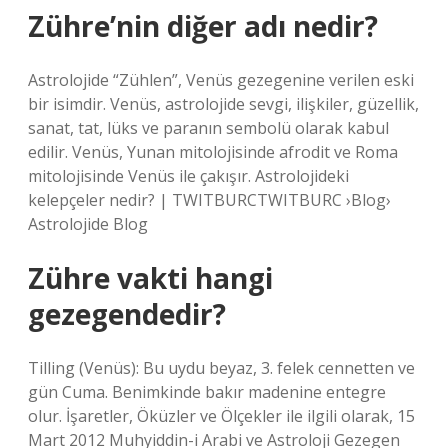
Zühre’nin diğer adı nedir?
Astrolojide “Zühlen”, Venüs gezegenine verilen eski
bir isimdir. Venüs, astrolojide sevgi, ilişkiler, güzellik,
sanat, tat, lüks ve paranın sembolü olarak kabul
edilir. Venüs, Yunan mitolojisinde afrodit ve Roma
mitolojisinde Venüs ile çakışır. Astrolojideki
kelepçeler nedir? | TWITBURCTWITBURC ›Blog›
Astrolojide Blog
Zühre vakti hangi
gezegendedir?
Tilling (Venüs): Bu uydu beyaz, 3. felek cennetten ve
gün Cuma. Benimkinde bakır madenine entegre
olur. İşaretler, Öküzler ve Ölçekler ile ilgili olarak, 15
Mart 2012 Muhyiddin-i Arabi ve Astroloji Gezegen