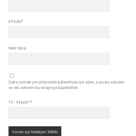
E-Posta*
Web Sitesi
Daha sonraki yorumlarımda kullanılması için adım, e-posta adresim
ve site adresim bu tarayıcıya kaydedilsin.
10 - 4 kaçtır?
*