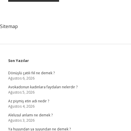
Sitemap
Sidebar
Son Yazılar
Dönüşlü çatılı fiil ne demek ?
Ağustos 6, 2026
Avokadonun kadınlara faydaları nelerdir ?
Ağustos 5, 2026
Az pişmiş etin adı nedir ?
Ağustos 4, 2026
Alelusul anlamı ne demek ?
Ağustos 3, 2026
Ya huyundan ya suyundan ne demek ?