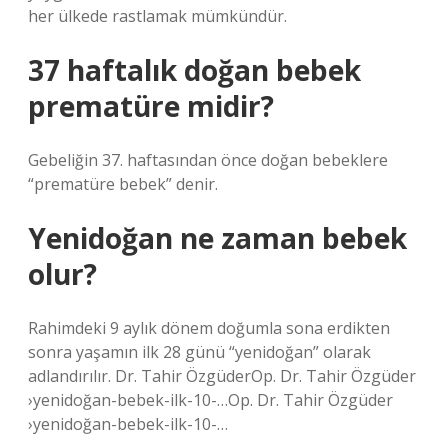
her ülkede rastlamak mümkündür.
37 haftalık doğan bebek
prematüre midir?
Gebeliğin 37. haftasından önce doğan bebeklere
“prematüre bebek” denir.
Yenidoğan ne zaman bebek
olur?
Rahimdeki 9 aylık dönem doğumla sona erdikten
sonra yaşamın ilk 28 günü “yenidoğan” olarak
adlandırılır. Dr. Tahir ÖzgüderOp. Dr. Tahir Özgüder
›yenidoğan-bebek-ilk-10-…Op. Dr. Tahir Özgüder
›yenidoğan-bebek-ilk-10-…