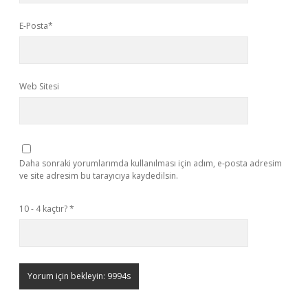
E-Posta*
Web Sitesi
Daha sonraki yorumlarımda kullanılması için adım, e-posta adresim
ve site adresim bu tarayıcıya kaydedilsin.
10 - 4 kaçtır?
*