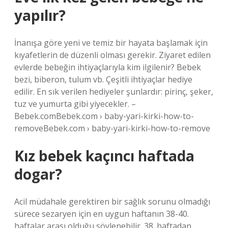
yapılır?
İnanışa göre yeni ve temiz bir hayata başlamak için
kıyafetlerin de düzenli olması gerekir. Ziyaret edilen
evlerde bebeğin ihtiyaçlarıyla kim ilgilenir? Bebek
bezi, biberon, tulum vb. Çeşitli ihtiyaçlar hediye
edilir. En sık verilen hediyeler şunlardır: pirinç, şeker,
tuz ve yumurta gibi yiyecekler. –
Bebek.comBebek.com › baby-yari-kirki-how-to-
removeBebek.com › baby-yari-kirki-how-to-remove
Kız bebek kaçıncı haftada
dogar?
Acil müdahale gerektiren bir sağlık sorunu olmadığı
sürece sezaryen için en uygun haftanın 38-40.
haftalar arası olduğu söylenebilir. 38. haftadan