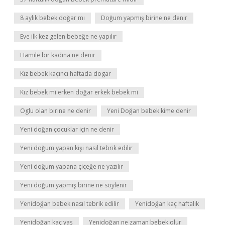
8 aylık bebek doğar mı
Doğum yapmış birine ne denir
Eve ilk kez gelen bebeğe ne yapılır
Hamile bir kadına ne denir
Kız bebek kaçıncı haftada dogar
Kız bebek mi erken doğar erkek bebek mi
Oglu olan birine ne denir
Yeni Doğan bebek kime denir
Yeni doğan çocuklar için ne denir
Yeni doğum yapan kişi nasıl tebrik edilir
Yeni doğum yapana çiçeğe ne yazılır
Yeni doğum yapmış birine ne söylenir
Yenidoğan bebek nasıl tebrik edilir
Yenidoğan kaç haftalık
Yenidoğan kaç yaş
Yenidoğan ne zaman bebek olur