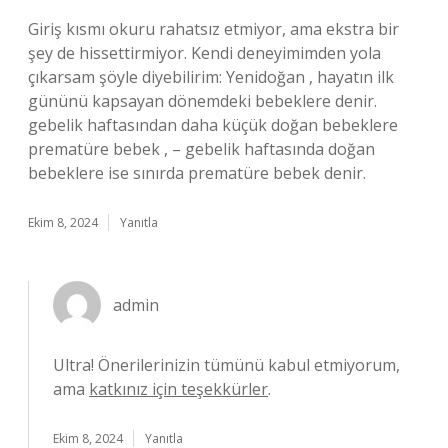
Giriş kısmı okuru rahatsız etmiyor, ama ekstra bir
şey de hissettirmiyor. Kendi deneyimimden yola
çıkarsam şöyle diyebilirim: Yenidoğan , hayatın ilk
gününü kapsayan dönemdeki bebeklere denir.
gebelik haftasından daha küçük doğan bebeklere
prematüre bebek , – gebelik haftasında doğan
bebeklere ise sınırda prematüre bebek denir.
Ekim 8, 2024
Yanıtla
admin
Ultra! Önerilerinizin tümünü kabul etmiyorum,
ama
katkınız için teşekkürler
.
Ekim 8, 2024
Yanıtla