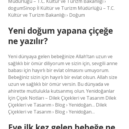
Müdürlüğü – T.C. Kültür ve Turizm Bakanlığı ›
dogumSinop İl Kültür ve Turizm Müdürlüğü – T.C.
Kültür ve Turizm Bakanlığı › Doğum
Yeni doğum yapana çiçeğe
ne yazılır?
Yeni dünyaya gelen bebeğinize Allah’tan uzun ve
sağlıklı bir ömür diliyorum ve sizin için, sevgili anne
babası için hayırlı bir evlat olmasını umuyorum.
Bebeğiniz sizin için hayırlı bir evlat olsun. Allah size
uzun ve sağlıklı bir ömür versin. Bu dünyada ve
ahirette mutlulukla kutsanmış olun. Yenidoğanlar
İçin Çiçek Notları – Dilek Çiçekleri ve Tasarım Dilek
Çiçekleri ve Tasarım › Blog › Yenidoğan… Dilek
Çiçekleri ve Tasarım › Blog › Yenidoğan…
Eve ilk kez gelen bebeğe ne