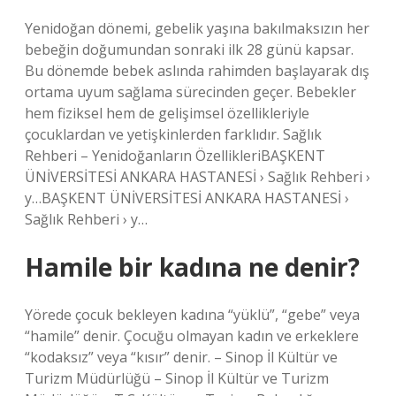
Yenidoğan dönemi, gebelik yaşına bakılmaksızın her
bebeğin doğumundan sonraki ilk 28 günü kapsar.
Bu dönemde bebek aslında rahimden başlayarak dış
ortama uyum sağlama sürecinden geçer. Bebekler
hem fiziksel hem de gelişimsel özellikleriyle
çocuklardan ve yetişkinlerden farklıdır. Sağlık
Rehberi – Yenidoğanların ÖzellikleriBAŞKENT
ÜNİVERSİTESİ ANKARA HASTANESİ › Sağlık Rehberi ›
y…BAŞKENT ÜNİVERSİTESİ ANKARA HASTANESİ ›
Sağlık Rehberi › y…
Hamile bir kadına ne denir?
Yörede çocuk bekleyen kadına “yüklü”, “gebe” veya
“hamile” denir. Çocuğu olmayan kadın ve erkeklere
“kodaksız” veya “kısır” denir. – Sinop İl Kültür ve
Turizm Müdürlüğü – Sinop İl Kültür ve Turizm