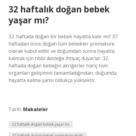
32 haftalık doğan bebek
yaşar mı?
32. haftada doğan bir bebek hayatta kalır mı? 37.
haftadan önce doğan tüm bebekler prematüre
olarak kabul edilir ve doğumdan sonra hayatta
kalmak için tıbbi desteğe ihtiyaç duyarlar. 32.
haftada doğan bebeğin akciğerler hariç tüm
organları gelişimini tamamladığından, doğumda
hayatta kalma şansı oldukça yüksektir.
Tarih:
Makaleler
32 haftalık doğan bebek yaşar mı
37 haftalık doğan bebek prematüre midir