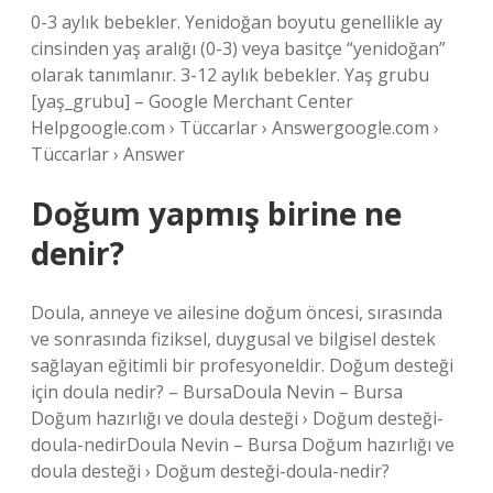
0-3 aylık bebekler. Yenidoğan boyutu genellikle ay
cinsinden yaş aralığı (0-3) veya basitçe “yenidoğan”
olarak tanımlanır. 3-12 aylık bebekler. Yaş grubu
[yaş_grubu] – Google Merchant Center
Helpgoogle.com › Tüccarlar › Answergoogle.com ›
Tüccarlar › Answer
Doğum yapmış birine ne
denir?
Doula, anneye ve ailesine doğum öncesi, sırasında
ve sonrasında fiziksel, duygusal ve bilgisel destek
sağlayan eğitimli bir profesyoneldir. Doğum desteği
için doula nedir? – BursaDoula Nevin – Bursa
Doğum hazırlığı ve doula desteği › Doğum desteği-
doula-nedirDoula Nevin – Bursa Doğum hazırlığı ve
doula desteği › Doğum desteği-doula-nedir?