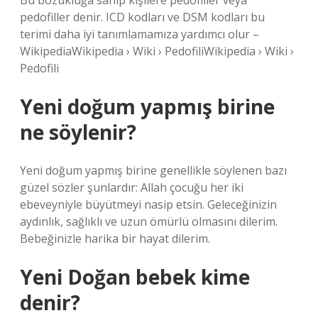
Bu bozukluğa sahip kişilere pedofiller veya
pedofiller denir. ICD kodları ve DSM kodları bu
terimi daha iyi tanımlamamıza yardımcı olur –
WikipediaWikipedia › Wiki › PedofiliWikipedia › Wiki ›
Pedofili
Yeni doğum yapmış birine
ne söylenir?
Yeni doğum yapmış birine genellikle söylenen bazı
güzel sözler şunlardır: Allah çocuğu her iki
ebeveyniyle büyütmeyi nasip etsin. Geleceğinizin
aydınlık, sağlıklı ve uzun ömürlü olmasını dilerim.
Bebeğinizle harika bir hayat dilerim.
Yeni Doğan bebek kime
denir?