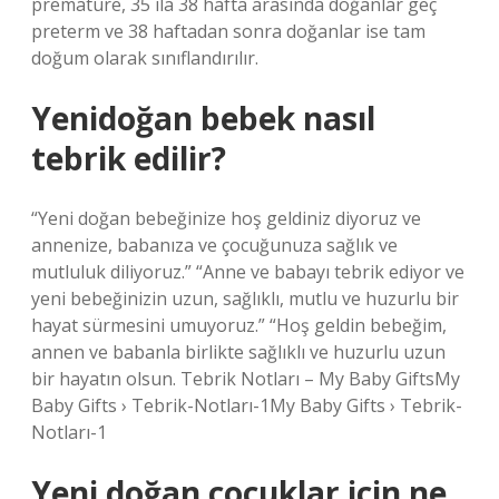
prematüre, 35 ila 38 hafta arasında doğanlar geç
preterm ve 38 haftadan sonra doğanlar ise tam
doğum olarak sınıflandırılır.
Yenidoğan bebek nasıl
tebrik edilir?
“Yeni doğan bebeğinize hoş geldiniz diyoruz ve
annenize, babanıza ve çocuğunuza sağlık ve
mutluluk diliyoruz.” “Anne ve babayı tebrik ediyor ve
yeni bebeğinizin uzun, sağlıklı, mutlu ve huzurlu bir
hayat sürmesini umuyoruz.” “Hoş geldin bebeğim,
annen ve babanla birlikte sağlıklı ve huzurlu uzun
bir hayatın olsun. Tebrik Notları – My Baby GiftsMy
Baby Gifts › Tebrik-Notları-1My Baby Gifts › Tebrik-
Notları-1
Yeni doğan çocuklar için ne