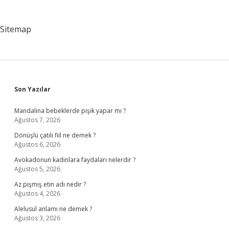
Sitemap
Sidebar
Son Yazılar
Mandalina bebeklerde pişik yapar mı ?
Ağustos 7, 2026
Dönüşlü çatılı fiil ne demek ?
Ağustos 6, 2026
Avokadonun kadınlara faydaları nelerdir ?
Ağustos 5, 2026
Az pişmiş etin adı nedir ?
Ağustos 4, 2026
Alelusul anlamı ne demek ?
Ağustos 3, 2026