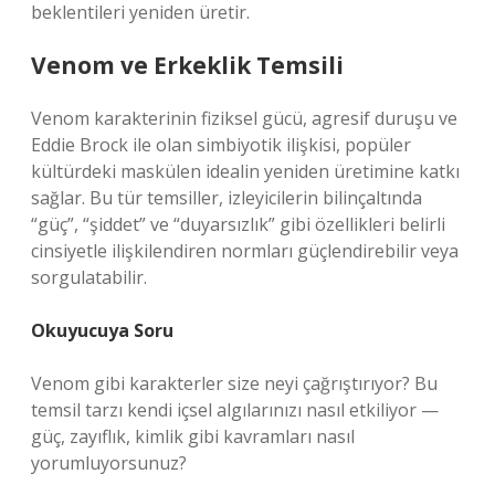
beklentileri yeniden üretir.
Venom ve Erkeklik Temsili
Venom karakterinin fiziksel gücü, agresif duruşu ve
Eddie Brock ile olan simbiyotik ilişkisi, popüler
kültürdeki maskülen idealin yeniden üretimine katkı
sağlar. Bu tür temsiller, izleyicilerin bilinçaltında
“güç”, “şiddet” ve “duyarsızlık” gibi özellikleri belirli
cinsiyetle ilişkilendiren normları güçlendirebilir veya
sorgulatabilir.
Okuyucuya Soru
Venom gibi karakterler size neyi çağrıştırıyor? Bu
temsil tarzı kendi içsel algılarınızı nasıl etkiliyor —
güç, zayıflık, kimlik gibi kavramları nasıl
yorumluyorsunuz?