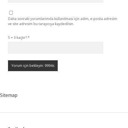
Daha sonraki yorumlarımda kullanılması için adım, e-posta adresim
ve site adresim bu tarayıcıya kaydedilsin.
5 + 3 kaçtır?
*
Sitemap