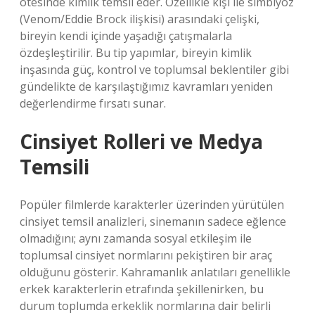
ötesinde kimlik temsil eder. Özellikle kişi ile simbiyoz
(Venom/Eddie Brock ilişkisi) arasındaki çelişki,
bireyin kendi içinde yaşadığı çatışmalarla
özdeşleştirilir. Bu tip yapımlar, bireyin kimlik
inşasında güç, kontrol ve toplumsal beklentiler gibi
gündelikte de karşılaştığımız kavramları yeniden
değerlendirme fırsatı sunar.
Cinsiyet Rolleri ve Medya
Temsili
Popüler filmlerde karakterler üzerinden yürütülen
cinsiyet temsil analizleri, sinemanın sadece eğlence
olmadığını; aynı zamanda
sosyal etkileşim
ile
toplumsal cinsiyet normlarını pekiştiren bir araç
olduğunu gösterir. Kahramanlık anlatıları genellikle
erkek karakterlerin etrafında şekillenirken, bu
durum toplumda erkeklik normlarına dair belirli