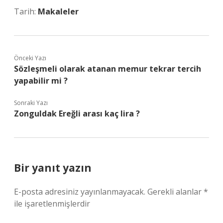
Tarih:
Makaleler
Önceki Yazı
Sözleşmeli olarak atanan memur tekrar tercih
yapabilir mi ?
Sonraki Yazı
Zonguldak Ereğli arası kaç lira ?
Bir yanıt yazın
E-posta adresiniz yayınlanmayacak.
Gerekli alanlar
*
ile işaretlenmişlerdir