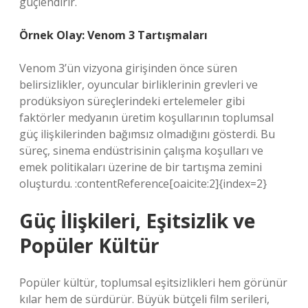
güçlendirir.
Örnek Olay: Venom 3 Tartışmaları
Venom 3’ün vizyona girişinden önce süren
belirsizlikler, oyuncular birliklerinin grevleri ve
prodüksiyon süreçlerindeki ertelemeler gibi
faktörler medyanın üretim koşullarının toplumsal
güç ilişkilerinden bağımsız olmadığını gösterdi. Bu
süreç, sinema endüstrisinin çalışma koşulları ve
emek politikaları üzerine de bir tartışma zemini
oluşturdu. :contentReference[oaicite:2]{index=2}
Güç İlişkileri, Eşitsizlik ve
Popüler Kültür
Popüler kültür, toplumsal eşitsizlikleri hem görünür
kılar hem de sürdürür. Büyük bütçeli film serileri,