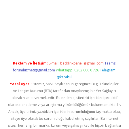
vdcasino giriş
Reklam ve İletişim:
E-mail:
backlinkpaneli@gmail.com
Teams:
forumhizmeti@gmail.com
Whatsapp: 0262 606 0 726
Telegram:
@karabul
Yasal Uyarı:
Sitemiz, 5651 Sayılı Kanun gereğince Bilgi Teknolojileri
ve İletişim Kurumu (BTK) tarafından onaylanmış bir Yer Sağlayıcı
olarak hizmet vermektedir. Bu nedenle, sitedeki içerikleri proaktif
olarak denetleme veya araştırma yükümlülüğümüz bulunmamaktadır.
Ancak, üyelerimiz yazdıkları içeriklerin sorumluluğunu taşımakta olup,
siteye üye olarak bu sorumluluğu kabul etmiş sayılırlar. Bu internet
sitesi, herhangi bir marka, kurum veya şahıs şirketi ile hiçbir bağlantısı