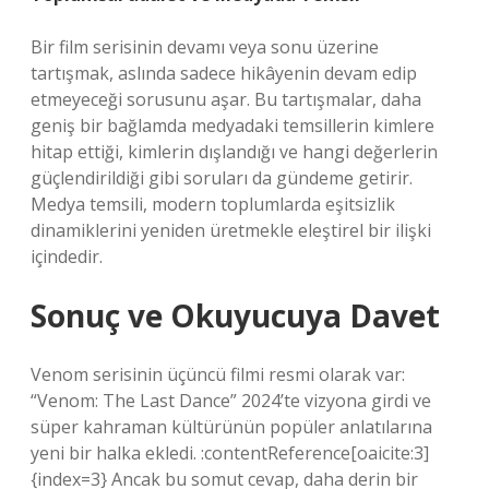
Bir film serisinin devamı veya sonu üzerine
tartışmak, aslında sadece hikâyenin devam edip
etmeyeceği sorusunu aşar. Bu tartışmalar, daha
geniş bir bağlamda medyadaki temsillerin kimlere
hitap ettiği, kimlerin dışlandığı ve hangi değerlerin
güçlendirildiği gibi soruları da gündeme getirir.
Medya temsili, modern toplumlarda eşitsizlik
dinamiklerini yeniden üretmekle eleştirel bir ilişki
içindedir.
Sonuç ve Okuyucuya Davet
Venom serisinin üçüncü filmi resmi olarak var:
“Venom: The Last Dance” 2024’te vizyona girdi ve
süper kahraman kültürünün popüler anlatılarına
yeni bir halka ekledi. :contentReference[oaicite:3]
{index=3} Ancak bu somut cevap, daha derin bir