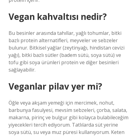
protein içerir.
Vegan kahvaltısı nedir?
Bu besinler arasında tahıllar, yağlı tohumlar, bitki
bazlı protein alternatifleri, meyveler ve sebzeler
bulunur. Bitkisel yağlar (zeytinyağı, hindistan cevizi
yağı), bitki bazlı sütler (badem sütü, soya sütü) ve
tofu gibi soya ürünleri protein ve diğer besinleri
sağlayabilir.
Veganlar pilav yer mi?
Öğle veya akşam yemeği için mercimek, nohut,
barbunya fasulyesi, mevsim sebzeleri, çorba, salata,
makarna, pirinç ve bulgur gibi kolayca bulabileceğim
yiyecekleri tercih ediyorum. Tatlılarda süt yerine
soya sütü, su veya muz püresi kullanıyorum. Keten