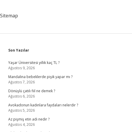
Sitemap
Sidebar
Son Yazılar
Yaşar Üniversitesi yıllık kaç TL ?
Ağustos 9, 2026
Mandalina bebeklerde pişik yapar mı ?
Ağustos 7, 2026
Dönüşlü çatılı fiil ne demek ?
Ağustos 6, 2026
Avokadonun kadınlara faydaları nelerdir ?
Ağustos 5, 2026
Az pişmiş etin adı nedir ?
Ağustos 4, 2026