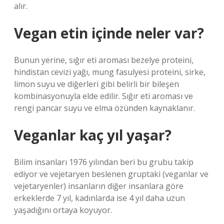
alır.
Vegan etin içinde neler var?
Bunun yerine, sığır eti aroması bezelye proteini,
hindistan cevizi yağı, mung fasulyesi proteini, sirke,
limon suyu ve diğerleri gibi belirli bir bileşen
kombinasyonuyla elde edilir. Sığır eti aroması ve
rengi pancar suyu ve elma özünden kaynaklanır.
Veganlar kaç yıl yaşar?
Bilim insanları 1976 yılından beri bu grubu takip
ediyor ve vejetaryen beslenen gruptaki (veganlar ve
vejetaryenler) insanların diğer insanlara göre
erkeklerde 7 yıl, kadınlarda ise 4 yıl daha uzun
yaşadığını ortaya koyuyor.