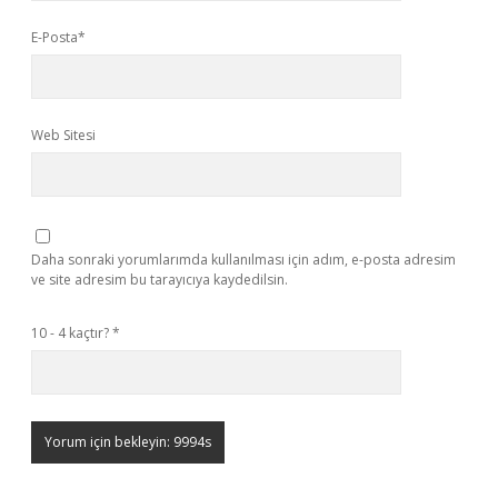
E-Posta*
Web Sitesi
Daha sonraki yorumlarımda kullanılması için adım, e-posta adresim
ve site adresim bu tarayıcıya kaydedilsin.
10 - 4 kaçtır?
*