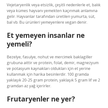
Vejetaryenlik veya etsizlik, çeşitli nedenlerle et, balık
veya kümes hayvanı yemekten kaçınmak anlamına
gelir. Hayvanlar tarafından üretilen yumurta, süt,
bal vb. Bu ürünleri yemeyenlere vegan denir.
Et yemeyen insanlar ne
yemeli?
Bezelye, fasulye, nohut ve mercimek baklagiller
grubuna aittir ve protein, folat, demir, magnezyum
ve potasyum kaynakları oldukları için et yerine
kullanmak için harika besinlerdir. 100 gramda
yaklaşık 20-25 gram protein, yaklaşık 5 gram lif ve 2
gramdan az yağ içerirler.
Frutaryenler ne yer?