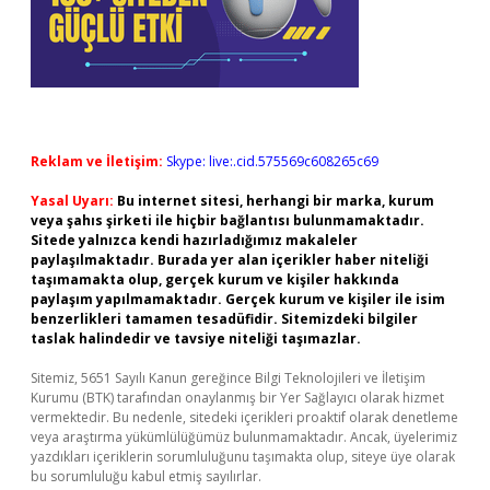
Reklam ve İletişim:
Skype: live:.cid.575569c608265c69
Yasal Uyarı:
Bu internet sitesi, herhangi bir marka, kurum
veya şahıs şirketi ile hiçbir bağlantısı bulunmamaktadır.
Sitede yalnızca kendi hazırladığımız makaleler
paylaşılmaktadır. Burada yer alan içerikler haber niteliği
taşımamakta olup, gerçek kurum ve kişiler hakkında
paylaşım yapılmamaktadır. Gerçek kurum ve kişiler ile isim
benzerlikleri tamamen tesadüfidir. Sitemizdeki bilgiler
taslak halindedir ve tavsiye niteliği taşımazlar.
Sitemiz, 5651 Sayılı Kanun gereğince Bilgi Teknolojileri ve İletişim
Kurumu (BTK) tarafından onaylanmış bir Yer Sağlayıcı olarak hizmet
vermektedir. Bu nedenle, sitedeki içerikleri proaktif olarak denetleme
veya araştırma yükümlülüğümüz bulunmamaktadır. Ancak, üyelerimiz
yazdıkları içeriklerin sorumluluğunu taşımakta olup, siteye üye olarak
bu sorumluluğu kabul etmiş sayılırlar.