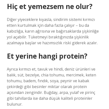
Hiç et yemezsem ne olur?
Diğer yiyeceklere kıyasla, sindirim sistemi kırmızı
etten kurtulmak için daha fazla çalışır – bu da
kabızlığa, karın ağrısına ve bağırsaklarda şişkinliğe
yol açabilir. Tüketmeyi bıraktığınızda şişkinlik
azalmaya başlar ve hazımsızlık riski giderek azalır.
Et yerine hangi protein?
Ayrıca kırmızı et, tavuk ve hindi, deniz ürünleri ve
balık, süt, bezelye, chia tohumu, mercimek, keten
tohumu, badem, fındık, soya, peynir ve kabak
çekirdeği gibi besinler miktar olarak protein
açısından zengindir. Buğday, arpa, yulaf ve pirinç
gibi tahıllarda ise daha düşük kaliteli proteinler
bulunur.