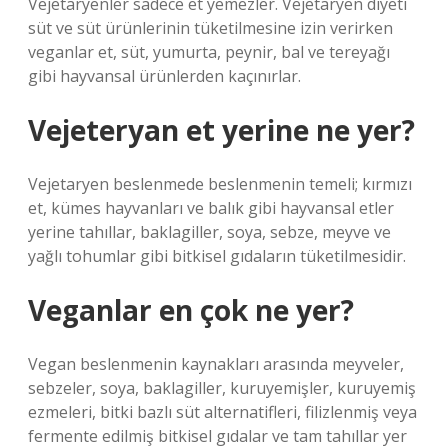
Vejetaryenler sadece et yemezler. Vejetaryen diyeti
süt ve süt ürünlerinin tüketilmesine izin verirken
veganlar et, süt, yumurta, peynir, bal ve tereyağı
gibi hayvansal ürünlerden kaçınırlar.
Vejeteryan et yerine ne yer?
Vejetaryen beslenmede beslenmenin temeli; kırmızı
et, kümes hayvanları ve balık gibi hayvansal etler
yerine tahıllar, baklagiller, soya, sebze, meyve ve
yağlı tohumlar gibi bitkisel gıdaların tüketilmesidir.
Veganlar en çok ne yer?
Vegan beslenmenin kaynakları arasında meyveler,
sebzeler, soya, baklagiller, kuruyemişler, kuruyemiş
ezmeleri, bitki bazlı süt alternatifleri, filizlenmiş veya
fermente edilmiş bitkisel gıdalar ve tam tahıllar yer