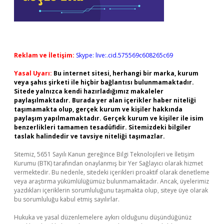
Reklam ve İletişim:
Skype: live:.cid.575569c608265c69
Yasal Uyarı:
Bu internet sitesi, herhangi bir marka, kurum
veya şahıs şirketi ile hiçbir bağlantısı bulunmamaktadır.
Sitede yalnızca kendi hazırladığımız makaleler
paylaşılmaktadır. Burada yer alan içerikler haber niteliği
taşımamakta olup, gerçek kurum ve kişiler hakkında
paylaşım yapılmamaktadır. Gerçek kurum ve kişiler ile isim
benzerlikleri tamamen tesadüfidir. Sitemizdeki bilgiler
taslak halindedir ve tavsiye niteliği taşımazlar.
Sitemiz, 5651 Sayılı Kanun gereğince Bilgi Teknolojileri ve İletişim
Kurumu (BTK) tarafından onaylanmış bir Yer Sağlayıcı olarak hizmet
vermektedir. Bu nedenle, sitedeki içerikleri proaktif olarak denetleme
veya araştırma yükümlülüğümüz bulunmamaktadır. Ancak, üyelerimiz
yazdıkları içeriklerin sorumluluğunu taşımakta olup, siteye üye olarak
bu sorumluluğu kabul etmiş sayılırlar.
Hukuka ve yasal düzenlemelere aykırı olduğunu düşündüğünüz