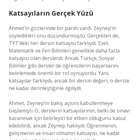
Katsayıların Gerçek Yüzü
Ahmet’in gözlerinde bir parıltı vardı. Zeynep’in
söyledikleri onu düşündürmüştü. Gerçekten de,
TYT’deki her dersin katsayısı farklıydı. Evet,
Matematik ve Fen Bilimleri genellikle daha fazla
katsayısı olan derslerdi. Ancak Türkçe, Sosyal
Bilimler gibi dersler de öğrencilerin başarılarını
belirlemede önemli bir rol oynuyordu. Yani,
katsayılar farklıydı, ancak bir dersin değeri, o derste
ne kadar derinleştiğinle ilgiliydi.
Ahmet, Zeynep’in bakış açısını kabullenmeye
başlamıştı. O, derslerin katsayılarının, belki de sınavı
kazanmak için belirleyici bir etken olduğunu kabul
edebilirdi, ancak Zeynep haklıydı: Öğrenmenin,
gelişmenin ve insan olmanın katsayısı, ne kadar