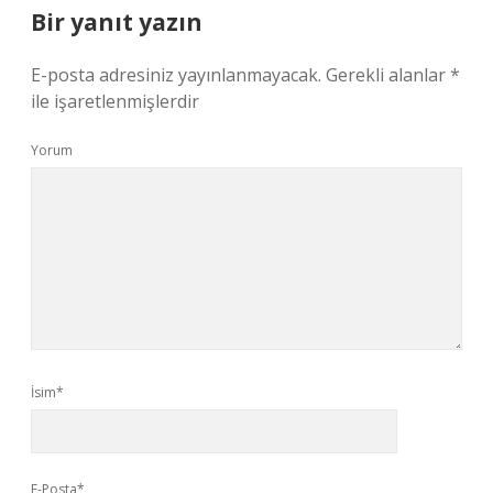
Bir yanıt yazın
E-posta adresiniz yayınlanmayacak.
Gerekli alanlar
*
ile işaretlenmişlerdir
Yorum
İsim*
E-Posta*