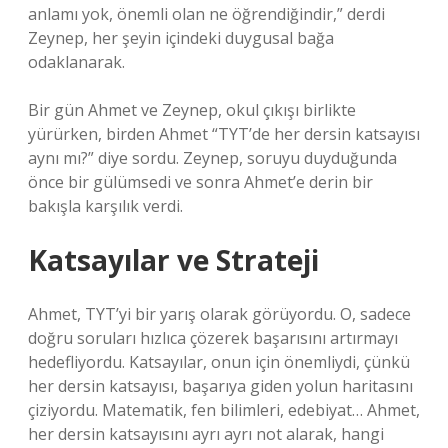
anlamı yok, önemli olan ne öğrendiğindir,” derdi
Zeynep, her şeyin içindeki duygusal bağa
odaklanarak.
Bir gün Ahmet ve Zeynep, okul çıkışı birlikte
yürürken, birden Ahmet “TYT’de her dersin katsayısı
aynı mı?” diye sordu. Zeynep, soruyu duyduğunda
önce bir gülümsedi ve sonra Ahmet’e derin bir
bakışla karşılık verdi.
Katsayılar ve Strateji
Ahmet, TYT’yi bir yarış olarak görüyordu. O, sadece
doğru soruları hızlıca çözerek başarısını artırmayı
hedefliyordu. Katsayılar, onun için önemliydi, çünkü
her dersin katsayısı, başarıya giden yolun haritasını
çiziyordu. Matematik, fen bilimleri, edebiyat… Ahmet,
her dersin katsayısını ayrı ayrı not alarak, hangi