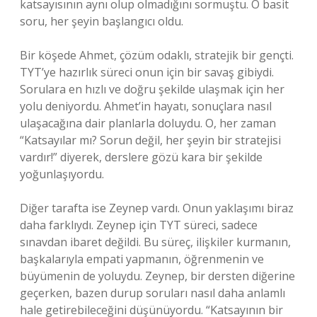
katsayısının aynı olup olmadığını sormuştu. O basit
soru, her şeyin başlangıcı oldu.
Bir köşede Ahmet, çözüm odaklı, stratejik bir gençti.
TYT’ye hazırlık süreci onun için bir savaş gibiydi.
Sorulara en hızlı ve doğru şekilde ulaşmak için her
yolu deniyordu. Ahmet’in hayatı, sonuçlara nasıl
ulaşacağına dair planlarla doluydu. O, her zaman
“Katsayılar mı? Sorun değil, her şeyin bir stratejisi
vardır!” diyerek, derslere gözü kara bir şekilde
yoğunlaşıyordu.
Diğer tarafta ise Zeynep vardı. Onun yaklaşımı biraz
daha farklıydı. Zeynep için TYT süreci, sadece
sınavdan ibaret değildi. Bu süreç, ilişkiler kurmanın,
başkalarıyla empati yapmanın, öğrenmenin ve
büyümenin de yoluydu. Zeynep, bir dersten diğerine
geçerken, bazen durup soruları nasıl daha anlamlı
hale getirebileceğini düşünüyordu. “Katsayının bir