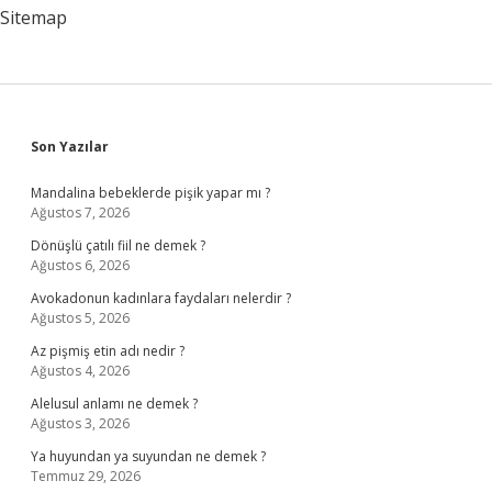
Sitemap
Sidebar
Son Yazılar
Mandalina bebeklerde pişik yapar mı ?
Ağustos 7, 2026
Dönüşlü çatılı fiil ne demek ?
Ağustos 6, 2026
Avokadonun kadınlara faydaları nelerdir ?
Ağustos 5, 2026
Az pişmiş etin adı nedir ?
Ağustos 4, 2026
Alelusul anlamı ne demek ?
Ağustos 3, 2026
Ya huyundan ya suyundan ne demek ?
Temmuz 29, 2026