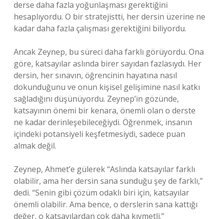
derse daha fazla yoğunlaşması gerektiğini
hesaplıyordu. O bir stratejistti, her dersin üzerine ne
kadar daha fazla çalışması gerektiğini biliyordu.
Ancak Zeynep, bu süreci daha farklı görüyordu. Ona
göre, katsayılar aslında birer sayıdan fazlasıydı. Her
dersin, her sınavın, öğrencinin hayatına nasıl
dokunduğunu ve onun kişisel gelişimine nasıl katkı
sağladığını düşünüyordu. Zeynep’in gözünde,
katsayının önemi bir kenara, önemli olan o derste
ne kadar derinleşebileceğiydi. Öğrenmek, insanın
içindeki potansiyeli keşfetmesiydi, sadece puan
almak değil.
Zeynep, Ahmet’e gülerek “Aslında katsayılar farklı
olabilir, ama her dersin sana sunduğu şey de farklı,”
dedi. “Senin gibi çözüm odaklı biri için, katsayılar
önemli olabilir. Ama bence, o derslerin sana kattığı
değer, o katsayılardan çok daha kıymetli.”