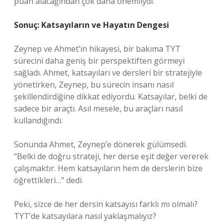
puan alacağından çok daha önemliydi.
Sonuç: Katsayıların ve Hayatın Dengesi
Zeynep ve Ahmet’in hikayesi, bir bakıma TYT
sürecini daha geniş bir perspektiften görmeyi
sağladı. Ahmet, katsayıları ve dersleri bir stratejiyle
yönetirken, Zeynep, bu sürecin insanı nasıl
şekillendirdiğine dikkat ediyordu. Katsayılar, belki de
sadece bir araçtı. Asıl mesele, bu araçları nasıl
kullandığındı.
Sonunda Ahmet, Zeynep’e dönerek gülümsedi.
“Belki de doğru strateji, her derse eşit değer vererek
çalışmaktır. Hem katsayıların hem de derslerin bize
öğrettikleri…” dedi.
Peki, sizce de her dersin katsayısı farklı mı olmalı?
TYT’de katsayılara nasıl yaklaşmalıyız?