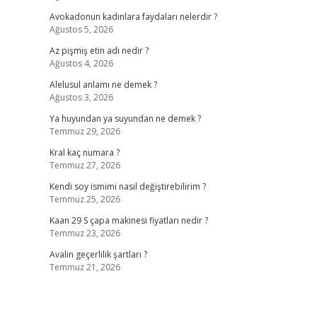
Avokadonun kadınlara faydaları nelerdir ?
Ağustos 5, 2026
Az pişmiş etin adı nedir ?
Ağustos 4, 2026
Alelusul anlamı ne demek ?
Ağustos 3, 2026
Ya huyundan ya suyundan ne demek ?
Temmuz 29, 2026
Kral kaç numara ?
Temmuz 27, 2026
Kendi soy ismimi nasıl değiştirebilirim ?
Temmuz 25, 2026
Kaan 29 S çapa makinesi fiyatları nedir ?
Temmuz 23, 2026
Avalin geçerlilik şartları ?
Temmuz 21, 2026