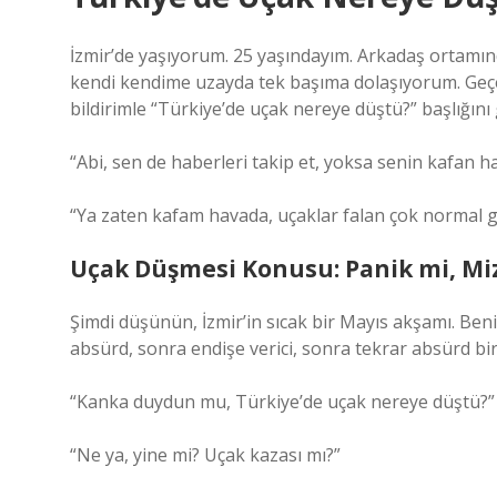
İzmir’de yaşıyorum. 25 yaşındayım. Arkadaş ortamı
kendi kendime uzayda tek başıma dolaşıyorum. Ge
bildirimle “Türkiye’de uçak nereye düştü?” başlığın
“Abi, sen de haberleri takip et, yoksa senin kafan ha
“Ya zaten kafam havada, uçaklar falan çok normal g
Uçak Düşmesi Konusu: Panik mi, Mi
Şimdi düşünün, İzmir’in sıcak bir Mayıs akşamı. Beni
absürd, sonra endişe verici, sonra tekrar absürd b
“Kanka duydun mu, Türkiye’de uçak nereye düştü?”
“Ne ya, yine mi? Uçak kazası mı?”