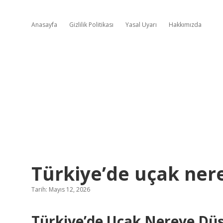
Anasayfa
Gizlilik Politikası
Yasal Uyarı
Hakkımızda
Türkiye’de uçak ner
Tarih: Mayıs 12, 2026
Türkiye’de Uçak Nereye Düş