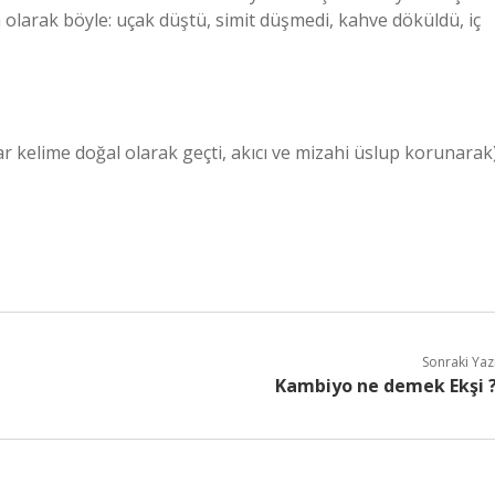
larak böyle: uçak düştü, simit düşmedi, kahve döküldü, iç
r kelime doğal olarak geçti, akıcı ve mizahi üslup korunarak
Sonraki Yaz
Kambiyo ne demek Ekşi 