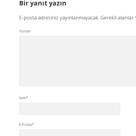
Bir yanıt yazın
E-posta adresiniz yayınlanmayacak.
Gerekli alanlar
Yorum
İsim*
E-Posta*