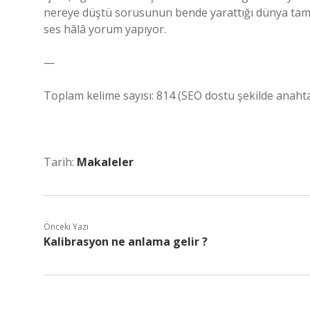
nereye düştü sorusunun bende yarattığı dünya tam o
ses hâlâ yorum yapıyor.
—
Toplam kelime sayısı: 814 (SEO dostu şekilde anahta
Tarih:
Makaleler
Önceki Yazı
Kalibrasyon ne anlama gelir ?