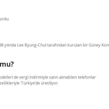
yurdu.
yılında Lee Byung-Chul tarafından kurulan bir Güney Kor
 mu?
elleri de vergi indirimiyle satın alınabilen telefonlar
ellikleriyle Türkiye’de üretiliyor.