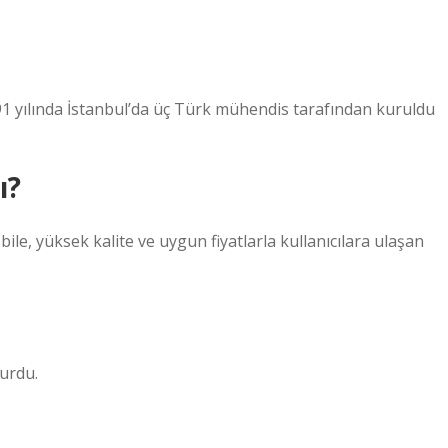
1991 yılında İstanbul’da üç Türk mühendis tarafından kuruldu
ı?
bile, yüksek kalite ve uygun fiyatlarla kullanıcılara ulaşan
yurdu.