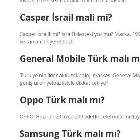
Vivo, Çin merkezli bir akıllı telefon markasıdır.
Casper İsrail mali mi?
Casper İsrailli mi? İsrail’i destekliyor mu? Marka, 
ve tamamen yerel bazlı.
General Mobile Türk malı m
Türkiye’nin lider akıllı teknoloji markası General Mo
geniş ürün yelpazesiyle dikkat çekiyor.
Oppo Türk malı mı?
OPPO, Haziran 2016’da 200 adetlik telefonlarını du
Samsung Türk malı mı?