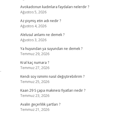
Avokadonun kadınlara faydaları nelerdir ?
Ağustos 5, 2026
Az pişmiş etin adı nedir ?
Ağustos 4, 2026
Alelusul anlamı ne demek ?
Ağustos 3, 2026
Ya huyundan ya suyundan ne demek ?
Temmuz 29, 2026
Kral kaç numara ?
Temmuz 27, 2026
…
Kendi soy ismimi nasıl değiştirebilirim ?
Temmuz 25, 2026
Kaan 29 S çapa makinesi fiyatları nedir ?
Temmuz 23, 2026
Avalin geçerlilik şartları ?
Temmuz 21, 2026