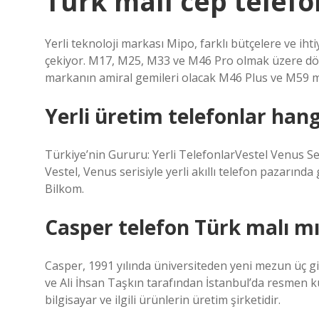
Türk malı cep telefo
Yerli teknoloji markası Mipo, farklı bütçelere ve ihti
çekiyor. M17, M25, M33 ve M46 Pro olmak üzere dört
markanın amiral gemileri olacak M46 Plus ve M59 mo
Yerli üretim telefonlar hang
Türkiye’nin Gururu: Yerli TelefonlarVestel Venus Ser
Vestel, Venus serisiyle yerli akıllı telefon pazarında
Bilkom.
Casper telefon Türk malı mı
Casper, 1991 yılında üniversiteden yeni mezun üç giri
ve Ali İhsan Taşkın tarafından İstanbul’da resmen 
bilgisayar ve ilgili ürünlerin üretim şirketidir.