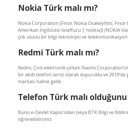
Nokia Türk malı mı?
Nokia Corporation (Fince: Nokia Osakeyhtiö, Fince tela
Amerikan İngilizcesi telaffuzu: [ˈnoʊkiə]) (NOKIA ola
çok uluslu bir bilgi teknolojisi ve telekomünikasyon ş
Redmi Türk malı mı?
Redmi, Çinli elektronik şirketi Xiaomi Corporation’ın
bir akıllı telefon serisi olarak duyuruldu ve 2019’da gi
markası haline geldi.
Telefon Türk malı olduğunu 
Bunu e-Devlet Kapısı’ndan (veya BTK Bilgi ve Bildiri
öğrenebilirsiniz.