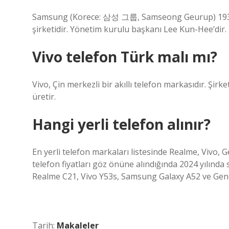
Samsung (Korece: 삼성 그룹, Samseong Geurup) 1938 
şirketidir. Yönetim kurulu başkanı Lee Kun-Hee’dir.
Vivo telefon Türk malı mı?
Vivo, Çin merkezli bir akıllı telefon markasıdır. Şirket
üretir.
Hangi yerli telefon alınır?
En yerli telefon markaları listesinde Realme, Vivo, 
telefon fiyatları göz önüne alındığında 2024 yılında 
Realme C21, Vivo Y53s, Samsung Galaxy A52 ve Gener
Tarih:
Makaleler