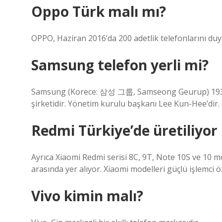
Oppo Türk malı mı?
OPPO, Haziran 2016’da 200 adetlik telefonlarını du
Samsung telefon yerli mi?
Samsung (Korece: 삼성 그룹, Samseong Geurup) 1938 
şirketidir. Yönetim kurulu başkanı Lee Kun-Hee’dir.
Redmi Türkiye’de üretiliyor
Ayrıca Xiaomi Redmi serisi 8C, 9T, Note 10S ve 10 mod
arasında yer alıyor. Xiaomi modelleri güçlü işlemci öz
Vivo kimin malı?