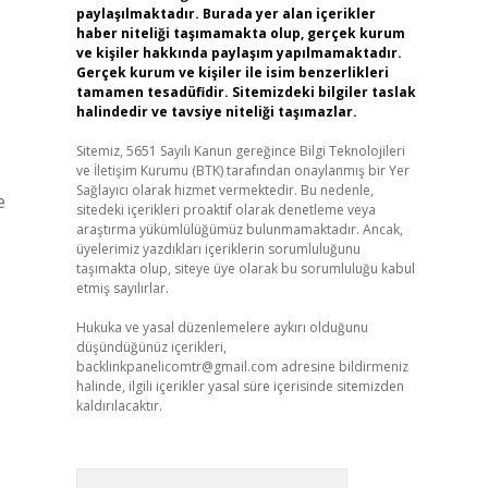
paylaşılmaktadır. Burada yer alan içerikler
haber niteliği taşımamakta olup, gerçek kurum
ve kişiler hakkında paylaşım yapılmamaktadır.
Gerçek kurum ve kişiler ile isim benzerlikleri
tamamen tesadüfidir. Sitemizdeki bilgiler taslak
halindedir ve tavsiye niteliği taşımazlar.
Sitemiz, 5651 Sayılı Kanun gereğince Bilgi Teknolojileri
ve İletişim Kurumu (BTK) tarafından onaylanmış bir Yer
Sağlayıcı olarak hizmet vermektedir. Bu nedenle,
e
sitedeki içerikleri proaktif olarak denetleme veya
araştırma yükümlülüğümüz bulunmamaktadır. Ancak,
üyelerimiz yazdıkları içeriklerin sorumluluğunu
taşımakta olup, siteye üye olarak bu sorumluluğu kabul
etmiş sayılırlar.
Hukuka ve yasal düzenlemelere aykırı olduğunu
düşündüğünüz içerikleri,
backlinkpanelicomtr@gmail.com
adresine bildirmeniz
halinde, ilgili içerikler yasal süre içerisinde sitemizden
kaldırılacaktır.
Arama