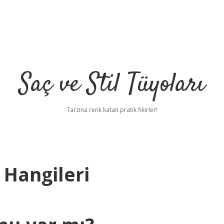
Saç ve Stil Tüyoları
Tarzına renk katan pratik fikirler!
 Hangileri