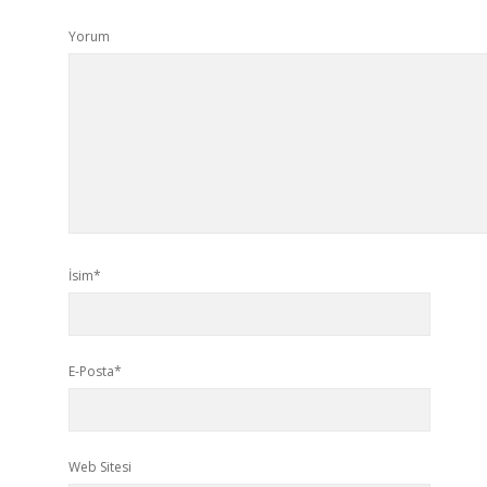
Yorum
İsim*
E-Posta*
Web Sitesi