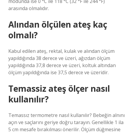
modunda ise 0 °C ile 118 °C (32 °F ile 244 °F)
arasında olmalıdır.
Alından ölçülen ateş kaç
olmalı?
Kabul edilen ateş, rektal, kulak ve alından ölçüm
yapıldığında 38 derece ve üzeri, ağızdan ölçüm
yapıldığında 37,8 derece ve üzeri, koltuk altından
ölçüm yapıldığında ise 37,5 derece ve üzeridir.
Temassiz ateş ölçer nasıl
kullanılır?
Temassız termometre nasıl kullanılır? Bebeğin alnını
açın ve saçlarını geriye doğru tarayın. Genellikle 1 ila
5 cm mesafe bırakılması önerilir. Ölçüm düğmesine