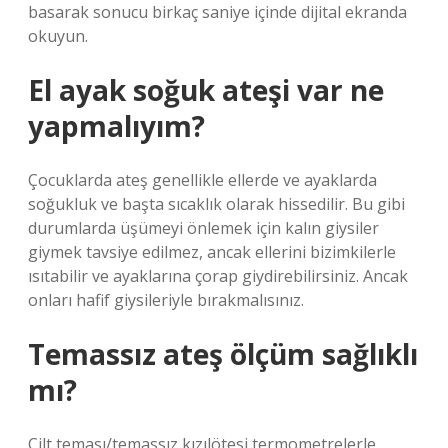
basarak sonucu birkaç saniye içinde dijital ekranda
okuyun.
El ayak soğuk ateşi var ne
yapmalıyım?
Çocuklarda ateş genellikle ellerde ve ayaklarda
soğukluk ve başta sıcaklık olarak hissedilir. Bu gibi
durumlarda üşümeyi önlemek için kalın giysiler
giymek tavsiye edilmez, ancak ellerini bizimkilerle
ısıtabilir ve ayaklarına çorap giydirebilirsiniz. Ancak
onları hafif giysileriyle bırakmalısınız.
Temassız ateş ölçüm sağlıklı
mı?
Cilt teması/temassız kızılötesi termometrelerle