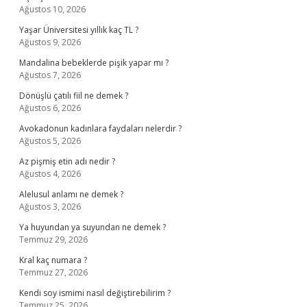
Ağustos 10, 2026
Yaşar Üniversitesi yıllık kaç TL ?
Ağustos 9, 2026
Mandalina bebeklerde pişik yapar mı ?
Ağustos 7, 2026
Dönüşlü çatılı fiil ne demek ?
Ağustos 6, 2026
Avokadonun kadınlara faydaları nelerdir ?
Ağustos 5, 2026
Az pişmiş etin adı nedir ?
Ağustos 4, 2026
Alelusul anlamı ne demek ?
Ağustos 3, 2026
Ya huyundan ya suyundan ne demek ?
Temmuz 29, 2026
Kral kaç numara ?
Temmuz 27, 2026
Kendi soy ismimi nasıl değiştirebilirim ?
Temmuz 25, 2026