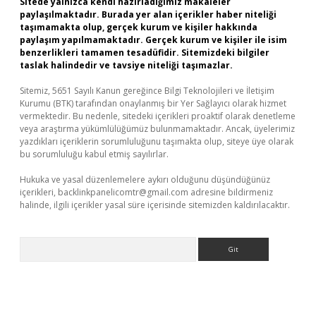
Sitede yalnızca kendi hazırladığımız makaleler
paylaşılmaktadır. Burada yer alan içerikler haber niteliği
taşımamakta olup, gerçek kurum ve kişiler hakkında
paylaşım yapılmamaktadır. Gerçek kurum ve kişiler ile isim
benzerlikleri tamamen tesadüfidir. Sitemizdeki bilgiler
taslak halindedir ve tavsiye niteliği taşımazlar.
Sitemiz, 5651 Sayılı Kanun gereğince Bilgi Teknolojileri ve İletişim
Kurumu (BTK) tarafından onaylanmış bir Yer Sağlayıcı olarak hizmet
vermektedir. Bu nedenle, sitedeki içerikleri proaktif olarak denetleme
veya araştırma yükümlülüğümüz bulunmamaktadır. Ancak, üyelerimiz
yazdıkları içeriklerin sorumluluğunu taşımakta olup, siteye üye olarak
bu sorumluluğu kabul etmiş sayılırlar.
Hukuka ve yasal düzenlemelere aykırı olduğunu düşündüğünüz
içerikleri,
backlinkpanelicomtr@gmail.com
adresine bildirmeniz
halinde, ilgili içerikler yasal süre içerisinde sitemizden kaldırılacaktır.
Arama