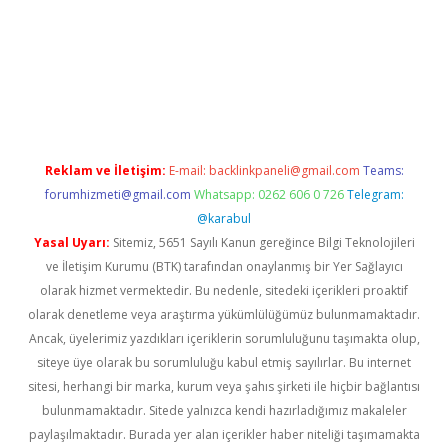
dcasino giriş
Reklam ve İletişim:
E-mail:
backlinkpaneli@gmail.com
Teams:
forumhizmeti@gmail.com
Whatsapp: 0262 606 0 726
Telegram:
@karabul
Yasal Uyarı:
Sitemiz, 5651 Sayılı Kanun gereğince Bilgi Teknolojileri
ve İletişim Kurumu (BTK) tarafından onaylanmış bir Yer Sağlayıcı
olarak hizmet vermektedir. Bu nedenle, sitedeki içerikleri proaktif
olarak denetleme veya araştırma yükümlülüğümüz bulunmamaktadır.
Ancak, üyelerimiz yazdıkları içeriklerin sorumluluğunu taşımakta olup,
siteye üye olarak bu sorumluluğu kabul etmiş sayılırlar. Bu internet
sitesi, herhangi bir marka, kurum veya şahıs şirketi ile hiçbir bağlantısı
bulunmamaktadır. Sitede yalnızca kendi hazırladığımız makaleler
paylaşılmaktadır. Burada yer alan içerikler haber niteliği taşımamakta