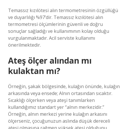
Temassız kızılötesi alın termometresinin özgüllüğü
ve duyarlılığı %97’dir. Temassız kızılötesi alın
termometresi ölçümlerinin güvenli ve doğru
sonuçlar sağladığı ve kullanımının kolay olduğu
vurgulanmaktadır. Acil serviste kullanımı
önerilmektedir.
Ateş ölçer alından mı
kulaktan mı?
Örneğin, şakak bölgesinde, kulağın önünde, kulağın
arkasında veya ensede; Alnın ortasından sıcaktır.
Sıcaklığı ölçerken veya ateşi tanımlarken
kullandığımız standart yer “alnın merkezidir.”
Örneğin, alnın merkezi yerine kulağın arkasını
ölçerseniz, çocuğunuzun aslında düşük dereceli
ateşi olmasına rağmen yüksek ateşi olduğunu