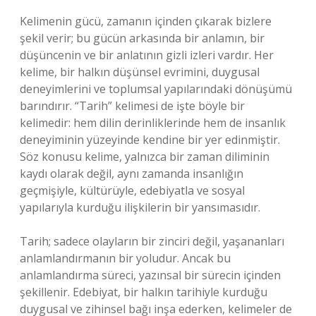
Kelimenin gücü, zamanın içinden çıkarak bizlere
şekil verir; bu gücün arkasında bir anlamın, bir
düşüncenin ve bir anlatının gizli izleri vardır. Her
kelime, bir halkın düşünsel evrimini, duygusal
deneyimlerini ve toplumsal yapılarındaki dönüşümü
barındırır. “Tarih” kelimesi de işte böyle bir
kelimedir: hem dilin derinliklerinde hem de insanlık
deneyiminin yüzeyinde kendine bir yer edinmiştir.
Söz konusu kelime, yalnızca bir zaman diliminin
kaydı olarak değil, aynı zamanda insanlığın
geçmişiyle, kültürüyle, edebiyatla ve sosyal
yapılarıyla kurduğu ilişkilerin bir yansımasıdır.
Tarih; sadece olayların bir zinciri değil, yaşananları
anlamlandırmanın bir yoludur. Ancak bu
anlamlandırma süreci, yazınsal bir sürecin içinden
şekillenir. Edebiyat, bir halkın tarihiyle kurduğu
duygusal ve zihinsel bağı inşa ederken, kelimeler de