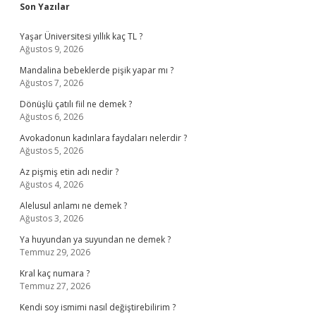
Sidebar
Son Yazılar
Yaşar Üniversitesi yıllık kaç TL ?
Ağustos 9, 2026
Mandalina bebeklerde pişik yapar mı ?
Ağustos 7, 2026
Dönüşlü çatılı fiil ne demek ?
Ağustos 6, 2026
Avokadonun kadınlara faydaları nelerdir ?
Ağustos 5, 2026
Az pişmiş etin adı nedir ?
Ağustos 4, 2026
Alelusul anlamı ne demek ?
Ağustos 3, 2026
Ya huyundan ya suyundan ne demek ?
Temmuz 29, 2026
Kral kaç numara ?
Temmuz 27, 2026
Kendi soy ismimi nasıl değiştirebilirim ?