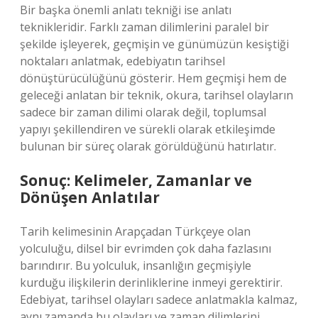
Bir başka önemli anlatı tekniği ise
anlatı
teknikleri
dir. Farklı zaman dilimlerini paralel bir
şekilde işleyerek, geçmişin ve günümüzün kesiştiği
noktaları anlatmak, edebiyatın tarihsel
dönüştürücülüğünü gösterir. Hem geçmişi hem de
geleceği anlatan bir teknik, okura, tarihsel olayların
sadece bir zaman dilimi olarak değil, toplumsal
yapıyı şekillendiren ve sürekli olarak etkileşimde
bulunan bir süreç olarak görüldüğünü hatırlatır.
Sonuç: Kelimeler, Zamanlar ve
Dönüşen Anlatılar
Tarih kelimesinin Arapçadan Türkçeye olan
yolculuğu, dilsel bir evrimden çok daha fazlasını
barındırır. Bu yolculuk, insanlığın geçmişiyle
kurduğu ilişkilerin derinliklerine inmeyi gerektirir.
Edebiyat, tarihsel olayları sadece anlatmakla kalmaz,
aynı zamanda bu olayları ve zaman dilimlerini