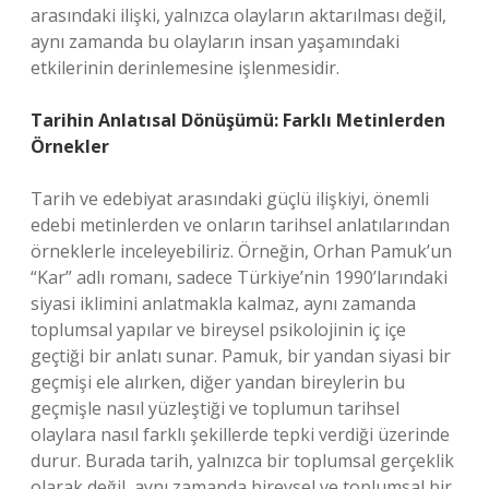
arasındaki ilişki, yalnızca olayların aktarılması değil,
aynı zamanda bu olayların insan yaşamındaki
etkilerinin derinlemesine işlenmesidir.
Tarihin Anlatısal Dönüşümü: Farklı Metinlerden
Örnekler
Tarih ve edebiyat arasındaki güçlü ilişkiyi, önemli
edebi metinlerden ve onların tarihsel anlatılarından
örneklerle inceleyebiliriz. Örneğin, Orhan Pamuk’un
“Kar” adlı romanı, sadece Türkiye’nin 1990’larındaki
siyasi iklimini anlatmakla kalmaz, aynı zamanda
toplumsal yapılar ve bireysel psikolojinin iç içe
geçtiği bir anlatı sunar. Pamuk, bir yandan siyasi bir
geçmişi ele alırken, diğer yandan bireylerin bu
geçmişle nasıl yüzleştiği ve toplumun tarihsel
olaylara nasıl farklı şekillerde tepki verdiği üzerinde
durur. Burada tarih, yalnızca bir toplumsal gerçeklik
olarak değil, aynı zamanda bireysel ve toplumsal bir