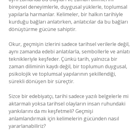
bireysel deneyimlerle, duygusal yüklerle, toplumsal
yapılarla harmanlar. Kelimeler, bir halkın tarihiyle
kurduğu bağları anlatırken, anlatıcılar da bu bağları
dönüştürme gücüne sahiptir.
Okur, geçmişin izlerini sadece tarihsel verilerle değil,
aynı zamanda edebi anlatılarla, sembollerle ve anlatı
teknikleriyle keşfeder. Çünkü tarih, yalnızca bir
zaman diliminin kaydı değil, bir toplumun duygusal,
psikolojik ve toplumsal yapılarının şekillendiği,
sürekli dönüşen bir süreçtir.
Sizce bir edebiyatçı, tarihi sadece yazılı belgelerle mi
aktarmalı yoksa tarihsel olayların insan ruhundaki
yankılarını da mı keşfetmeli? Geçmişi
anlamlandırmak için kelimelerin gücünden nasıl
yararlanabiliriz?