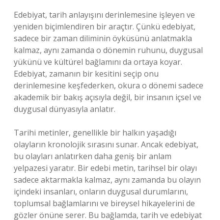
Edebiyat, tarih anlayışını derinlemesine işleyen ve
yeniden biçimlendiren bir araçtır. Çünkü edebiyat,
sadece bir zaman diliminin öyküsünü anlatmakla
kalmaz, aynı zamanda o dönemin ruhunu, duygusal
yükünü ve kültürel bağlamını da ortaya koyar.
Edebiyat, zamanın bir kesitini seçip onu
derinlemesine keşfederken, okura o dönemi sadece
akademik bir bakış açısıyla değil, bir insanın içsel ve
duygusal dünyasıyla anlatır.
Tarihi metinler, genellikle bir halkın yaşadığı
olayların kronolojik sırasını sunar. Ancak edebiyat,
bu olayları anlatırken daha geniş bir anlam
yelpazesi yaratır. Bir edebi metin, tarihsel bir olayı
sadece aktarmakla kalmaz, aynı zamanda bu olayın
içindeki insanları, onların duygusal durumlarını,
toplumsal bağlamlarını ve bireysel hikayelerini de
gözler önüne serer. Bu bağlamda, tarih ve edebiyat