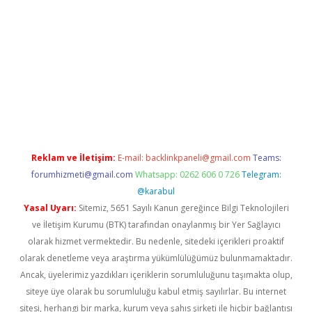
riş
Reklam ve İletişim:
E-mail:
backlinkpaneli@gmail.com
Teams:
forumhizmeti@gmail.com
Whatsapp: 0262 606 0 726
Telegram:
@karabul
Yasal Uyarı:
Sitemiz, 5651 Sayılı Kanun gereğince Bilgi Teknolojileri
ve İletişim Kurumu (BTK) tarafından onaylanmış bir Yer Sağlayıcı
olarak hizmet vermektedir. Bu nedenle, sitedeki içerikleri proaktif
olarak denetleme veya araştırma yükümlülüğümüz bulunmamaktadır.
Ancak, üyelerimiz yazdıkları içeriklerin sorumluluğunu taşımakta olup,
siteye üye olarak bu sorumluluğu kabul etmiş sayılırlar. Bu internet
sitesi, herhangi bir marka, kurum veya şahıs şirketi ile hiçbir bağlantısı