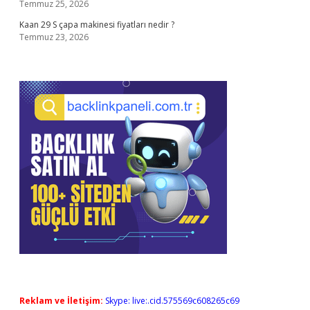
Temmuz 25, 2026
Kaan 29 S çapa makinesi fiyatları nedir ?
Temmuz 23, 2026
Reklam ve İletişim:
Skype: live:.cid.575569c608265c69