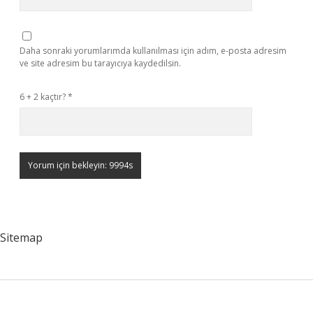
Daha sonraki yorumlarımda kullanılması için adım, e-posta adresim
ve site adresim bu tarayıcıya kaydedilsin.
6 + 2 kaçtır?
*
Sitemap