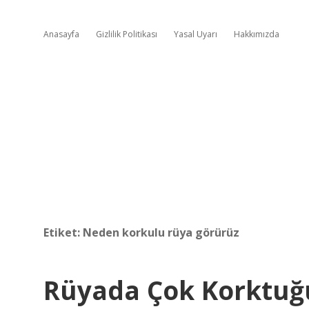
Anasayfa
Gizlilik Politikası
Yasal Uyarı
Hakkımızda
Etiket:
Neden korkulu rüya görürüz
Rüyada Çok Korktu