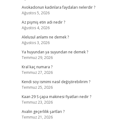
Avokadonun kadınlara faydaları nelerdir ?
Ağustos 5, 2026
Az pişmiş etin adı nedir ?
Ağustos 4, 2026
Alelusul anlamı ne demek ?
Ağustos 3, 2026
Ya huyundan ya suyundan ne demek ?
Temmuz 29, 2026
Kral kaç numara ?
Temmuz 27, 2026
Kendi soy ismimi nasıl değiştirebilirim ?
Temmuz 25, 2026
Kaan 29 S çapa makinesi fiyatları nedir ?
Temmuz 23, 2026
Avalin geçerlilik şartları ?
Temmuz 21, 2026