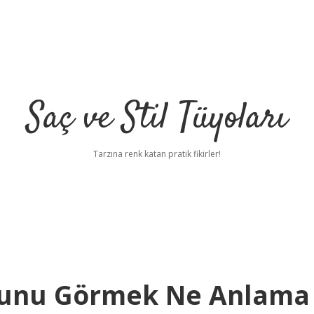
Saç ve Stil Tüyoları
Tarzına renk katan pratik fikirler!
ğunu Görmek Ne Anlama