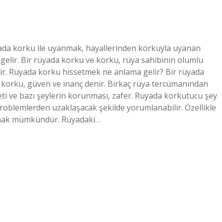
ada korku ile uyanmak, hayallerinden korkuyla uyanan
 gelir. Bir rüyada korku ve korku, rüya sahibinin olumlu
lir. Rüyada korku hissetmek ne anlama gelir? Bir rüyada
da korku, güven ve inanç denir. Birkaç rüya tercümanından
eti ve bazı şeylerin korunması, zafer. Rüyada korkutucu şey
oblemlerden uzaklaşacak şekilde yorumlanabilir. Özellikle
şamak mümkündür. Rüyadaki…