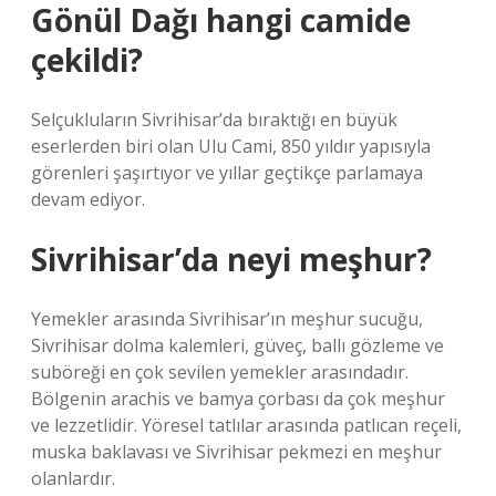
Gönül Dağı hangi camide
çekildi?
Selçukluların Sivrihisar’da bıraktığı en büyük
eserlerden biri olan Ulu Cami, 850 yıldır yapısıyla
görenleri şaşırtıyor ve yıllar geçtikçe parlamaya
devam ediyor.
Sivrihisar’da neyi meşhur?
Yemekler arasında Sivrihisar’ın meşhur sucuğu,
Sivrihisar dolma kalemleri, güveç, ballı gözleme ve
suböreği en çok sevilen yemekler arasındadır.
Bölgenin arachis ve bamya çorbası da çok meşhur
ve lezzetlidir. Yöresel tatlılar arasında patlıcan reçeli,
muska baklavası ve Sivrihisar pekmezi en meşhur
olanlardır.