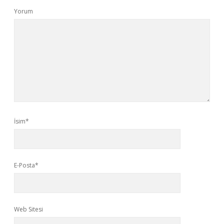
Yorum
İsim*
E-Posta*
Web Sitesi