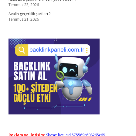
Temmuz 23, 2026
Avalin geçerlilik şartları ?
Temmuz 21, 2026
Reklam ve İletişim:
Skype: live:.cid.575569c608265c69