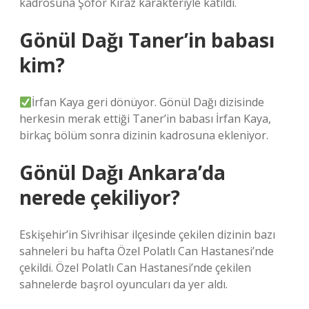
kadrosuna Şoför Kiraz karakteriyle katıldı.
Gönül Dağı Taner’in babası
kim?
İrfan Kaya geri dönüyor. Gönül Dağı dizisinde
herkesin merak ettiği Taner’in babası İrfan Kaya,
birkaç bölüm sonra dizinin kadrosuna ekleniyor.
Gönül Dağı Ankara’da
nerede çekiliyor?
Eskişehir’in Sivrihisar ilçesinde çekilen dizinin bazı
sahneleri bu hafta Özel Polatlı Can Hastanesi’nde
çekildi. Özel Polatlı Can Hastanesi’nde çekilen
sahnelerde başrol oyuncuları da yer aldı.