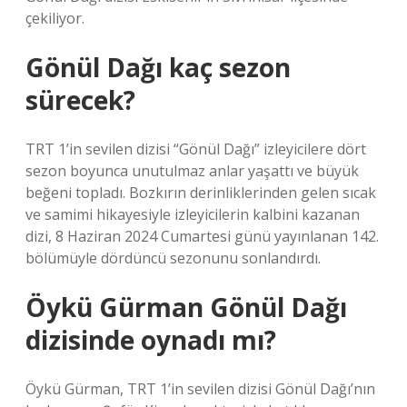
çekiliyor.
Gönül Dağı kaç sezon
sürecek?
TRT 1’in sevilen dizisi “Gönül Dağı” izleyicilere dört
sezon boyunca unutulmaz anlar yaşattı ve büyük
beğeni topladı. Bozkırın derinliklerinden gelen sıcak
ve samimi hikayesiyle izleyicilerin kalbini kazanan
dizi, 8 Haziran 2024 Cumartesi günü yayınlanan 142.
bölümüyle dördüncü sezonunu sonlandırdı.
Öykü Gürman Gönül Dağı
dizisinde oynadı mı?
Öykü Gürman, TRT 1’in sevilen dizisi Gönül Dağı’nın