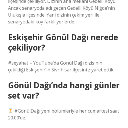
ilçesinde çekiliyor. Dizinin ana mekanı Gedelli Köyü.
Ancak senaryoda adı geçen Gedelli Köyü Niğde’nin
Ulukışla ilçesinde. Yani dizinin çekim yeri ile
senaryodaki köy farklı yerlerde.
Eskişehir Gönül Dağı nerede
çekiliyor?
#seyahat – YouTube’da Gönül Dağı dizisinin
çekildiği Eskişehir’in Sivrihisar ilçesini ziyaret ettik.
Gönül Dağı’nda hangi günler
set var?
#GönülDağı yeni bölümleriyle her cumartesi saat
20.00’de.