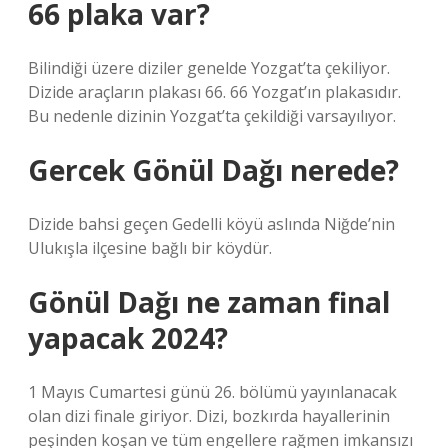
66 plaka var?
Bilindiği üzere diziler genelde Yozgat’ta çekiliyor.
Dizide araçların plakası 66. 66 Yozgat’ın plakasıdır.
Bu nedenle dizinin Yozgat’ta çekildiği varsayılıyor.
Gercek Gönül Dağı nerede?
Dizide bahsi geçen Gedelli köyü aslında Niğde’nin
Ulukışla ilçesine bağlı bir köydür.
Gönül Dağı ne zaman final
yapacak 2024?
1 Mayıs Cumartesi günü 26. bölümü yayınlanacak
olan dizi finale giriyor. Dizi, bozkırda hayallerinin
peşinden koşan ve tüm engellere rağmen imkansızı