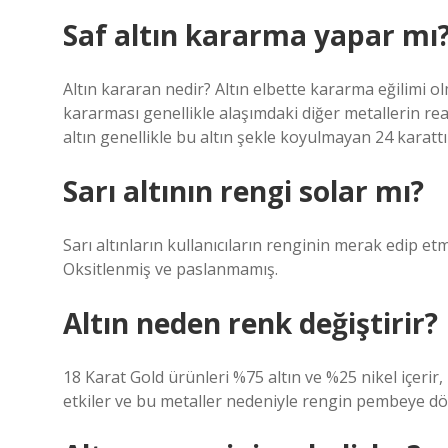
Saf altın kararma yapar mı
Altın kararan nedir? Altın elbette kararma eğilimi ol
kararması genellikle alaşımdaki diğer metallerin rea
altın genellikle bu altın şekle koyulmayan 24 karattı
Sarı altının rengi solar mı?
Sarı altınların kullanıcıların renginin merak edip et
Oksitlenmiş ve paslanmamış.
Altın neden renk değiştirir?
18 Karat Gold ürünleri %75 altın ve %25 nikel içerir, n
etkiler ve bu metaller nedeniyle rengin pembeye d