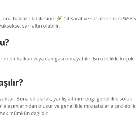
 ona haksız olabilirsiniz!
14 Karat ve saf altın oranı %58.5
üksekse, sarı altın olabilir.
mu?
teren bir kalkan veya damgası olmayabilir. Bu özellikle küçük
şılır?
üktür. Buna ek olarak, yanlış altının rengi genellikle soluk
 alaşımlarından oluşur ve genellikle mıknatıslarla çekilebilir
ilmek mümkün değildir.