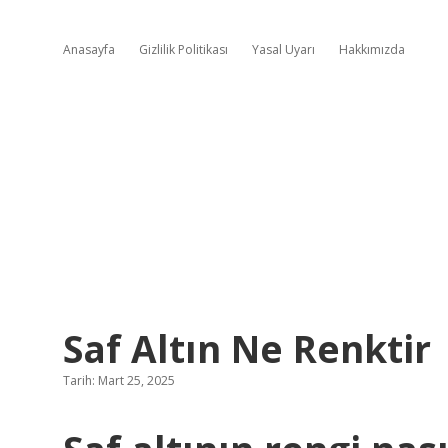
Anasayfa
Gizlilik Politikası
Yasal Uyarı
Hakkımızda
Saf Altın Ne Renktir
Tarih: Mart 25, 2025