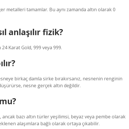
diğer metalleri tamamlar. Bu aynı zamanda altın olarak 0
l anlaşılır fizik?
n 24 Karat Gold, 999 veya 999.
ılır?
ir nesneye birkaç damla sirke bırakırsanız, nesnenin renginin
üşürürse, nesne gerçek altın değildir.
 mu?
ır, ancak bazı altın türler yeşilimsi, beyaz veya pembe olarak
 eklenen alaşımlara bağlı olarak ortaya çıkabilir.