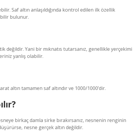
bilir. Saf altın anlaşıldığında kontrol edilen ilk özellik
bilir bulunur.
k değildir. Yani bir mıknatıs tutarsanız, genellikle yerçekimi
iniz yanlış olabilir.
karat altın tamamen saf altındır ve 1000/1000’dir.
ılır?
ir nesneye birkaç damla sirke bırakırsanız, nesnenin renginin
üşürürse, nesne gerçek altın değildir.