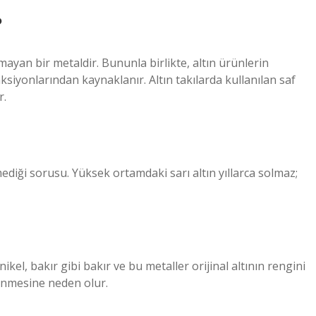
?
mayan bir metaldir. Bununla birlikte, altın ürünlerin
ksiyonlarından kaynaklanır. Altın takılarda kullanılan saf
r.
mediği sorusu. Yüksek ortamdaki sarı altın yıllarca solmaz;
ikel, bakır gibi bakır ve bu metaller orijinal altının rengini
önmesine neden olur.