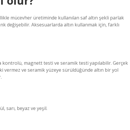
l olur?
llikle mücevher üretiminde kullanılan saf altın şekli parlak
renk değişebilir. Aksesuarlarda altın kullanmak için, farklı
 kontrolü, magnett testi ve seramik testi yapılabilir. Gerçek
pki vermez ve seramik yüzeye sürüldüğünde altın bir yol
.
ül, sarı, beyaz ve yeşil.