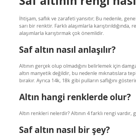
Saf altının rengi nası
İhtişam, saflık ve zarafeti yansıtır; Bu nedenle, gene
sarı bir renktir. Farklı alaşımlarla karıştırıldığında, 
alaşımlarla karıştırmak çok önemlidir.
Saf altın nasıl anlaşılır?
Altının gerçek olup olmadığını belirlemek için damga
altın manyetik değildir, bu nedenle mıknatıslara te
bırakır. Ayrıca 14k, 18k gibi pulların saflığını gösterir
Altın hangi renklerde olur?
Altın renkleri nelerdir? Altının 4 farklı rengi vardır, g
Saf altın nasıl bir şey?