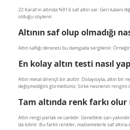
22 Karat’ın altında %91.6 saf altın var. Geri kalanı 
olduğu söylenir.
Altının saf olup olmadığı nası
Altın saflığı derecesi bu damgada sergilenir. Örneği
En kolay altın testi nasıl yap
Altın metal dirençli bir asittir. Dolayısıyla, altın b
değişmediğini görmelisiniz. Sirke nesnenin rengini d
Tam altında renk farkı olur
Altın rengi parlak ve canlıdır. Genellikle sarı yakınd
da bilinir. Bu farklı renkler, malzemelerle saf altına