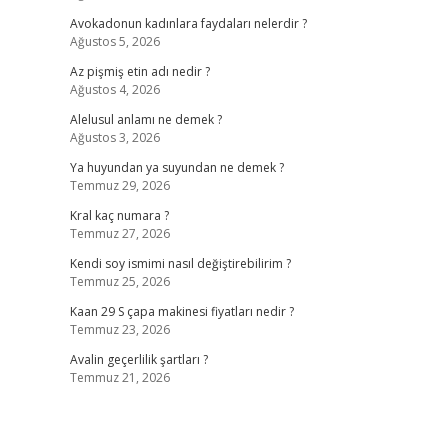
Avokadonun kadınlara faydaları nelerdir ?
Ağustos 5, 2026
Az pişmiş etin adı nedir ?
Ağustos 4, 2026
Alelusul anlamı ne demek ?
Ağustos 3, 2026
Ya huyundan ya suyundan ne demek ?
Temmuz 29, 2026
Kral kaç numara ?
Temmuz 27, 2026
Kendi soy ismimi nasıl değiştirebilirim ?
Temmuz 25, 2026
Kaan 29 S çapa makinesi fiyatları nedir ?
Temmuz 23, 2026
Avalin geçerlilik şartları ?
Temmuz 21, 2026