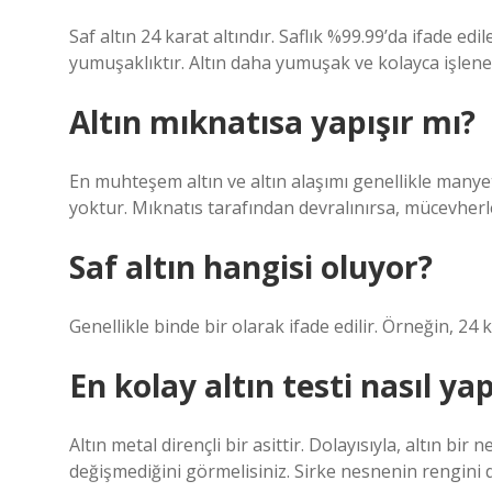
Saf altın 24 karat altındır. Saflık %99.99’da ifade edile
yumuşaklıktır. Altın daha yumuşak ve kolayca işlene
Altın mıknatısa yapışır mı?
En muhteşem altın ve altın alaşımı genellikle manyeti
yoktur. Mıknatıs tarafından devralınırsa, mücevherler
Saf altın hangisi oluyor?
Genellikle binde bir olarak ifade edilir. Örneğin, 24 
En kolay altın testi nasıl yap
Altın metal dirençli bir asittir. Dolayısıyla, altın b
değişmediğini görmelisiniz. Sirke nesnenin rengini d