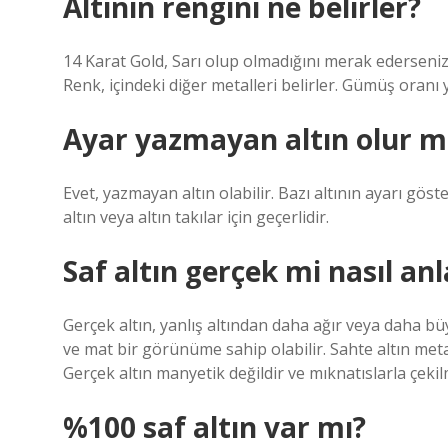
Altının rengini ne belirler?
14 Karat Gold, Sarı olup olmadığını merak ederseniz,
Renk, içindeki diğer metalleri belirler. Gümüş oranı y
Ayar yazmayan altın olur 
Evet, yazmayan altın olabilir. Bazı altının ayarı gös
altın veya altın takılar için geçerlidir.
Saf altın gerçek mi nasıl anla
Gerçek altın, yanlış altından daha ağır veya daha büy
ve mat bir görünüme sahip olabilir. Sahte altın metal
Gerçek altın manyetik değildir ve mıknatıslarla çek
%100 saf altın var mı?