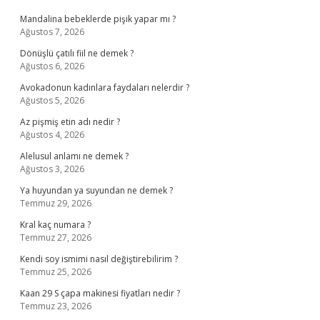
Mandalina bebeklerde pişik yapar mı ?
Ağustos 7, 2026
Dönüşlü çatılı fiil ne demek ?
Ağustos 6, 2026
Avokadonun kadınlara faydaları nelerdir ?
Ağustos 5, 2026
Az pişmiş etin adı nedir ?
Ağustos 4, 2026
Alelusul anlamı ne demek ?
Ağustos 3, 2026
Ya huyundan ya suyundan ne demek ?
Temmuz 29, 2026
Kral kaç numara ?
Temmuz 27, 2026
Kendi soy ismimi nasıl değiştirebilirim ?
Temmuz 25, 2026
Kaan 29 S çapa makinesi fiyatları nedir ?
Temmuz 23, 2026