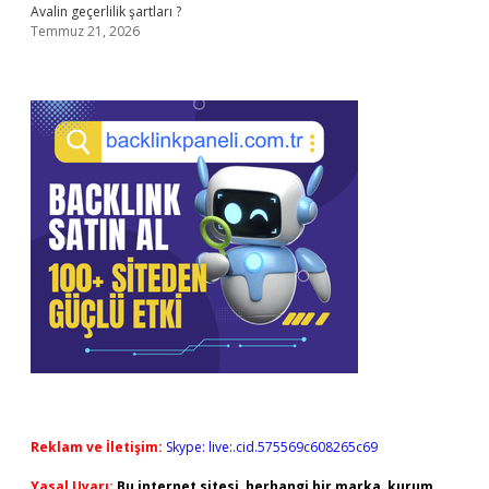
Avalin geçerlilik şartları ?
Temmuz 21, 2026
Reklam ve İletişim:
Skype: live:.cid.575569c608265c69
Yasal Uyarı:
Bu internet sitesi, herhangi bir marka, kurum