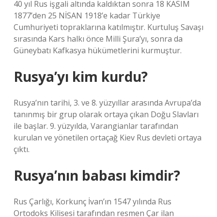
40 yıl Rus işgali altında kaldıktan sonra 18 KASIM
1877’den 25 NİSAN 1918’e kadar Türkiye
Cumhuriyeti topraklarına katılmıştır. Kurtuluş Savaşı
sırasında Kars halkı önce Milli Şura’yı, sonra da
Güneybatı Kafkasya hükümetlerini kurmuştur.
Rusya’yı kim kurdu?
Rusya’nın tarihi, 3. ve 8. yüzyıllar arasında Avrupa’da
tanınmış bir grup olarak ortaya çıkan Doğu Slavları
ile başlar. 9. yüzyılda, Varangianlar tarafından
kurulan ve yönetilen ortaçağ Kiev Rus devleti ortaya
çıktı.
Rusya’nın babası kimdir?
Rus Çarlığı, Korkunç İvan’ın 1547 yılında Rus
Ortodoks Kilisesi tarafından resmen Çar ilan