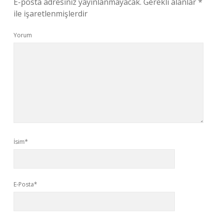
E-posta adresiniz yayınlanmayacak.
Gerekli alanlar
*
ile işaretlenmişlerdir
Yorum
İsim*
E-Posta*