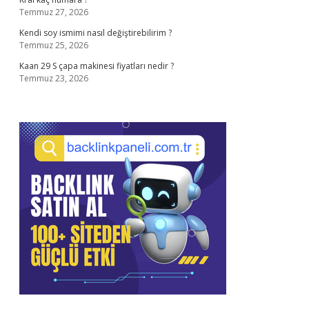
Temmuz 27, 2026
Kendi soy ismimi nasıl değiştirebilirim ?
Temmuz 25, 2026
Kaan 29 S çapa makinesi fiyatları nedir ?
Temmuz 23, 2026