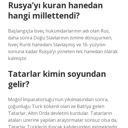
Rusya’yı kuran hanedan
hangi millettendi?
Başlangıçta İsveç hükümdarlarının adı olan Rus,
daha sonra Doğu Slavlarının ismine dönüşürken,
İsveç Rurik hanedanı Slavlaşmış ve 16. yüzyılın
sonuna kadar Rusya’yı yöneten tek hanedan olarak
kalmıştır.
Tatarlar kimin soyundan
gelir?
Moğol İmparatorluğu’nun yıkılmasından sonra,
çoğunluğu Türk kökenli olan ve Batı’ya gelen
Tatarlar, Altın Orda devletini kurdular. Tatarların
ataları üzerine yapılan araştırmalar sonsuz olsa da,
Tatarlar Türklerin Kıpçak kabilesinden gelmektedir.