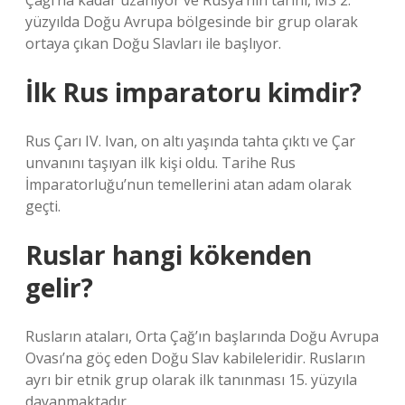
Çağı’na kadar uzanıyor ve Rusya’nın tarihi, MS 2.
yüzyılda Doğu Avrupa bölgesinde bir grup olarak
ortaya çıkan Doğu Slavları ile başlıyor.
İlk Rus imparatoru kimdir?
Rus Çarı IV. Ivan, on altı yaşında tahta çıktı ve Çar
unvanını taşıyan ilk kişi oldu. Tarihe Rus
İmparatorluğu’nun temellerini atan adam olarak
geçti.
Ruslar hangi kökenden
gelir?
Rusların ataları, Orta Çağ’ın başlarında Doğu Avrupa
Ovası’na göç eden Doğu Slav kabileleridir. Rusların
ayrı bir etnik grup olarak ilk tanınması 15. yüzyıla
dayanmaktadır.