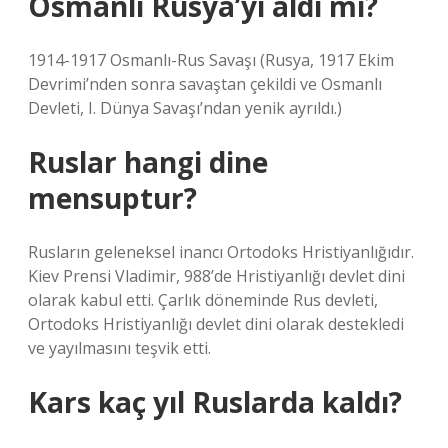
Osmanlı Rusya’yı aldı mı?
1914-1917 Osmanlı-Rus Savaşı (Rusya, 1917 Ekim
Devrimi’nden sonra savaştan çekildi ve Osmanlı
Devleti, I. Dünya Savaşı’ndan yenik ayrıldı.)
Ruslar hangi dine
mensuptur?
Rusların geleneksel inancı Ortodoks Hristiyanlığıdır.
Kiev Prensi Vladimir, 988’de Hristiyanlığı devlet dini
olarak kabul etti. Çarlık döneminde Rus devleti,
Ortodoks Hristiyanlığı devlet dini olarak destekledi
ve yayılmasını teşvik etti.
Kars kaç yıl Ruslarda kaldı?