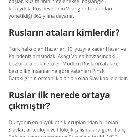
başlar. Rus tarihinin geleneksel başlangıcı,
kuzeydeki Rus devletinin Vikingler tarafından
yönetildiği 862 yılına dayanır.
Rusların ataları kimlerdir?
Türk halkı olan Hazarlar, 10. yüzyıla kadar Hazar ve
Karadeniz arasındaki Aşağı Volga havzasındaki
bozkırlara hükmettiler. Modern Rusların ataları,
bazı bilim insanlarına göre vatanları Pinsk
Bataklığı’nın ormanlık alanları olan Slav kabileleridir.
Ruslar ilk nerede ortaya
çıkmıştır?
Dünyanın en büyük etnik gruplarından biri olan
Slavlar, arkeolojik ve filolojik çalışmalara göre Tunç