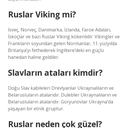
Ruslar Viking mi?
İsveç, Norveç, Danimarka, İzlanda, Faroe Adaları,
İskoçlar ve bazı Ruslar Viking kökenlidir. Vikingler ve
Frankların soyundan gelen Normanlar, 11. yüzyılda
Britanya’yı fethederek İngiltere’deki en güçlü
hanedan haline geldiler.
Slavların ataları kimdir?
Doğu Slav kabileleri Drevlyanlar Ukraynalıların ve
Belarusluların atalarıdır. Dulebler Ukraynalıların ve
Belarusluların atalarıdır. Goryunovlar Ukrayna’da
yaşayan bir etnik gruptur.
Ruslar neden çok güzel?