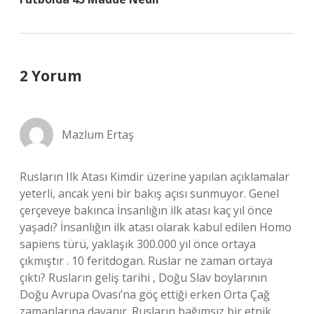
2 Yorum
Mazlum Ertaş
Rusların Ilk Atası Kimdir üzerine yapılan açıklamalar
yeterli, ancak yeni bir bakış açısı sunmuyor. Genel
çerçeveye bakınca İnsanlığın ilk atası kaç yıl önce
yaşadı? İnsanlığın ilk atası olarak kabul edilen Homo
sapiens türü, yaklaşık 300.000 yıl önce ortaya
çıkmıştır . 10 feritdogan. Ruslar ne zaman ortaya
çıktı? Rusların geliş tarihi , Doğu Slav boylarının
Doğu Avrupa Ovası’na göç ettiği erken Orta Çağ
zamanlarına dayanır. Rusların bağımsız bir etnik