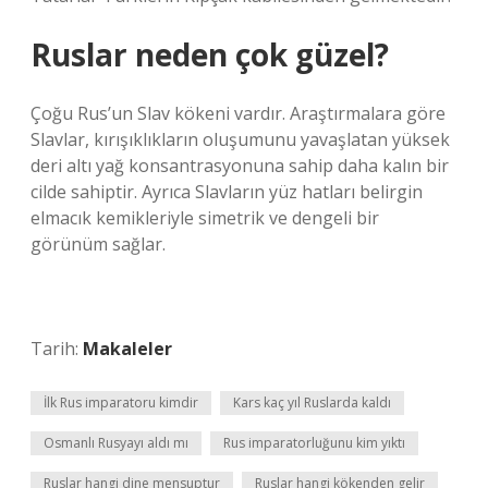
Ruslar neden çok güzel?
Çoğu Rus’un Slav kökeni vardır. Araştırmalara göre
Slavlar, kırışıklıkların oluşumunu yavaşlatan yüksek
deri altı yağ konsantrasyonuna sahip daha kalın bir
cilde sahiptir. Ayrıca Slavların yüz hatları belirgin
elmacık kemikleriyle simetrik ve dengeli bir
görünüm sağlar.
Tarih:
Makaleler
İlk Rus imparatoru kimdir
Kars kaç yıl Ruslarda kaldı
Osmanlı Rusyayı aldı mı
Rus imparatorluğunu kim yıktı
Ruslar hangi dine mensuptur
Ruslar hangi kökenden gelir