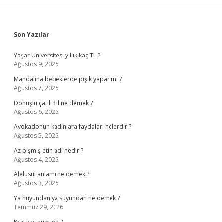
Sidebar
Son Yazılar
Yaşar Üniversitesi yıllık kaç TL ?
Ağustos 9, 2026
Mandalina bebeklerde pişik yapar mı ?
Ağustos 7, 2026
Dönüşlü çatılı fiil ne demek ?
Ağustos 6, 2026
Avokadonun kadınlara faydaları nelerdir ?
Ağustos 5, 2026
Az pişmiş etin adı nedir ?
Ağustos 4, 2026
Alelusul anlamı ne demek ?
Ağustos 3, 2026
Ya huyundan ya suyundan ne demek ?
Temmuz 29, 2026
Kral kaç numara ?