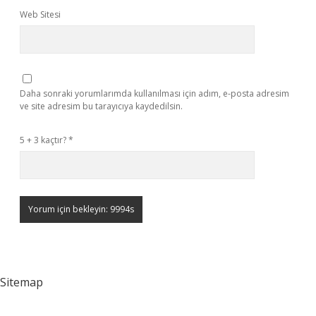
Web Sitesi
Daha sonraki yorumlarımda kullanılması için adım, e-posta adresim
ve site adresim bu tarayıcıya kaydedilsin.
5 + 3 kaçtır?
*
Sitemap