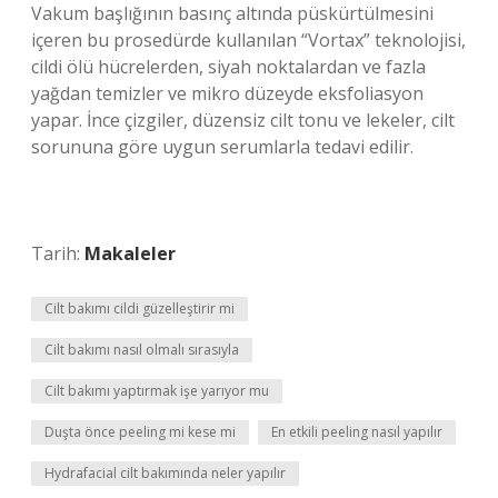
Vakum başlığının basınç altında püskürtülmesini
içeren bu prosedürde kullanılan “Vortax” teknolojisi,
cildi ölü hücrelerden, siyah noktalardan ve fazla
yağdan temizler ve mikro düzeyde eksfoliasyon
yapar. İnce çizgiler, düzensiz cilt tonu ve lekeler, cilt
sorununa göre uygun serumlarla tedavi edilir.
Tarih:
Makaleler
Cilt bakımı cildi güzelleştirir mi
Cilt bakımı nasıl olmalı sırasıyla
Cilt bakımı yaptırmak işe yarıyor mu
Duşta önce peeling mi kese mi
En etkili peeling nasıl yapılır
Hydrafacial cilt bakımında neler yapılır