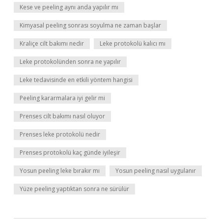
Kese ve peeling aynı anda yapılır mı
Kimyasal peeling sonrası soyulma ne zaman başlar
Kraliçe cilt bakımı nedir
Leke protokolü kalıcı mı
Leke protokolünden sonra ne yapılır
Leke tedavisinde en etkili yöntem hangisi
Peeling kararmalara iyi gelir mi
Prenses cilt bakımı nasıl oluyor
Prenses leke protokolü nedir
Prenses protokolü kaç günde iyileşir
Yosun peeling leke bırakır mı
Yosun peeling nasıl uygulanır
Yüze peeling yaptıktan sonra ne sürülür