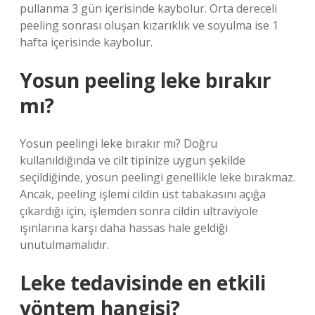
pullanma 3 gün içerisinde kaybolur. Orta dereceli
peeling sonrası oluşan kızarıklık ve soyulma ise 1
hafta içerisinde kaybolur.
Yosun peeling leke bırakır
mı?
Yosun peelingi leke bırakır mı? Doğru
kullanıldığında ve cilt tipinize uygun şekilde
seçildiğinde, yosun peelingi genellikle leke bırakmaz.
Ancak, peeling işlemi cildin üst tabakasını açığa
çıkardığı için, işlemden sonra cildin ultraviyole
ışınlarına karşı daha hassas hale geldiği
unutulmamalıdır.
Leke tedavisinde en etkili
yöntem hangisi?