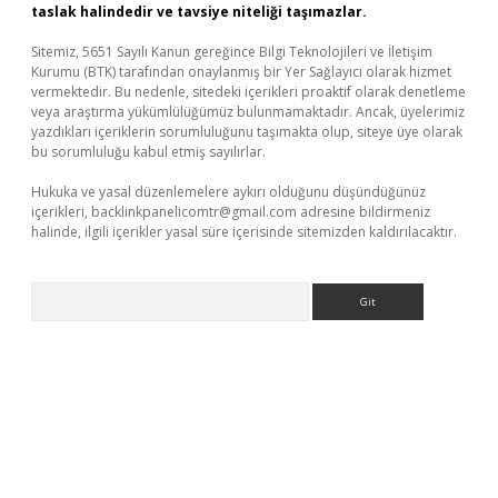
taslak halindedir ve tavsiye niteliği taşımazlar.
Sitemiz, 5651 Sayılı Kanun gereğince Bilgi Teknolojileri ve İletişim
Kurumu (BTK) tarafından onaylanmış bir Yer Sağlayıcı olarak hizmet
vermektedir. Bu nedenle, sitedeki içerikleri proaktif olarak denetleme
veya araştırma yükümlülüğümüz bulunmamaktadır. Ancak, üyelerimiz
yazdıkları içeriklerin sorumluluğunu taşımakta olup, siteye üye olarak
bu sorumluluğu kabul etmiş sayılırlar.
Hukuka ve yasal düzenlemelere aykırı olduğunu düşündüğünüz
içerikleri,
backlinkpanelicomtr@gmail.com
adresine bildirmeniz
halinde, ilgili içerikler yasal süre içerisinde sitemizden kaldırılacaktır.
Arama
sino giriş