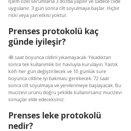
İşlem özel serumlarla 3 dozda yapılır ve sadece cilde
uygulanır. 3 gün sonra cilt soyulmaya başlar. Hiçbir
riski veya yan etkisi yoktur.
Prenses protokolü kaç
günde iyileşir?
48 saat boyunca cildini yıkamayacak. Yıkadıktan
sonra tek kullanımlık bir havluyla kurulayın. Yastık
kılıfı her gün değiştirilecek ve 10 günlük süre
boyunca cildine iyi bakması gerekecek. 72 saat
sonra cilt soyulmaya ve yenilenmeye başlayacak. Bu
mucizevi ürünü doğru şekilde kullanırsanız mucizevi
sonuçlar elde edeceksiniz.
Prenses leke protokolü
nedir?