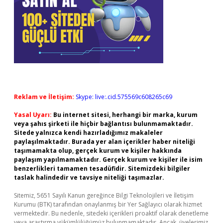
Reklam ve İletişim:
Skype: live:.cid.575569c608265c69
Yasal Uyarı:
Bu internet sitesi, herhangi bir marka, kurum
veya şahıs şirketi ile hiçbir bağlantısı bulunmamaktadır.
Sitede yalnızca kendi hazırladığımız makaleler
paylaşılmaktadır. Burada yer alan içerikler haber niteliği
taşımamakta olup, gerçek kurum ve kişiler hakkında
paylaşım yapılmamaktadır. Gerçek kurum ve kişiler ile isim
benzerlikleri tamamen tesadüfidir. Sitemizdeki bilgiler
taslak halindedir ve tavsiye niteliği taşımazlar.
Sitemiz, 5651 Sayılı Kanun gereğince Bilgi Teknolojileri ve İletişim
Kurumu (BTK) tarafından onaylanmış bir Yer Sağlayıcı olarak hizmet
vermektedir. Bu nedenle, sitedeki içerikleri proaktif olarak denetleme
veya araştırma yükümlülüğümüz bulunmamaktadır. Ancak, üyelerimiz