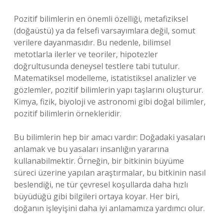
Pozitif bilimlerin en önemli özelliği, metafiziksel
(doğaüstü) ya da felsefi varsayımlara değil, somut
verilere dayanmasıdır. Bu nedenle, bilimsel
metotlarla ilerler ve teoriler, hipotezler
doğrultusunda deneysel testlere tabi tutulur.
Matematiksel modelleme, istatistiksel analizler ve
gözlemler, pozitif bilimlerin yapı taşlarını oluşturur.
Kimya, fizik, biyoloji ve astronomi gibi doğal bilimler,
pozitif bilimlerin örnekleridir.
Bu bilimlerin hep bir amacı vardır: Doğadaki yasaları
anlamak ve bu yasaları insanlığın yararına
kullanabilmektir. Örneğin, bir bitkinin büyüme
süreci üzerine yapılan araştırmalar, bu bitkinin nasıl
beslendiği, ne tür çevresel koşullarda daha hızlı
büyüdüğü gibi bilgileri ortaya koyar. Her biri,
doğanın işleyişini daha iyi anlamamıza yardımcı olur.