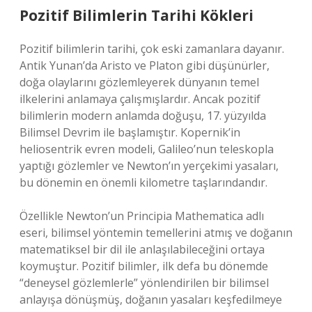
Pozitif Bilimlerin Tarihi Kökleri
Pozitif bilimlerin tarihi, çok eski zamanlara dayanır.
Antik Yunan’da Aristo ve Platon gibi düşünürler,
doğa olaylarını gözlemleyerek dünyanın temel
ilkelerini anlamaya çalışmışlardır. Ancak pozitif
bilimlerin modern anlamda doğuşu, 17. yüzyılda
Bilimsel Devrim ile başlamıştır. Kopernik’in
heliosentrik evren modeli, Galileo’nun teleskopla
yaptığı gözlemler ve Newton’ın yerçekimi yasaları,
bu dönemin en önemli kilometre taşlarındandır.
Özellikle Newton’un Principia Mathematica adlı
eseri, bilimsel yöntemin temellerini atmış ve doğanın
matematiksel bir dil ile anlaşılabileceğini ortaya
koymuştur. Pozitif bilimler, ilk defa bu dönemde
“deneysel gözlemlerle” yönlendirilen bir bilimsel
anlayışa dönüşmüş, doğanın yasaları keşfedilmeye