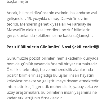
başlanmıştır.
Ancak, bilimsel düşüncenin evrimini hızlandıran asıl
gelişmeler, 19. yüzyılda olmuş; Darwin’in evrim
teorisi, Mendel’in genetik yasaları ve Faraday ile
Maxwell’in elektriksel teorileri, pozitif bilimlerin
gerçek anlamda şekillenmesine katkı sağlamıştır.
Pozitif Bilimlerin Günümüzü Nasıl Şekillendirdiği
Günümüzde pozitif bilimler, hem akademik dünyada
hem de günlük yaşamda önemli bir yer tutmaktadır.
Özellikle teknoloji, tıp ve mühendislik alanlarında
pozitif bilimlerin sağladığı buluşlar, insan hayatını
kolaylaştırmakta ve geliştirilmeye devam etmektedir.
İnternetin keşfi, genetik mühendislik, yapay zeka ve
uzay araştırmaları, bu bilimlerin insan yaşamına ne
kadar etki ettiğinin örnekleridir.