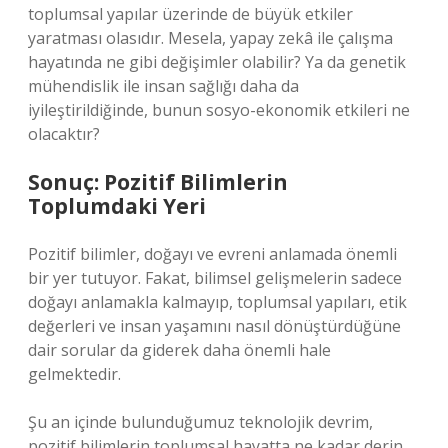
toplumsal yapılar üzerinde de büyük etkiler
yaratması olasıdır. Mesela, yapay zekâ ile çalışma
hayatında ne gibi değişimler olabilir? Ya da genetik
mühendislik ile insan sağlığı daha da
iyileştirildiğinde, bunun sosyo-ekonomik etkileri ne
olacaktır?
Sonuç: Pozitif Bilimlerin
Toplumdaki Yeri
Pozitif bilimler, doğayı ve evreni anlamada önemli
bir yer tutuyor. Fakat, bilimsel gelişmelerin sadece
doğayı anlamakla kalmayıp, toplumsal yapıları, etik
değerleri ve insan yaşamını nasıl dönüştürdüğüne
dair sorular da giderek daha önemli hale
gelmektedir.
Şu an içinde bulunduğumuz teknolojik devrim,
pozitif bilimlerin toplumsal hayatta ne kadar derin