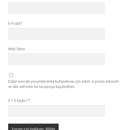
E-Posta*
Web Sitesi
Daha sonraki yorumlarımda kullanılması için adım, e-posta adresim
ve site adresim bu tarayıcıya kaydedilsin.
5 + 3 kaçtır?
*