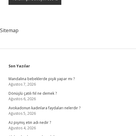
Sitemap
Sidebar
Son Yazılar
Mandalina bebeklerde pişik yapar mı ?
Ağustos 7, 2026
Dönüşlü çatılı fiil ne demek ?
Ağustos 6, 2026
Avokadonun kadınlara faydaları nelerdir ?
Ağustos 5, 2026
Az pişmiş etin adı nedir ?
Ağustos 4, 2026