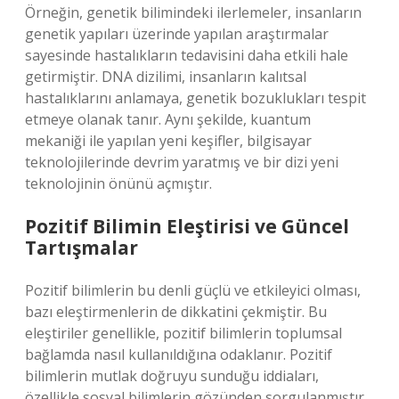
Örneğin, genetik bilimindeki ilerlemeler, insanların
genetik yapıları üzerinde yapılan araştırmalar
sayesinde hastalıkların tedavisini daha etkili hale
getirmiştir. DNA dizilimi, insanların kalıtsal
hastalıklarını anlamaya, genetik bozuklukları tespit
etmeye olanak tanır. Aynı şekilde, kuantum
mekaniği ile yapılan yeni keşifler, bilgisayar
teknolojilerinde devrim yaratmış ve bir dizi yeni
teknolojinin önünü açmıştır.
Pozitif Bilimin Eleştirisi ve Güncel
Tartışmalar
Pozitif bilimlerin bu denli güçlü ve etkileyici olması,
bazı eleştirmenlerin de dikkatini çekmiştir. Bu
eleştiriler genellikle, pozitif bilimlerin toplumsal
bağlamda nasıl kullanıldığına odaklanır. Pozitif
bilimlerin mutlak doğruyu sunduğu iddiaları,
özellikle sosyal bilimlerin gözünden sorgulanmıştır.