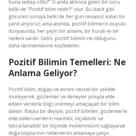
buna sebep oldu?” O anda aklınıza gelen bir soru
belki de “Pozitif bilim nedir?” olur. Bu basit gibi
görünen soruya belki de her gün cevapsız kalan bir
yanıt arıyoruz; ama aslında, pozitif bilimlerin büyülü
dünyasında, her şeyin bir anlamı, bir kuralı ve bir
nedeni vardır. Gelin, pozitif bilimin ne olduğunu
daha derinlemesine keşfedelim.
Pozitif Bilimin Temelleri: Ne
Anlama Geliyor?
Pozitif bilim, doğayı ve evreni nesnel bir şekilde
inceleyerek, gözlemler ve deneyler yoluyla elde
edilen verilerle bilgi üretmeyi amaçlayan bir bilim
dalıdır. Başka bir deyişle, pozitif bilimler, gözlemlerle
elde edilen verilerin mantıklı, ölçülebilir ve
tekrarlanabilir bir biçimde incelenmesini sağlayarak
doğa olaylarının nedenlerini anlamaya çalışır.