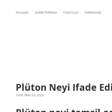
Anasayfa
Gizlilik Politikası
Yasal Uyarı
Hakkımızda
Plüton Neyi Ifade Ed
Tarih: Ekim 24, 2024