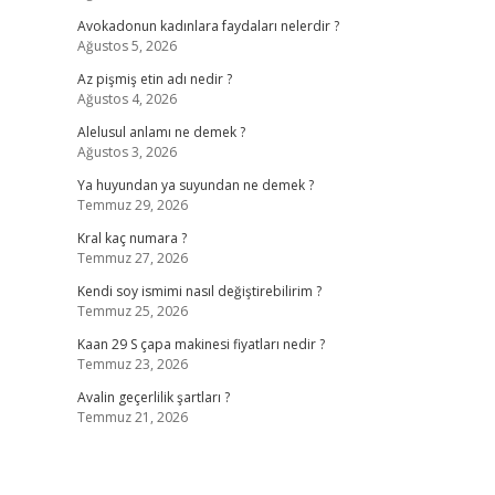
Avokadonun kadınlara faydaları nelerdir ?
Ağustos 5, 2026
Az pişmiş etin adı nedir ?
Ağustos 4, 2026
Alelusul anlamı ne demek ?
Ağustos 3, 2026
Ya huyundan ya suyundan ne demek ?
Temmuz 29, 2026
Kral kaç numara ?
Temmuz 27, 2026
Kendi soy ismimi nasıl değiştirebilirim ?
Temmuz 25, 2026
Kaan 29 S çapa makinesi fiyatları nedir ?
Temmuz 23, 2026
Avalin geçerlilik şartları ?
Temmuz 21, 2026