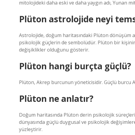
mitolojideki daha eski ve daha yaygın adı, Yunan mito
Plüton astrolojide neyi tems
Astrolojide, doğum haritasındaki Plüton dönüşüm an
psikolojik güçlerin de sembolüdür. Plüton bir kişin
değişiklikler olduğunu gösterir.
Plüton hangi burçta güçlü?
Plüton, Akrep burcunun yöneticisidir. Güçlü burcu A
Plüton ne anlatır?
Doğum haritasında Plüton derin psikolojik süreçleri an
dünyasında güçlü duygusal ve psikolojik değişimlere 
yüzleştirir.