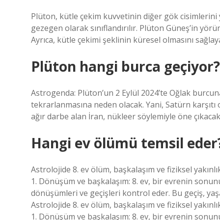
Plüton, kütle çekim kuvvetinin diğer gök cisimleri
gezegen olarak sınıflandırılır. Plüton Güneş’in yör
Ayrıca, kütle çekimi şeklinin küresel olmasını sağla
Plüton hangi burca geçiyor?
Astrogenda: Plüton’un 2 Eylül 2024’te Oğlak burcu
tekrarlanmasına neden olacak. Yani, Satürn karşıtı 
ağır darbe alan İran, nükleer söylemiyle öne çıkacak
Hangi ev ölümü temsil eder
Astrolojide 8. ev ölüm, başkalaşım ve fiziksel yakınlık
1. Dönüşüm ve başkalaşım: 8. ev, bir evrenin sonunu
dönüşümleri ve geçişleri kontrol eder. Bu geçiş, ya
Astrolojide 8. ev ölüm, başkalaşım ve fiziksel yakınlık
1. Dönüşüm ve başkalaşım: 8. ev, bir evrenin sonunu