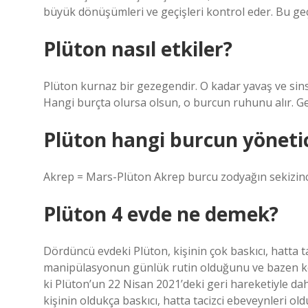
büyük dönüşümleri ve geçişleri kontrol eder. Bu ge
Plüton nasıl etkiler?
Plüton kurnaz bir gezegendir. O kadar yavaş ve sinsic
Hangi burçta olursa olsun, o burcun ruhunu alır. Geçiş
Plüton hangi burcun yönetic
Akrep = Mars-Plüton Akrep burcu zodyağın sekizinci
Plüton 4 evde ne demek?
Dördüncü evdeki Plüton, kişinin çok baskıcı, hatta 
manipülasyonun günlük rutin olduğunu ve bazen ken
ki Plüton’un 22 Nisan 2021’deki geri hareketiyle da
kişinin oldukça baskıcı, hatta tacizci ebeveynleri 