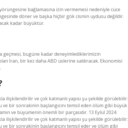
ni yörüngesine bağlamasına izin vermemesi nedeniyle cüce
üngesinde döner ve başka hiçbir gök cismin uydusu değildir.
yacak kadar büyüktür.
na geçmesi, bugüne kadar deneyimlediklerimizin
olan İran, bir kez daha ABD üslerine saldıracak. Ekonomisi
.
?
la ilişkilendirilir ve çok katmanlı yapısı şu şekilde görülebilir:
 ve bir sonrakinin başlangıcını temsil eden ölüm gibi büyük
şamın ve büyümenin önemli bir parçasıdır. 13 Eylül 2024
la ilişkilendirilir ve çok katmanlı yapısı şu şekilde görülebilir:
 ve bir sonrakinin başlangıcını temsil eder ve ölüm gibi