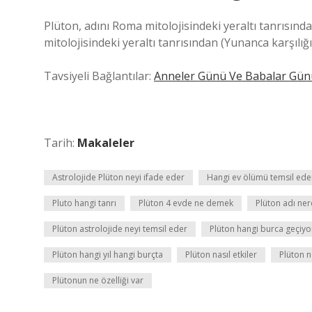
Plüton, adını Roma mitolojisindeki yeraltı tanrısında
mitolojisindeki yeraltı tanrısından (Yunanca karşılığı 
Tavsiyeli Bağlantılar:
Anneler Günü Ve Babalar Gü
Tarih:
Makaleler
Astrolojide Plüton neyi ifade eder
Hangi ev ölümü temsil ede
Pluto hangi tanrı
Plüton 4 evde ne demek
Plüton adı ner
Plüton astrolojide neyi temsil eder
Plüton hangi burca geçiyo
Plüton hangi yıl hangi burçta
Plüton nasıl etkiler
Plüton n
Plütonun ne özelliği var