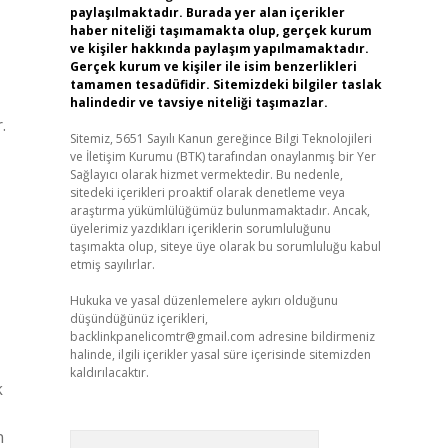
paylaşılmaktadır. Burada yer alan içerikler
haber niteliği taşımamakta olup, gerçek kurum
ve kişiler hakkında paylaşım yapılmamaktadır.
Gerçek kurum ve kişiler ile isim benzerlikleri
tamamen tesadüfidir. Sitemizdeki bilgiler taslak
halindedir ve tavsiye niteliği taşımazlar.
.
Sitemiz, 5651 Sayılı Kanun gereğince Bilgi Teknolojileri
ve İletişim Kurumu (BTK) tarafından onaylanmış bir Yer
Sağlayıcı olarak hizmet vermektedir. Bu nedenle,
sitedeki içerikleri proaktif olarak denetleme veya
araştırma yükümlülüğümüz bulunmamaktadır. Ancak,
üyelerimiz yazdıkları içeriklerin sorumluluğunu
taşımakta olup, siteye üye olarak bu sorumluluğu kabul
etmiş sayılırlar.
Hukuka ve yasal düzenlemelere aykırı olduğunu
düşündüğünüz içerikleri,
backlinkpanelicomtr@gmail.com
adresine bildirmeniz
halinde, ilgili içerikler yasal süre içerisinde sitemizden
kaldırılacaktır.
k
n
Arama