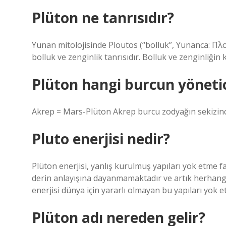
Plüton ne tanrısıdır?
Yunan mitolojisinde Ploutos (“bolluk”, Yunanca: Πλοῦ
bolluk ve zenginlik tanrısıdır. Bolluk ve zenginliğin ki
Plüton hangi burcun yönetic
Akrep = Mars-Plüton Akrep burcu zodyağın sekizinci
Pluto enerjisi nedir?
Plüton enerjisi, yanlış kurulmuş yapıları yok etme f
derin anlayışına dayanmamaktadır ve artık herhangi 
enerjisi dünya için yararlı olmayan bu yapıları yok
Plüton adı nereden gelir?