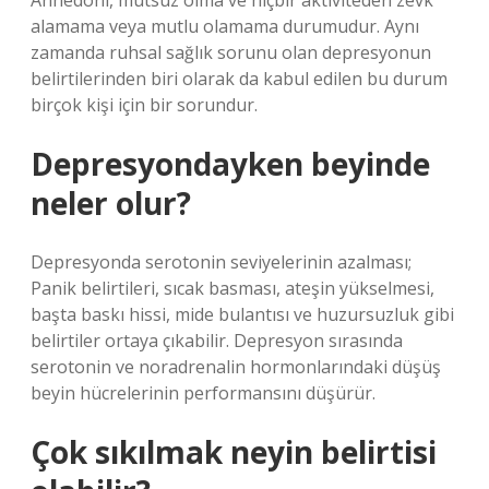
Anhedoni, mutsuz olma ve hiçbir aktiviteden zevk
alamama veya mutlu olamama durumudur. Aynı
zamanda ruhsal sağlık sorunu olan depresyonun
belirtilerinden biri olarak da kabul edilen bu durum
birçok kişi için bir sorundur.
Depresyondayken beyinde
neler olur?
Depresyonda serotonin seviyelerinin azalması;
Panik belirtileri, sıcak basması, ateşin yükselmesi,
başta baskı hissi, mide bulantısı ve huzursuzluk gibi
belirtiler ortaya çıkabilir. Depresyon sırasında
serotonin ve noradrenalin hormonlarındaki düşüş
beyin hücrelerinin performansını düşürür.
Çok sıkılmak neyin belirtisi