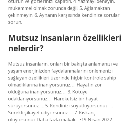
oturun ve gözlerinizi kapatın. 4. Yazmayı deneyin,
mükemmel olmak zorunda değil. 5. Ağlamaktan
çekinmeyin. 6. Aynanın karşısında kendinize sorular
sorun.
Mutsuz insanların özellikleri
nelerdir?
Mutsuz insanların, onları bir bakışta anlamanızı ve
yaşam enerjinizden faydalanmalarını önlemenizi
sağlayan özellikleri üzerinde hiçbir kontrole sahip
olmadıklarına inanıyorsunuz. … Hayatın zor
olduğuna inanıyorsunuz. … 3. Kötüye
odaklanıyorsunuz. … Hareketsiz bir hayat
sürüyorsunuz. … 5. Kendinizi soyutluyorsunuz. …
Sürekli şikayet ediyorsunuz. … 7. Kıskanç
oluyorsunuz.Daha fazla makale…•19 Nisan 2022