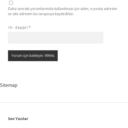
Daha sonraki yorumlarımda kullanılması için adım, e-posta adresim
ve site adresim bu tarayıcıya kaydedilsin.
10 - 4 kaçtır?
*
Sitemap
Sidebar
Son Yazılar