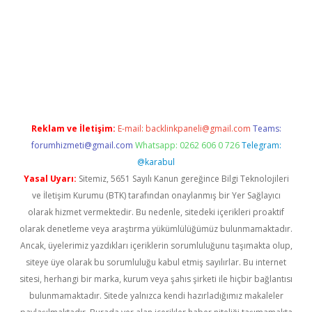
sino giriş
Reklam ve İletişim:
E-mail:
backlinkpaneli@gmail.com
Teams:
forumhizmeti@gmail.com
Whatsapp: 0262 606 0 726
Telegram:
@karabul
Yasal Uyarı:
Sitemiz, 5651 Sayılı Kanun gereğince Bilgi Teknolojileri
ve İletişim Kurumu (BTK) tarafından onaylanmış bir Yer Sağlayıcı
olarak hizmet vermektedir. Bu nedenle, sitedeki içerikleri proaktif
olarak denetleme veya araştırma yükümlülüğümüz bulunmamaktadır.
Ancak, üyelerimiz yazdıkları içeriklerin sorumluluğunu taşımakta olup,
siteye üye olarak bu sorumluluğu kabul etmiş sayılırlar. Bu internet
sitesi, herhangi bir marka, kurum veya şahıs şirketi ile hiçbir bağlantısı
bulunmamaktadır. Sitede yalnızca kendi hazırladığımız makaleler