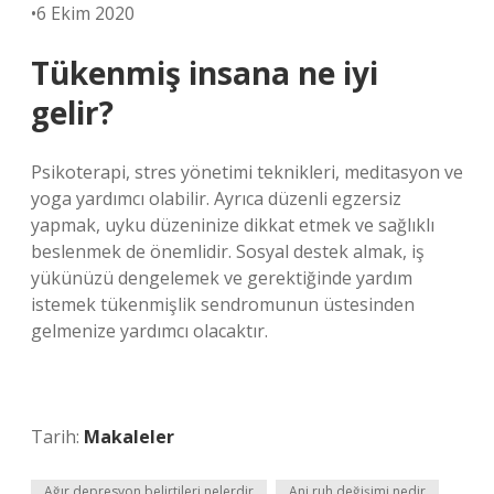
•6 Ekim 2020
Tükenmiş insana ne iyi
gelir?
Psikoterapi, stres yönetimi teknikleri, meditasyon ve
yoga yardımcı olabilir. Ayrıca düzenli egzersiz
yapmak, uyku düzeninize dikkat etmek ve sağlıklı
beslenmek de önemlidir. Sosyal destek almak, iş
yükünüzü dengelemek ve gerektiğinde yardım
istemek tükenmişlik sendromunun üstesinden
gelmenize yardımcı olacaktır.
Tarih:
Makaleler
Ağır depresyon belirtileri nelerdir
Ani ruh değişimi nedir