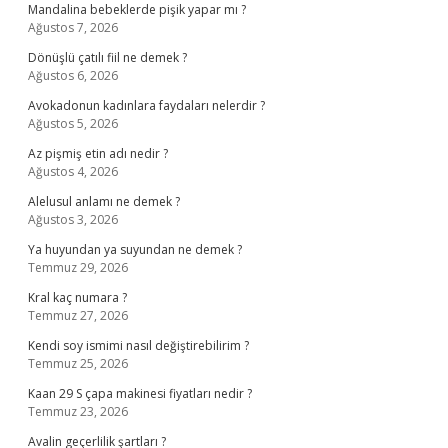
Mandalina bebeklerde pişik yapar mı ?
Ağustos 7, 2026
Dönüşlü çatılı fiil ne demek ?
Ağustos 6, 2026
Avokadonun kadınlara faydaları nelerdir ?
Ağustos 5, 2026
Az pişmiş etin adı nedir ?
Ağustos 4, 2026
Alelusul anlamı ne demek ?
Ağustos 3, 2026
Ya huyundan ya suyundan ne demek ?
Temmuz 29, 2026
Kral kaç numara ?
Temmuz 27, 2026
Kendi soy ismimi nasıl değiştirebilirim ?
Temmuz 25, 2026
Kaan 29 S çapa makinesi fiyatları nedir ?
Temmuz 23, 2026
Avalin geçerlilik şartları ?