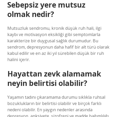
Sebepsiz yere mutsuz
olmak nedir?
Mutsuzluk sendromu, kronik düşük ruh hali, ilgi
kaybı ve motivasyon eksikliği gibi semptomlarla
karakterize bir duygusal sağlık durumudur. Bu
sendrom, depresyonun daha hafif bir alt türü olarak
kabul edilir ve en az iki yıl sürebilen düşük bir ruh
halini içerir.
Hayattan zevk alamamak
neyin belirtisi olabilir?
Yaşamın tadını çıkaramama durumu sıklıkla ruhsal
bozuklukların bir belirtisi olabilir ve birçok farklı
nedeni olabilir. En yaygın nedenler arasında
depresyon, anksiyete, şizofreni ve madde bağımlılığı