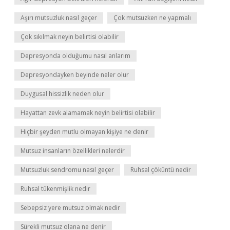
Aşırı mutsuzluk nasıl geçer
Çok mutsuzken ne yapmalı
Çok sıkılmak neyin belirtisi olabilir
Depresyonda olduğumu nasıl anlarım
Depresyondayken beyinde neler olur
Duygusal hissizlik neden olur
Hayattan zevk alamamak neyin belirtisi olabilir
Hiçbir şeyden mutlu olmayan kişiye ne denir
Mutsuz insanların özellikleri nelerdir
Mutsuzluk sendromu nasıl geçer
Ruhsal çöküntü nedir
Ruhsal tükenmişlik nedir
Sebepsiz yere mutsuz olmak nedir
Sürekli mutsuz olana ne denir