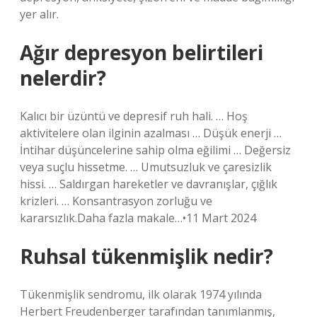
yer alır.
Ağır depresyon belirtileri
nelerdir?
Kalıcı bir üzüntü ve depresif ruh hali. … Hoş
aktivitelere olan ilginin azalması … Düşük enerji …
İntihar düşüncelerine sahip olma eğilimi … Değersiz
veya suçlu hissetme. … Umutsuzluk ve çaresizlik
hissi. … Saldırgan hareketler ve davranışlar, çığlık
krizleri. … Konsantrasyon zorluğu ve
kararsızlık.Daha fazla makale…•11 Mart 2024
Ruhsal tükenmişlik nedir?
Tükenmişlik sendromu, ilk olarak 1974 yılında
Herbert Freudenberger tarafından tanımlanmış,