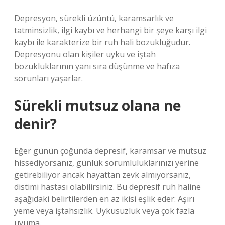
Depresyon, sürekli üzüntü, karamsarlık ve
tatminsizlik, ilgi kaybı ve herhangi bir şeye karşı ilgi
kaybı ile karakterize bir ruh hali bozukluğudur.
Depresyonu olan kişiler uyku ve iştah
bozukluklarının yanı sıra düşünme ve hafıza
sorunları yaşarlar.
Sürekli mutsuz olana ne
denir?
Eğer günün çoğunda depresif, karamsar ve mutsuz
hissediyorsanız, günlük sorumluluklarınızı yerine
getirebiliyor ancak hayattan zevk almıyorsanız,
distimi hastası olabilirsiniz. Bu depresif ruh haline
aşağıdaki belirtilerden en az ikisi eşlik eder: Aşırı
yeme veya iştahsızlık. Uykusuzluk veya çok fazla
uyuma.