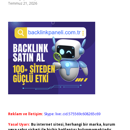
Temmuz 21, 2026
Reklam ve İletişim:
Skype: live:.cid.575569c608265c69
Yasal Uyarı:
Bu internet sitesi, herhangi bir marka, kurum
veya şahıs şirketi ile hiçbir bağlantısı bulunmamaktadır.