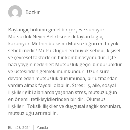
Bozkır
Başlangıç bölümü genel bir çerçeve sunuyor,
Mutsuzluk Neyin Belirtisi ise detaylarda güç
kazanıyor. Metnin bu kısmı Mutsuzluğun en büyük
sebebi nedir? Mutsuzluğun en büyük sebebi, kişisel
ve çevresel faktörlerin bir kombinasyonudur . İşte
bazı yaygın nedenler: Mutsuzluk geçici bir durumdur
ve üstesinden gelmek mümkündür . Uzun süre
devam eden mutsuzluk durumunda, bir uzmandan
yardım almak faydalı olabilir . Stres : İş, aile, sosyal
ilişkiler gibi alanlarda yaşanan stres, mutsuzluğun
en önemli tetikleyicilerinden biridir . Olumsuz
ilişkiler : Toksik ilişkiler ve duygusal sağlık sorunları,
mutsuzluğu artırabilir .
Ekim 28, 2024
Yanıtla