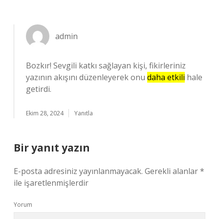
admin
Bozkır! Sevgili katkı sağlayan kişi, fikirleriniz
yazının akışını düzenleyerek onu
daha etkili
hale
getirdi.
Ekim 28, 2024
Yanıtla
Bir yanıt yazın
E-posta adresiniz yayınlanmayacak.
Gerekli alanlar
*
ile işaretlenmişlerdir
Yorum