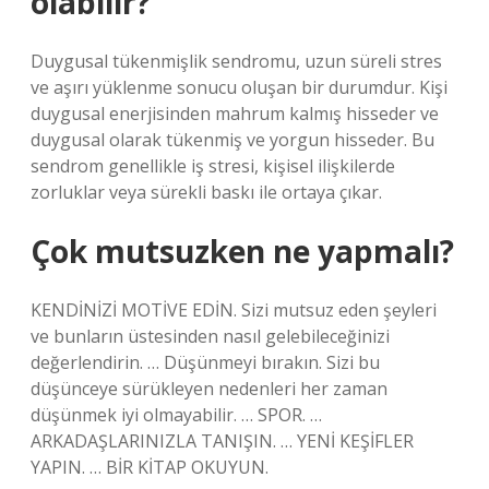
olabilir?
Duygusal tükenmişlik sendromu, uzun süreli stres
ve aşırı yüklenme sonucu oluşan bir durumdur. Kişi
duygusal enerjisinden mahrum kalmış hisseder ve
duygusal olarak tükenmiş ve yorgun hisseder. Bu
sendrom genellikle iş stresi, kişisel ilişkilerde
zorluklar veya sürekli baskı ile ortaya çıkar.
Çok mutsuzken ne yapmalı?
KENDİNİZİ MOTİVE EDİN. Sizi mutsuz eden şeyleri
ve bunların üstesinden nasıl gelebileceğinizi
değerlendirin. … Düşünmeyi bırakın. Sizi bu
düşünceye sürükleyen nedenleri her zaman
düşünmek iyi olmayabilir. … SPOR. …
ARKADAŞLARINIZLA TANIŞIN. … YENİ KEŞİFLER
YAPIN. … BİR KİTAP OKUYUN.