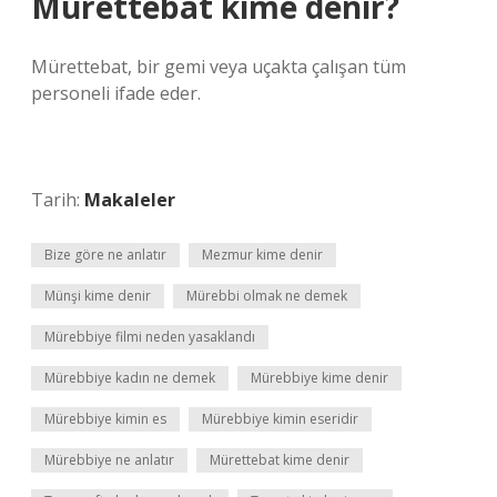
Mürettebat kime denir?
Mürettebat, bir gemi veya uçakta çalışan tüm
personeli ifade eder.
Tarih:
Makaleler
Bize göre ne anlatır
Mezmur kime denir
Münşi kime denir
Mürebbi olmak ne demek
Mürebbiye filmi neden yasaklandı
Mürebbiye kadın ne demek
Mürebbiye kime denir
Mürebbiye kimin es
Mürebbiye kimin eseridir
Mürebbiye ne anlatır
Mürettebat kime denir