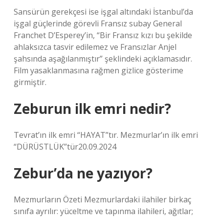
Sansürün gerekçesi ise işgal altındaki İstanbul’da
işgal güçlerinde görevli Fransız subay General
Franchet D’Esperey’in, “Bir Fransız kızı bu şekilde
ahlaksızca tasvir edilemez ve Fransızlar Anjel
şahsında aşağılanmıştır” şeklindeki açıklamasıdır.
Film yasaklanmasına rağmen gizlice gösterime
girmiştir.
Zeburun ilk emri nedir?
Tevrat’ın ilk emri “HAYAT”tır. Mezmurlar’ın ilk emri
“DÜRÜSTLÜK”tür20.09.2024
Zebur’da ne yazıyor?
Mezmurların Özeti Mezmurlardaki ilahiler birkaç
sınıfa ayrılır: yüceltme ve tapınma ilahileri, ağıtlar;