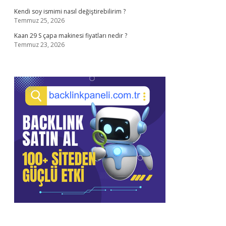
Kendi soy ismimi nasıl değiştirebilirim ?
Temmuz 25, 2026
Kaan 29 S çapa makinesi fiyatları nedir ?
Temmuz 23, 2026