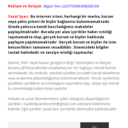
Reklam ve İletişim:
Skype: live:.cid.575569c608265c69
Yasal Uyarı:
Bu internet sitesi, herhangi bir marka, kurum
veya şahıs şirketi ile hiçbir bağlantısı bulunmamaktadır.
Sitede yalnızca kendi hazırladığımız makaleler
paylaşılmaktadır. Burada yer alan içerikler haber niteliği
taşımamakta olup, gerçek kurum ve kişiler hakkında
paylaşım yapılmamaktadır. Gerçek kurum ve kişiler ile isim
benzerlikleri tamamen tesadüfidir. Sitemizdeki bilgiler
taslak halindedir ve tavsiye niteliği taşımazlar.
Sitemiz, 5651 Sayılı Kanun gereğince Bilgi Teknolojileri ve İletişim
Kurumu (BTK) tarafından onaylanmış bir Yer Sağlayıcı olarak hizmet
vermektedir. Bu nedenle, sitedeki içerikleri proaktif olarak denetleme
veya araştırma yükümlülüğümüz bulunmamaktadır. Ancak, üyelerimiz
yazdıkları içeriklerin sorumluluğunu taşımakta olup, siteye üye olarak
bu sorumluluğu kabul etmiş sayılırlar.
Hukuka ve yasal düzenlemelere aykırı olduğunu düşündüğünüz
içerikleri,
backlinkpanelicomtr@gmail.com
adresine bildirmeniz
halinde, ilgili içerikler yasal süre içerisinde sitemizden kaldırılacaktır.
Arama