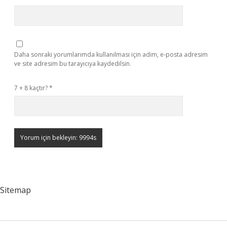
Daha sonraki yorumlarımda kullanılması için adım, e-posta adresim
ve site adresim bu tarayıcıya kaydedilsin.
7 + 8 kaçtır?
*
Sitemap