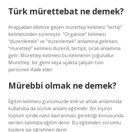
Türk mürettebat ne demek?
Arapçadan dilimize geçen mürettep kelimesi “tertip”
kelimesinden türemiştir. “Organize” kelimesi
“düzenlemek” ve “düzenlemek” anlamına gelirken,
“mürettep” kelimesi düzenli, tertipli, sıralı anlamına
gelir. Mürettep kelimesi bu kelimenin çoğuludur.
Mürettep, bir gemi veya uçakta çalışan tüm
personeli ifade eder.
Mürebbi olmak ne demek?
Eğitim kelimesi günümüzde etik ve ahlak anlamında
kullanılsa da sözlük anlamı eğitimdir. Bir kişinin
toplum içinde nasıl davranması gerektiği konusunda
verilen talimata eğitim denir. Bu eğitimden sorumlu
kişilere ise öğretmen denir.