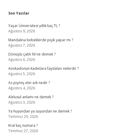
Sidebar
Son Yazılar
Yaşar Üniversitesi yıllık kaç TL ?
Ağustos 9, 2026
Mandalina bebeklerde pişik yapar mı ?
Ağustos 7, 2026
Dönüşlü çatılı fiil ne demek ?
Ağustos 6, 2026
Avokadonun kadınlara faydaları nelerdir ?
Ağustos 5, 2026
Az pişmiş etin adı nedir ?
Ağustos 4, 2026
Alelusul anlamı ne demek ?
Ağustos 3, 2026
Ya huyundan ya suyundan ne demek ?
Temmuz 29, 2026
Kral kaç numara ?
Temmuz 27, 2026