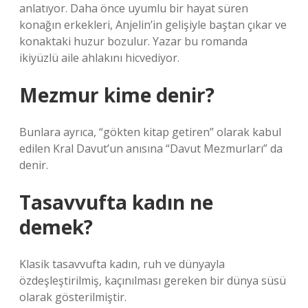
anlatıyor. Daha önce uyumlu bir hayat süren
konağın erkekleri, Anjelin’in gelişiyle baştan çıkar ve
konaktaki huzur bozulur. Yazar bu romanda
ikiyüzlü aile ahlakını hicvediyor.
Mezmur kime denir?
Bunlara ayrıca, “gökten kitap getiren” olarak kabul
edilen Kral Davut’un anısına “Davut Mezmurları” da
denir.
Tasavvufta kadın ne
demek?
Klasik tasavvufta kadın, ruh ve dünyayla
özdeşleştirilmiş, kaçınılması gereken bir dünya süsü
olarak gösterilmiştir.