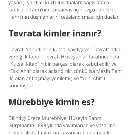
yakarış, yardım, kurtuluş duaları; bağışlanma
istekleri; Tanrı’nın kutsaması için övgü ilahileri;
Tanrı’nın düşmanlarını cezalandırması için dualar.
Tevrata kimler inanır?
Tevrat, Yahudilerin kutsal saydığı ve “Tevrat” adını
verdiği kitaptır. Tevrat, Hristiyanlar tarafından da
“Kutsal Kitap”ın bir parçası olarak kabul edilir ve
“Eski Ahit” olarak adlandırılır çünkü İsa Mesih Tanrı
ile olan antlaşmayı yenilemiş ve “Yeni Ahit”i
sunmuştur.
Mürebbiye kimin es?
Bilindiği üzere Mürebbiye, Hüseyin Rahmi
Gürpınar’ın 1899 yılında yayımlanan ve yazarına
romancılıkta büyük ün kazandıran en önemli