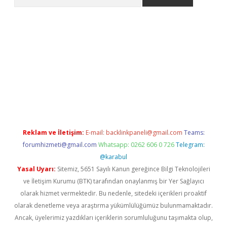
iriş
Reklam ve İletişim:
E-mail:
backlinkpaneli@gmail.com
Teams:
forumhizmeti@gmail.com
Whatsapp: 0262 606 0 726
Telegram:
@karabul
Yasal Uyarı:
Sitemiz, 5651 Sayılı Kanun gereğince Bilgi Teknolojileri
ve İletişim Kurumu (BTK) tarafından onaylanmış bir Yer Sağlayıcı
olarak hizmet vermektedir. Bu nedenle, sitedeki içerikleri proaktif
olarak denetleme veya araştırma yükümlülüğümüz bulunmamaktadır.
Ancak, üyelerimiz yazdıkları içeriklerin sorumluluğunu taşımakta olup,