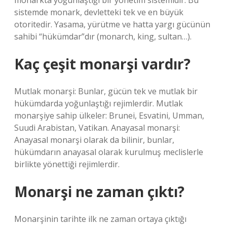
monarkta yoğunlaştığı bir yönetim sistemidir. Bu
sistemde monark, devletteki tek ve en büyük
otoritedir. Yasama, yürütme ve hatta yargı gücünün
sahibi “hükümdar”dır (monarch, king, sultan…).
Kaç çeşit monarşi vardır?
Mutlak monarşi: Bunlar, gücün tek ve mutlak bir
hükümdarda yoğunlaştığı rejimlerdir. Mutlak
monarşiye sahip ülkeler: Brunei, Esvatini, Umman,
Suudi Arabistan, Vatikan. Anayasal monarşi:
Anayasal monarşi olarak da bilinir, bunlar,
hükümdarın anayasal olarak kurulmuş meclislerle
birlikte yönettiği rejimlerdir.
Monarşi ne zaman çıktı?
Monarşinin tarihte ilk ne zaman ortaya çıktığı