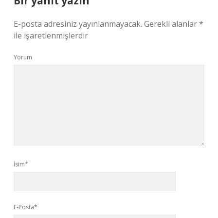
Bir yanıt yazın
E-posta adresiniz yayınlanmayacak.
Gerekli alanlar
*
ile işaretlenmişlerdir
Yorum
İsim*
E-Posta*