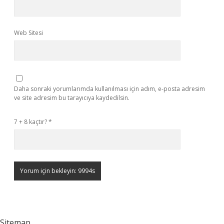
Web Sitesi
Daha sonraki yorumlarımda kullanılması için adım, e-posta adresim
ve site adresim bu tarayıcıya kaydedilsin.
7 + 8 kaçtır?
*
Sitemap