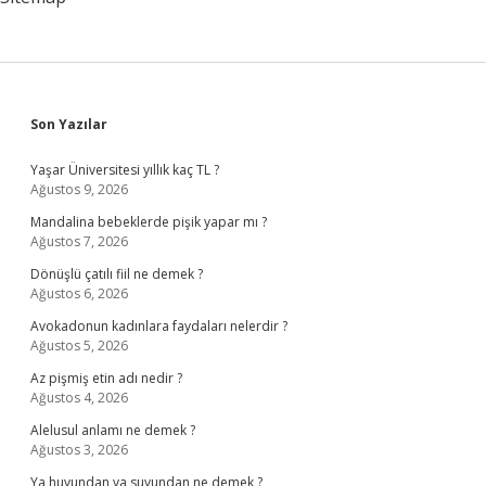
Sidebar
Son Yazılar
Yaşar Üniversitesi yıllık kaç TL ?
Ağustos 9, 2026
Mandalina bebeklerde pişik yapar mı ?
Ağustos 7, 2026
Dönüşlü çatılı fiil ne demek ?
Ağustos 6, 2026
Avokadonun kadınlara faydaları nelerdir ?
Ağustos 5, 2026
Az pişmiş etin adı nedir ?
Ağustos 4, 2026
Alelusul anlamı ne demek ?
Ağustos 3, 2026
Ya huyundan ya suyundan ne demek ?