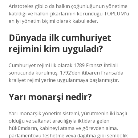
Aristoteles gibi o da halkın çoğunluğunun yönetime
katıldığı ve halkın çıkarlarının korunduğu TOPLUM’u
en iyi yönetim biçimi olarak kabul eder.
Dünyada ilk cumhuriyet
rejimini kim uyguladı?
Cumhuriyet rejimi ilk olarak 1789 Fransız İhtilali
sonucunda kurulmuş; 1792’den itibaren Fransa’da
kraliyet rejimi yerine uygulanmaya başlanmıştır.
Yarı monarşi nedir?
Yarı-monarşik yönetim sistemi, yürütmenin iki başlı
olduğu ve saltanat aracılığıyla iktidara gelen
hükümdarın, kabineyi atama ve görevden alma,
parlamentoyu feshetme veya dağıtma gibi sembolik