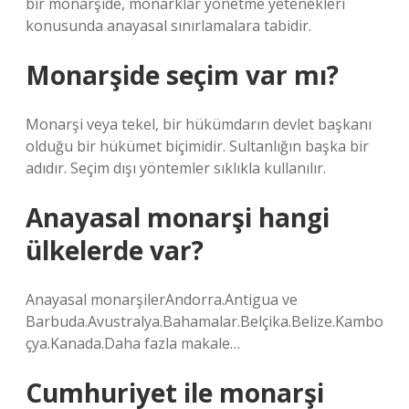
bir monarşide, monarklar yönetme yetenekleri
konusunda anayasal sınırlamalara tabidir.
Monarşide seçim var mı?
Monarşi veya tekel, bir hükümdarın devlet başkanı
olduğu bir hükümet biçimidir. Sultanlığın başka bir
adıdır. Seçim dışı yöntemler sıklıkla kullanılır.
Anayasal monarşi hangi
ülkelerde var?
Anayasal monarşilerAndorra.Antigua ve
Barbuda.Avustralya.Bahamalar.Belçika.Belize.Kambo
çya.Kanada.Daha fazla makale…
Cumhuriyet ile monarşi