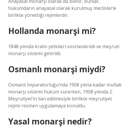
Anayasal monarşi olarak da bilinir, bunlar,
hükümdarın anayasal olarak kurulmuş meclislerle
birlikte yönettiği rejimlerdir.
Hollanda monarşi mi?
1848 yılında kralın yetkileri sınırlandırıldı ve meşruti
monarşi sistemi getirildi.
Osmanlı monarşi miydi?
Osmanlı İmparatorluğu’nda 1908 yılına kadar mutlak
monarşi sistemi hüküm sürerken, 1908 yılında 2.
Meşrutiyet’in ilan edilmesiyle birlikte meşrutiyet
rejimi resmen uygulamaya konuldu.
Yasal monarşi nedir?