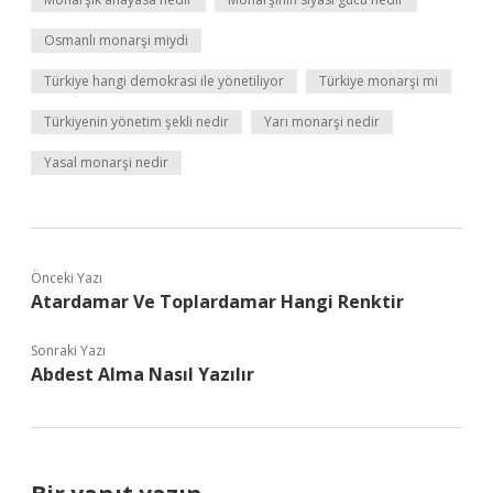
Osmanlı monarşi miydi
Türkiye hangi demokrasi ile yönetiliyor
Türkiye monarşi mi
Türkiyenin yönetim şekli nedir
Yarı monarşi nedir
Yasal monarşi nedir
Önceki Yazı
Atardamar Ve Toplardamar Hangi Renktir
Sonraki Yazı
Abdest Alma Nasıl Yazılır