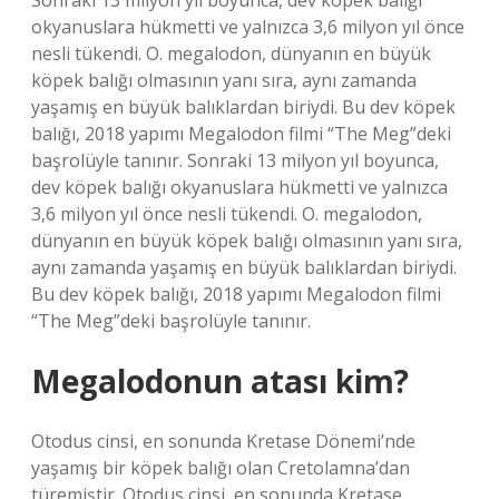
Sonraki 13 milyon yıl boyunca, dev köpek balığı
okyanuslara hükmetti ve yalnızca 3,6 milyon yıl önce
nesli tükendi. O. megalodon, dünyanın en büyük
köpek balığı olmasının yanı sıra, aynı zamanda
yaşamış en büyük balıklardan biriydi. Bu dev köpek
balığı, 2018 yapımı Megalodon filmi “The Meg”deki
başrolüyle tanınır. Sonraki 13 milyon yıl boyunca,
dev köpek balığı okyanuslara hükmetti ve yalnızca
3,6 milyon yıl önce nesli tükendi. O. megalodon,
dünyanın en büyük köpek balığı olmasının yanı sıra,
aynı zamanda yaşamış en büyük balıklardan biriydi.
Bu dev köpek balığı, 2018 yapımı Megalodon filmi
“The Meg”deki başrolüyle tanınır.
Megalodonun atası kim?
Otodus cinsi, en sonunda Kretase Dönemi’nde
yaşamış bir köpek balığı olan Cretolamna’dan
türemiştir. Otodus cinsi, en sonunda Kretase