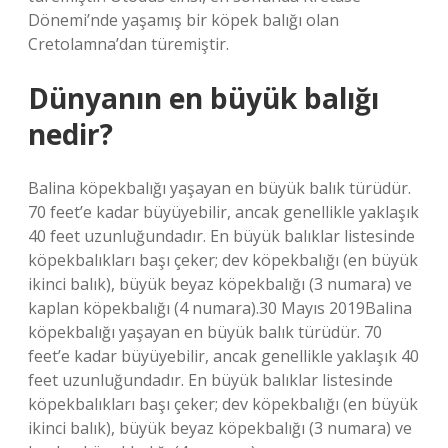
Dönemi’nde yaşamış bir köpek balığı olan
Cretolamna’dan türemiştir.
Dünyanın en büyük balığı
nedir?
Balina köpekbalığı yaşayan en büyük balık türüdür.
70 feet’e kadar büyüyebilir, ancak genellikle yaklaşık
40 feet uzunluğundadır. En büyük balıklar listesinde
köpekbalıkları başı çeker; dev köpekbalığı (en büyük
ikinci balık), büyük beyaz köpekbalığı (3 numara) ve
kaplan köpekbalığı (4 numara).30 Mayıs 2019Balina
köpekbalığı yaşayan en büyük balık türüdür. 70
feet’e kadar büyüyebilir, ancak genellikle yaklaşık 40
feet uzunluğundadır. En büyük balıklar listesinde
köpekbalıkları başı çeker; dev köpekbalığı (en büyük
ikinci balık), büyük beyaz köpekbalığı (3 numara) ve