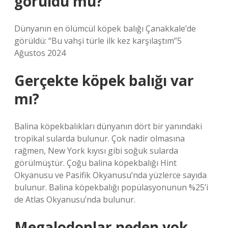
görüldü mü?
Dünyanın en ölümcül köpek balığı Çanakkale’de
görüldü: “Bu vahşi türle ilk kez karşılaştım”5
Ağustos 2024
Gerçekte köpek balığı var
mı?
Balina köpekbalıkları dünyanın dört bir yanındaki
tropikal sularda bulunur. Çok nadir olmasına
rağmen, New York kıyısı gibi soğuk sularda
görülmüştür. Çoğu balina köpekbalığı Hint
Okyanusu ve Pasifik Okyanusu’nda yüzlerce sayıda
bulunur. Balina köpekbalığı popülasyonunun %25’i
de Atlas Okyanusu’nda bulunur.
Megalodonlar neden yok