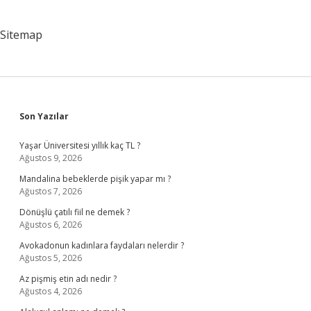
Sitemap
Sidebar
Son Yazılar
Yaşar Üniversitesi yıllık kaç TL ?
Ağustos 9, 2026
Mandalina bebeklerde pişik yapar mı ?
Ağustos 7, 2026
Dönüşlü çatılı fiil ne demek ?
Ağustos 6, 2026
Avokadonun kadınlara faydaları nelerdir ?
Ağustos 5, 2026
Az pişmiş etin adı nedir ?
Ağustos 4, 2026