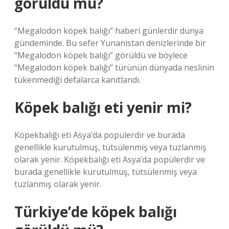
görüldü mü?
“Megalodon köpek balığı” haberi günlerdir dünya
gündeminde. Bu sefer Yunanistan denizlerinde bir
“Megalodon köpek balığı” görüldü ve böylece
“Megalodon köpek balığı” türünün dünyada neslinin
tükenmediği defalarca kanıtlandı.
Köpek balığı eti yenir mi?
Köpekbalığı eti Asya’da popülerdir ve burada
genellikle kurutulmuş, tütsülenmiş veya tuzlanmış
olarak yenir. Köpekbalığı eti Asya’da popülerdir ve
burada genellikle kurutulmuş, tütsülenmiş veya
tuzlanmış olarak yenir.
Türkiye’de köpek balığı