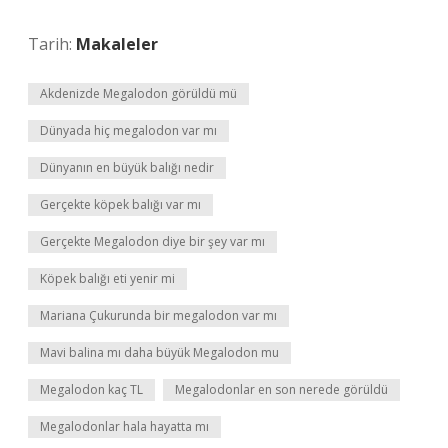
Tarih:
Makaleler
Akdenizde Megalodon görüldü mü
Dünyada hiç megalodon var mı
Dünyanın en büyük balığı nedir
Gerçekte köpek balığı var mı
Gerçekte Megalodon diye bir şey var mı
Köpek balığı eti yenir mi
Mariana Çukurunda bir megalodon var mı
Mavi balina mı daha büyük Megalodon mu
Megalodon kaç TL
Megalodonlar en son nerede görüldü
Megalodonlar hala hayatta mı