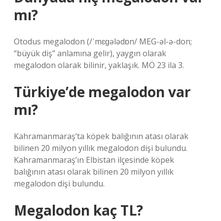
mı?
Otodus megalodon (/ˈmɛɡələdɒn/ MEG-əl-ə-don;
“büyük diş” anlamına gelir), yaygın olarak
megalodon olarak bilinir, yaklaşık. MÖ 23 ila 3.
Türkiye’de megalodon var
mı?
Kahramanmaraş’ta köpek balığının atası olarak
bilinen 20 milyon yıllık megalodon dişi bulundu.
Kahramanmaraş’ın Elbistan ilçesinde köpek
balığının atası olarak bilinen 20 milyon yıllık
megalodon dişi bulundu.
Megalodon kaç TL?