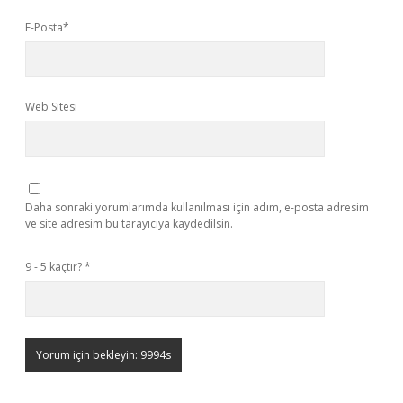
E-Posta*
Web Sitesi
Daha sonraki yorumlarımda kullanılması için adım, e-posta adresim
ve site adresim bu tarayıcıya kaydedilsin.
9 - 5 kaçtır?
*