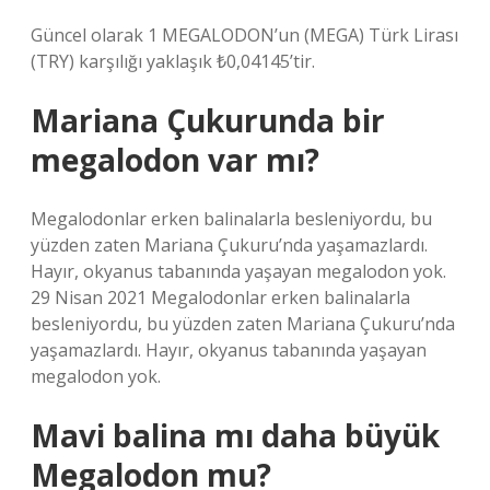
Güncel olarak 1 MEGALODON’un (MEGA) Türk Lirası
(TRY) karşılığı yaklaşık ₺0,04145’tir.
Mariana Çukurunda bir
megalodon var mı?
Megalodonlar erken balinalarla besleniyordu, bu
yüzden zaten Mariana Çukuru’nda yaşamazlardı.
Hayır, okyanus tabanında yaşayan megalodon yok.
29 Nisan 2021 Megalodonlar erken balinalarla
besleniyordu, bu yüzden zaten Mariana Çukuru’nda
yaşamazlardı. Hayır, okyanus tabanında yaşayan
megalodon yok.
Mavi balina mı daha büyük
Megalodon mu?