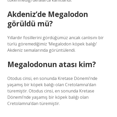
tükenmediği defalarca kanıtlandı.
Akdeniz’de Megalodon
görüldü mü?
Yıllardır fosillerini gördüğümüz ancak canlısını bir
türlü göremediğimiz ‘Megalodon köpek balığı’
Akdeniz semalarında görüntülendi.
Megalodonun atası kim?
Otodus cinsi, en sonunda Kretase Dönemi’nde
yaşamış bir köpek balığı olan Cretolamna’dan
türemiştir. Otodus cinsi, en sonunda Kretase
Dönemi’nde yaşamış bir köpek balığı olan
Cretolamna’dan türemiştir.