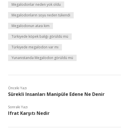
Megalodonlar neden yok oldu
Megalodonların soyu neden tükendi
Megalodonun atası kim
Türkiyede köpek balığı görüldü mü
Türkiyede megalodon var mı
Yunanistanda Megalodon görüldü mü
Önceki Yazı
Sürekli Insanları Manipüle Edene Ne Denir
Sonraki Yazı
Ifrat Karşıtı Nedir