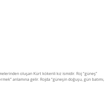
imelerinden oluşan Kürt kökenli kız ismidir. Roj “güneş”
 “vermek” anlamına gelir. Rojda “güneşin doğuşu, gün batımı,