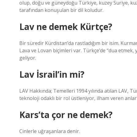
olup, doğu ve güneydoğu Türkiye, kuzey Suriye, kuz
tarafından konuşulan bir dil koludur.
Lav ne demek Kürtçe?
Bir süredir Kürdistan’da rastladığım bir isim. Kurma
Lava ve Lovan biçimleri var. Türkçe’de “dua etmek, 
geliyor.
Lav İsrail’in mi?
LAV Hakkında; Temelleri 1994 yılında atılan LAV, Tü
teknoloji odaklı bir rol üstleniyor, ilham veren anl
Kars’ta çor ne demek?
Cinlerle uğraşanlara denir.