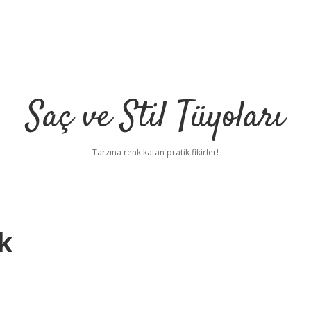
Saç ve Stil Tüyoları
Tarzına renk katan pratik fikirler!
k