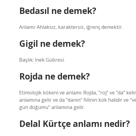
Bedasıl ne demek?
Anlamı: Ahlaksız, karaktersiz, iğrenç demektir.
Gigil ne demek?
Başlık: İnek Gübresi.
Rojda ne demek?
Etimolojik kökeni ve anlamı: Rojda, “roj” ve “da” kel
anlamına gelir ve da “danin” fiilinin kök halidir ve
gün doğumu” anlamına gelir.
Delal Kürtçe anlamı nedir?