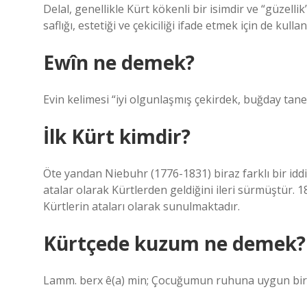
Delal, genellikle Kürt kökenli bir isimdir ve “güzelli
saflığı, estetiği ve çekiciliği ifade etmek için de kullanı
Ewîn ne demek?
Evin kelimesi “iyi olgunlaşmış çekirdek, buğday tanes
İlk Kürt kimdir?
Öte yandan Niebuhr (1776-1831) biraz farklı bir idd
atalar olarak Kürtlerden geldiğini ileri sürmüştür.
Kürtlerin ataları olarak sunulmaktadır.
Kürtçede kuzum ne demek?
Lamm. berx ê(a) min; Çocuğumun ruhuna uygun bir 