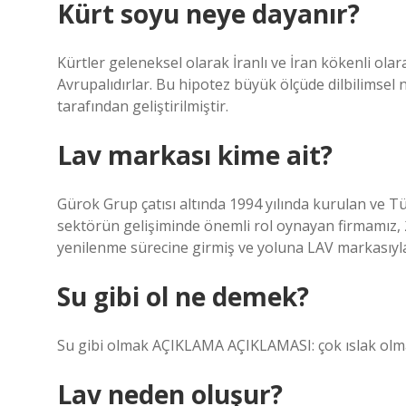
Kürt soyu neye dayanır?
Kürtler geleneksel olarak İranlı ve İran kökenli olarak
Avrupalıdırlar. Bu hipotez büyük ölçüde dilbilimsel 
tarafından geliştirilmiştir.
Lav markası kime ait?
Gürok Grup çatısı altında 1994 yılında kurulan ve Tü
sektörün gelişiminde önemli rol oynayan firmamız, 2
yenilenme sürecine girmiş ve yoluna LAV markasıyla
Su gibi ol ne demek?
Su gibi olmak AÇIKLAMA AÇIKLAMASI: çok ıslak olm
Lav neden oluşur?