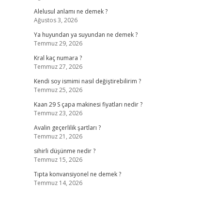
Alelusul anlamı ne demek ?
Ağustos 3, 2026
Ya huyundan ya suyundan ne demek ?
Temmuz 29, 2026
Kral kaç numara ?
Temmuz 27, 2026
Kendi soy ismimi nasıl değiştirebilirim ?
Temmuz 25, 2026
Kaan 29 S çapa makinesi fiyatları nedir ?
Temmuz 23, 2026
Avalin geçerlilik şartları ?
Temmuz 21, 2026
sihirli düşünme nedir ?
Temmuz 15, 2026
Tıpta konvansiyonel ne demek ?
Temmuz 14, 2026