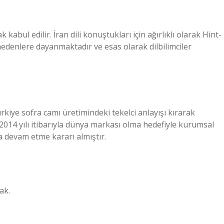
 kabul edilir. İran dili konuştukları için ağırlıklı olarak Hint-
nedenlere dayanmaktadır ve esas olarak dilbilimciler
rkiye sofra camı üretimindeki tekelci anlayışı kırarak
014 yılı itibarıyla dünya markası olma hedefiyle kurumsal
 devam etme kararı almıştır.
ak.