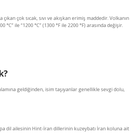
çıkan çok sıcak, sıvı ve akışkan erimiş maddedir. Volkanın
700 °C” ile “1200 °C” (1300 °F ile 2200 °F) arasında değişir.
k?
nlamına geldiğinden, isim taşıyanlar genellikle sevgi dolu,