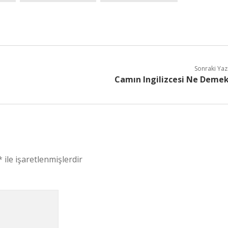
Sonraki Yaz
Camın Ingilizcesi Ne Deme
*
ile işaretlenmişlerdir