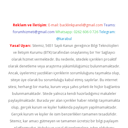
Reklam ve İletişim:
E-mail:
backlinkpaneli@gmail.com
Teams:
forumhizmeti@gmail.com
Whatsapp: 0262 606 0 726
Telegram:
@karabul
Yasal Uyarı:
Sitemiz, 5651 Sayılı Kanun gereğince Bilgi Teknolojileri
ve İletişim Kurumu (BTK) tarafından onaylanmış bir Yer Sağlayıcı
olarak hizmet vermektedir. Bu nedenle, sitedeki içerikleri proaktif
olarak denetleme veya araştırma yükümlülüğümüz bulunmamaktadır.
Ancak, üyelerimiz yazdıkları içeriklerin sorumluluğunu taşımakta olup,
siteye üye olarak bu sorumluluğu kabul etmiş sayılırlar. Bu internet
sitesi, herhangi bir marka, kurum veya şahıs şirketi ile hiçbir bağlantısı
bulunmamaktadır. Sitede yalnızca kendi hazırladığımız makaleler
paylaşılmaktadır. Burada yer alan içerikler haber niteliği taşımamakta
olup, gerçek kurum ve kişiler hakkında paylaşım yapılmamaktadır.
Gerçek kurum ve kişiler ile isim benzerlikleri tamamen tesadüfidir.
Sitemiz, kar amacı gütmeyen ve tamamen ücretsiz bir bilgi paylaşım
platformudur. Hukuka ve yasal düzenlemelere aykırı olduğunu