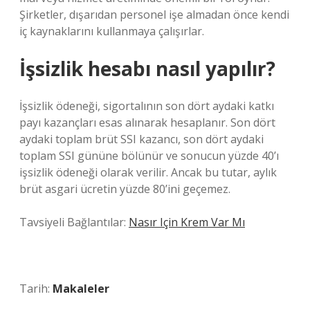
Şirketler, dışarıdan personel işe almadan önce kendi
iç kaynaklarını kullanmaya çalışırlar.
İşsizlik hesabı nasıl yapılır?
İşsizlik ödeneği, sigortalının son dört aydaki katkı
payı kazançları esas alınarak hesaplanır. Son dört
aydaki toplam brüt SSI kazancı, son dört aydaki
toplam SSI gününe bölünür ve sonucun yüzde 40’ı
işsizlik ödeneği olarak verilir. Ancak bu tutar, aylık
brüt asgari ücretin yüzde 80’ini geçemez.
Tavsiyeli Bağlantılar:
Nasır Için Krem Var Mı
Tarih:
Makaleler