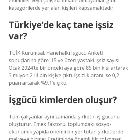
emekliler veya çalışma imkânı olmayanlar gibi
kategorilerde yer alan kişileri kapsamaktadır.
Türkiye’de kaç tane işsiz
var?
TÜİK Kurumsal. Hanehalkı İşgücü Anketi
sonuçlarına göre; 15 ve üzeri yaştaki işsiz sayısı
Ocak 2024’te bir önceki aya göre 85 bin kişi artarak
3 milyon 214 bin kişiye çıktı. İşsizlik oranı ise 0,2
puan artarak %9,1’e çıktı.
İşgücü kimlerden oluşur?
Tüm çalışanlar aynı zamanda şirketin iş gücünü
oluşturur. Emek faktörü, toplumdaki sosyo-
ekonomik yapıda önemli bir yer tutan şirketlerde
mal veya hizmet üretiminde önemli bir rol oynar.