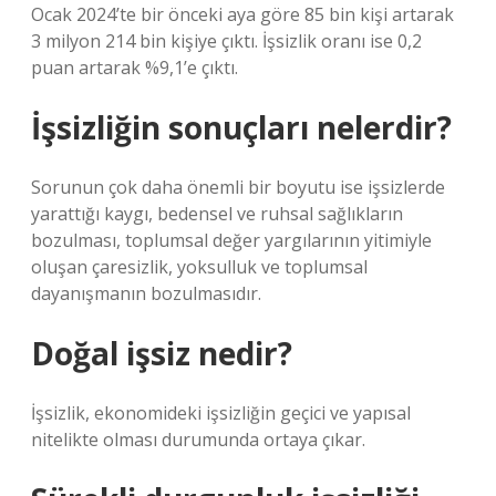
Ocak 2024’te bir önceki aya göre 85 bin kişi artarak
3 milyon 214 bin kişiye çıktı. İşsizlik oranı ise 0,2
puan artarak %9,1’e çıktı.
İşsizliğin sonuçları nelerdir?
Sorunun çok daha önemli bir boyutu ise işsizlerde
yarattığı kaygı, bedensel ve ruhsal sağlıkların
bozulması, toplumsal değer yargılarının yitimiyle
oluşan çaresizlik, yoksulluk ve toplumsal
dayanışmanın bozulmasıdır.
Doğal işsiz nedir?
İşsizlik, ekonomideki işsizliğin geçici ve yapısal
nitelikte olması durumunda ortaya çıkar.