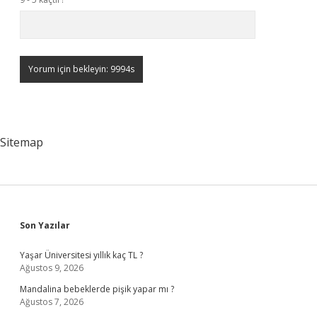
Sitemap
Sidebar
Son Yazılar
Yaşar Üniversitesi yıllık kaç TL ?
Ağustos 9, 2026
Mandalina bebeklerde pişik yapar mı ?
Ağustos 7, 2026