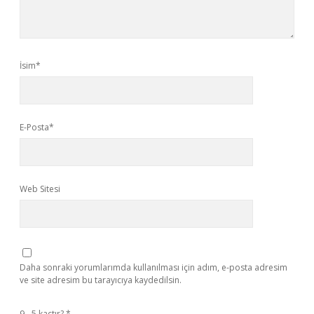
İsim*
E-Posta*
Web Sitesi
Daha sonraki yorumlarımda kullanılması için adım, e-posta adresim
ve site adresim bu tarayıcıya kaydedilsin.
9 - 5 kaçtır?
*