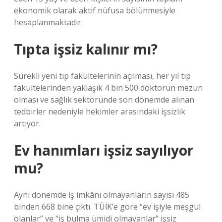
ekonomik olarak aktif nüfusa bölünmesiyle
hesaplanmaktadır.
Tıpta işsiz kalınır mı?
Sürekli yeni tıp fakültelerinin açılması, her yıl tıp
fakültelerinden yaklaşık 4 bin 500 doktorun mezun
olması ve sağlık sektöründe son dönemde alınan
tedbirler nedeniyle hekimler arasındaki işsizlik
artıyor.
Ev hanımları işsiz sayılıyor
mu?
Aynı dönemde iş imkânı olmayanların sayısı 485
binden 668 bine çıktı. TÜİK’e göre “ev işiyle meşgul
olanlar” ve “iş bulma ümidi olmayanlar” işsiz