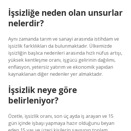
İşsizliğe neden olan unsurlar
nelerdir?
Aynı zamanda tarım ve sanayi arasında istihdam ve
işsizlik farklılıkları da bulunmaktadır. Ülkemizde
işsizliğin başlıca nedenleri arasında hızlı nüfus artışı,
yüksek kentleşme oranı, işgücü gelirinin dağılımı,
enflasyon, yetersiz yatırım ve ekonomik yapıdan
kaynaklanan diğer nedenler yer almaktadır.
İşsizlik neye göre
belirleniyor?
Özetle, işsizlik oranı, son üç ayda iş arayan ve 15
gün içinde işbaşı yapmaya hazır olduğunu beyan
eden 15 yaş ve üzeri kişilerin sayısının toplam