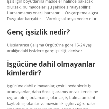
İşsizliğin boyutlarına maddeler halinde bakacak
olursak, bu maddeleri şu şekilde sıralayabiliriz:
Harcanmamış enerji harcanır. … Öz-çarpıtma algısı. …
Duygular karışıktır. … Varoluşsal acıya neden olur.
Genç işsizlik nedir?
Uluslararası Çalışma Örgütü’ne göre 15-24 yaş
aralığındaki işsizlere genç işsizliği deniyor.
İşgücüne dahil olmayanlar
kimlerdir?
İşgücüne dahil olmayanlar; çeşitli nedenlerle iş
aramayanlar, daha önce iş aramış ancak kendisine
uygun bir iş bulamamış olanlar, iş bulma ümidini
kaybetmiş olanlar ve mevsimlik işçiler, öğrenciler,