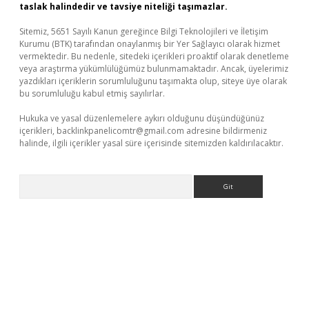
taslak halindedir ve tavsiye niteliği taşımazlar.
Sitemiz, 5651 Sayılı Kanun gereğince Bilgi Teknolojileri ve İletişim
Kurumu (BTK) tarafından onaylanmış bir Yer Sağlayıcı olarak hizmet
vermektedir. Bu nedenle, sitedeki içerikleri proaktif olarak denetleme
veya araştırma yükümlülüğümüz bulunmamaktadır. Ancak, üyelerimiz
yazdıkları içeriklerin sorumluluğunu taşımakta olup, siteye üye olarak
bu sorumluluğu kabul etmiş sayılırlar.
Hukuka ve yasal düzenlemelere aykırı olduğunu düşündüğünüz
içerikleri,
backlinkpanelicomtr@gmail.com
adresine bildirmeniz
halinde, ilgili içerikler yasal süre içerisinde sitemizden kaldırılacaktır.
Arama
ş