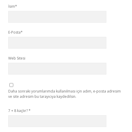
İsim*
E-Posta*
Web Sitesi
Daha sonraki yorumlarımda kullanılması için adım, e-posta adresim
ve site adresim bu tarayıcıya kaydedilsin.
7 + 8 kaçtır?
*