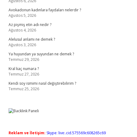
Ağustos 6, 2026
Avokadonun kadınlara faydaları nelerdir ?
Ağustos 5, 2026
Az pişmiş etin adı nedir ?
Ağustos 4, 2026
Alelusul anlamı ne demek ?
Ağustos 3, 2026
Ya huyundan ya suyundan ne demek ?
Temmuz 29, 2026
Kral kaç numara ?
Temmuz 27, 2026
Kendi soy ismimi nasıl değiştirebilirim ?
Temmuz 25, 2026
Reklam ve İletişim:
Skype: live:.cid.575569c608265c69