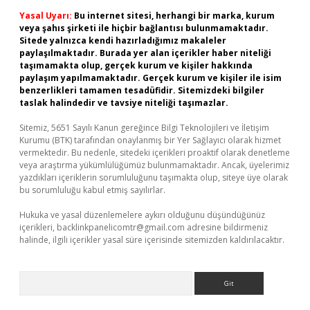
Yasal Uyarı:
Bu internet sitesi, herhangi bir marka, kurum
veya şahıs şirketi ile hiçbir bağlantısı bulunmamaktadır.
Sitede yalnızca kendi hazırladığımız makaleler
paylaşılmaktadır. Burada yer alan içerikler haber niteliği
taşımamakta olup, gerçek kurum ve kişiler hakkında
paylaşım yapılmamaktadır. Gerçek kurum ve kişiler ile isim
benzerlikleri tamamen tesadüfidir. Sitemizdeki bilgiler
taslak halindedir ve tavsiye niteliği taşımazlar.
Sitemiz, 5651 Sayılı Kanun gereğince Bilgi Teknolojileri ve İletişim
Kurumu (BTK) tarafından onaylanmış bir Yer Sağlayıcı olarak hizmet
vermektedir. Bu nedenle, sitedeki içerikleri proaktif olarak denetleme
veya araştırma yükümlülüğümüz bulunmamaktadır. Ancak, üyelerimiz
yazdıkları içeriklerin sorumluluğunu taşımakta olup, siteye üye olarak
bu sorumluluğu kabul etmiş sayılırlar.
Hukuka ve yasal düzenlemelere aykırı olduğunu düşündüğünüz
içerikleri,
backlinkpanelicomtr@gmail.com
adresine bildirmeniz
halinde, ilgili içerikler yasal süre içerisinde sitemizden kaldırılacaktır.
Arama