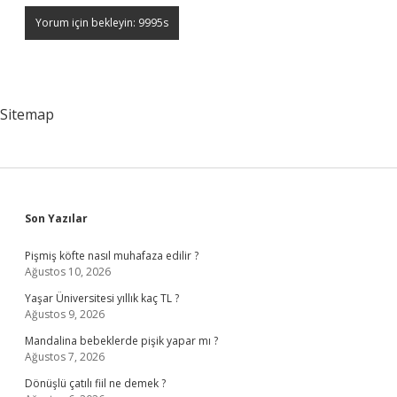
Sitemap
Sidebar
Son Yazılar
Pişmiş köfte nasıl muhafaza edilir ?
Ağustos 10, 2026
Yaşar Üniversitesi yıllık kaç TL ?
Ağustos 9, 2026
Mandalina bebeklerde pişik yapar mı ?
Ağustos 7, 2026
Dönüşlü çatılı fiil ne demek ?