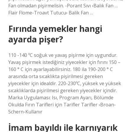
Fan olmadan pişirmelisin. -Porant Sıvı ›Balık Fan …
Flair Flome-Troavt Tutucu› Balik Fan …
Fırında yemekler hangi
ayarda pişer?
110 -140 ºC soğuk ve yavaş pişirme için uygundur.
Yavaş pişirmek istediğiniz yiyecekler için fırını 150 –
160 ° C için ayarlayabilirsiniz. 180 ila 190-200 ° C
arasında orta sıcaklıkta pişirilmesi gereken
yiyecekler için idealdir. 220-230ºC, yüksek ve yüksek
sıcaklıklarda pişirilmesi gereken yiyecekler içindir.
Marka Uygulaması: Isı, Program Ayarı, Bölümde
Okulda Fırın Tarifleri için Tarifler Tarifler ›Broan-
Schern-Kullanır
İmam bayıldı ile karnıyarık