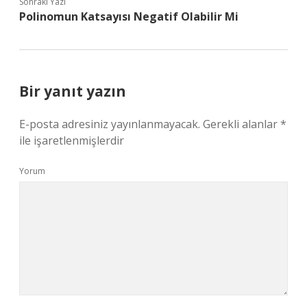
Sonraki Yazı
Polinomun Katsayısı Negatif Olabilir Mi
Bir yanıt yazın
E-posta adresiniz yayınlanmayacak.
Gerekli alanlar
*
ile işaretlenmişlerdir
Yorum