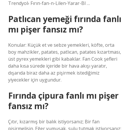
Trendyol› Fırın-fan-n-Lilen-Yarar-Bl …
Patlıcan yemeği fırında fanlı
mı pişer fansız mı?
Konular: Küçük et ve sebze yemekleri, köfte, orta
boy mahzikler, patates, patlıcan, patates kızartması,
üst pyrex yemekleri gibi kabaklar. Fan Cook şefleri
daha kısa sürede içeride bir hava akışı yaratır,
dışarıda biraz daha az pişirmek istediğimiz
yiyecekler için uygundur.
Fırında çipura fanlı mı pişer
fansız mı?
Çıtır, kızarmış bir balık istiyorsanız; Bir fan
pişirmelisin. Eğer yumuşak, sulu tutmak istiyorsanız;