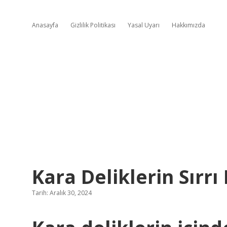
Anasayfa
Gizlilik Politikası
Yasal Uyarı
Hakkımızda
Kara Deliklerin Sırrı
Tarih: Aralık 30, 2024