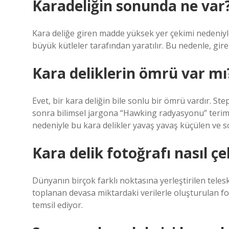
Karadeliğin sonunda ne var
Kara deliğe giren madde yüksek yer çekimi nedeniyle
büyük kütleler tarafından yaratılır. Bu nedenle, gir
Kara deliklerin ömrü var mı
Evet, bir kara deliğin bile sonlu bir ömrü vardır. 
sonra bilimsel jargona “Hawking radyasyonu” terim
nedeniyle bu kara delikler yavaş yavaş küçülen ve 
Kara delik fotoğrafı nasıl çe
Dünyanın birçok farklı noktasına yerleştirilen teles
toplanan devasa miktardaki verilerle oluşturulan fot
temsil ediyor.