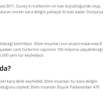
Gaia BH1, Güneş’in kütlesinin on katı büyüklüğünde olup,
uran önceki kara deliğin yaklaşık iki katı kadar Dünya’ya
eceği belirtiliyor. Bilim insanları son araştırmalarında 8
yadaki canlı türlerinin sayısının 100 milyona ulaşabileceği
5.000 yeni tür keşfediyor.
nda?
i kara delik keşfedildi. Bilim insanları bu kara deliğin
lduğunu söyledi. Bilim insanları Büyük Patlama’dan 470