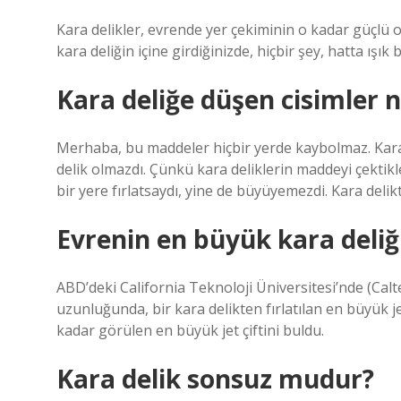
Kara delikler, evrende yer çekiminin o kadar güçlü ol
kara deliğin içine girdiğinizde, hiçbir şey, hatta ışık
Kara deliğe düşen cisimler 
Merhaba, bu maddeler hiçbir yerde kaybolmaz. Kara
delik olmazdı. Çünkü kara deliklerin maddeyi çektik
bir yere fırlatsaydı, yine de büyüyemezdi. Kara deli
Evrenin en büyük kara deliği
ABD’deki California Teknoloji Üniversitesi’nde (Calte
uzunluğunda, bir kara delikten fırlatılan en büyük jet
kadar görülen en büyük jet çiftini buldu.
Kara delik sonsuz mudur?