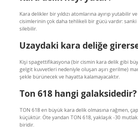
Kara delikler bir yıldızı atomlarına ayırıp yutabilir 
cisimlerinin çok daha tehlikeli bir gücü vardır: sanki
silebilir.
Uzaydaki kara deliğe girers
Kişi spagettifikasyona (bir cismin kara delik gibi 
gelgit kuvvetleri nedeniyle oluşan aşırı gerilme) m
şekle bürünecek ve hayatta kalamayacaktır.
Ton 618 hangi galaksidedir?
TON 618 en büyük kara delik olmasına rağmen, çapı y
küçüktür. Öte yandan TON 618, yaklaşık -30 mutlak
biridir.