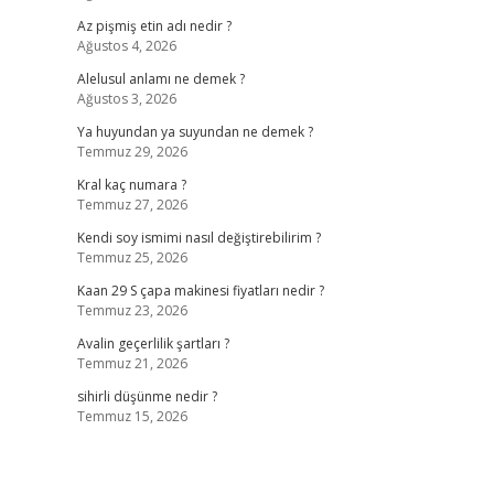
Az pişmiş etin adı nedir ?
Ağustos 4, 2026
Alelusul anlamı ne demek ?
Ağustos 3, 2026
Ya huyundan ya suyundan ne demek ?
Temmuz 29, 2026
Kral kaç numara ?
Temmuz 27, 2026
Kendi soy ismimi nasıl değiştirebilirim ?
Temmuz 25, 2026
Kaan 29 S çapa makinesi fiyatları nedir ?
Temmuz 23, 2026
Avalin geçerlilik şartları ?
Temmuz 21, 2026
sihirli düşünme nedir ?
Temmuz 15, 2026