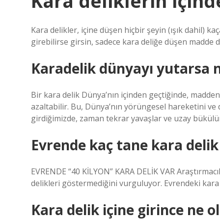
Kara deliklerin içind
Kara delikler, içine düşen hiçbir şeyin (ışık dahil) 
girebilirse girsin, sadece kara deliğe düşen madde dı
Karadelik dünyayı yutarsa n
Bir kara delik Dünya’nın içinden geçtiğinde, madden
azaltabilir. Bu, Dünya’nın yörüngesel hareketini ve d
girdiğimizde, zaman tekrar yavaşlar ve uzay bükülü
Evrende kaç tane kara delik
EVRENDE “40 KİLYON” KARA DELİK VAR Araştırmacılar
delikleri göstermediğini vurguluyor. Evrendeki kara 
Kara delik içine girince ne o