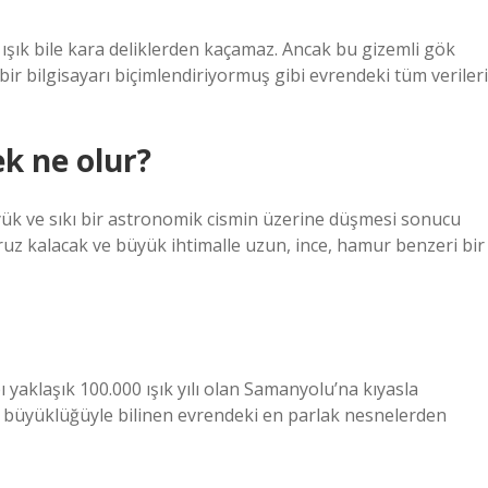
ve ışık bile kara deliklerden kaçamaz. Ancak bu gizemli gök
 bir bilgisayarı biçimlendiriyormuş gibi evrendeki tüm verileri
ek ne olur?
büyük ve sıkı bir astronomik cismin üzerine düşmesi sonucu
aruz kalacak ve büyük ihtimalle uzun, ince, hamur benzeri bir
aklaşık 100.000 ışık yılı olan Samanyolu’na kıyasla
 büyüklüğüyle bilinen evrendeki en parlak nesnelerden