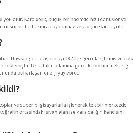
?
 yok olur. Kara delik, küçük bir hacimde hızlı dönüşler ve
en nesneler bu basınca dayanamaz ve parçacıklara ayrılır.
?
Stephen Hawking bu araştırmayı 1974’te gerçekleştirmiş ve dah
ini eklemiştir. Ünlü bilim adamına göre, kuantum mekaniği
sonunda buharlaşan enerji yayıyordu.
kildi?
koplar ve süper bilgisayarlarla işlenerek tek bir merkezde
oğrafın ortasındaki siyah alan ise kara deliğin kendisini