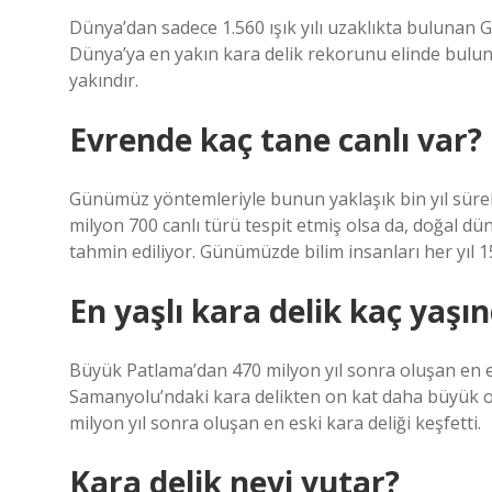
Dünya’dan sadece 1.560 ışık yılı uzaklıkta bulunan 
Dünya’ya en yakın kara delik rekorunu elinde bulund
yakındır.
Evrende kaç tane canlı var?
Günümüz yöntemleriyle bunun yaklaşık bin yıl sürebil
milyon 700 canlı türü tespit etmiş olsa da, doğal dün
tahmin ediliyor. Günümüzde bilim insanları her yıl 1
En yaşlı kara delik kaç yaşı
Büyük Patlama’dan 470 milyon yıl sonra oluşan en esk
Samanyolu’ndaki kara delikten on kat daha büyük o
milyon yıl sonra oluşan en eski kara deliği keşfetti.
Kara delik neyi yutar?