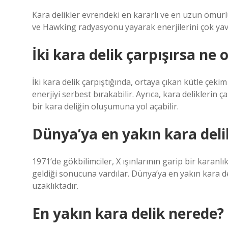
Kara delikler evrendeki en kararlı ve en uzun ömü
ve Hawking radyasyonu yayarak enerjilerini çok yava
İki kara delik çarpışırsa ne 
İki kara delik çarpıştığında, ortaya çıkan kütle çekim
enerjiyi serbest bırakabilir. Ayrıca, kara delikler
bir kara deliğin oluşumuna yol açabilir.
Dünya’ya en yakın kara deli
1971’de gökbilimciler, X ışınlarının garip bir karan
geldiği sonucuna vardılar. Dünya’ya en yakın kara deli
uzaklıktadır.
En yakın kara delik nerede?