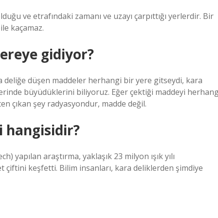
duğu ve etrafındaki zamanı ve uzayı çarpıttığı yerlerdir. Bir
 bile kaçamaz.
nereye gidiyor?
 deliğe düşen maddeler herhangi bir yere gitseydi, kara
lerinde büyüdüklerini biliyoruz. Eğer çektiği maddeyi herhang
kten çıkan şey radyasyondur, madde değil.
 hangisidir?
ch) yapılan araştırma, yaklaşık 23 milyon ışık yılı
 çiftini keşfetti. Bilim insanları, kara deliklerden şimdiye