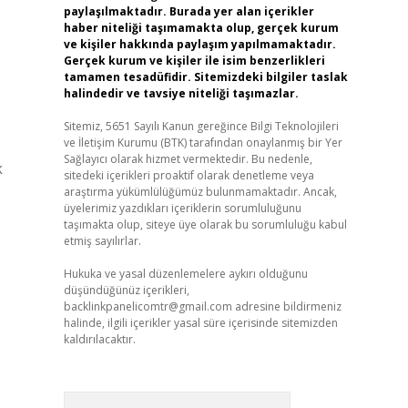
paylaşılmaktadır. Burada yer alan içerikler
haber niteliği taşımamakta olup, gerçek kurum
ve kişiler hakkında paylaşım yapılmamaktadır.
Gerçek kurum ve kişiler ile isim benzerlikleri
tamamen tesadüfidir. Sitemizdeki bilgiler taslak
halindedir ve tavsiye niteliği taşımazlar.
Sitemiz, 5651 Sayılı Kanun gereğince Bilgi Teknolojileri
ve İletişim Kurumu (BTK) tarafından onaylanmış bir Yer
Sağlayıcı olarak hizmet vermektedir. Bu nedenle,
k
sitedeki içerikleri proaktif olarak denetleme veya
araştırma yükümlülüğümüz bulunmamaktadır. Ancak,
üyelerimiz yazdıkları içeriklerin sorumluluğunu
taşımakta olup, siteye üye olarak bu sorumluluğu kabul
etmiş sayılırlar.
Hukuka ve yasal düzenlemelere aykırı olduğunu
düşündüğünüz içerikleri,
backlinkpanelicomtr@gmail.com
adresine bildirmeniz
halinde, ilgili içerikler yasal süre içerisinde sitemizden
kaldırılacaktır.
Arama