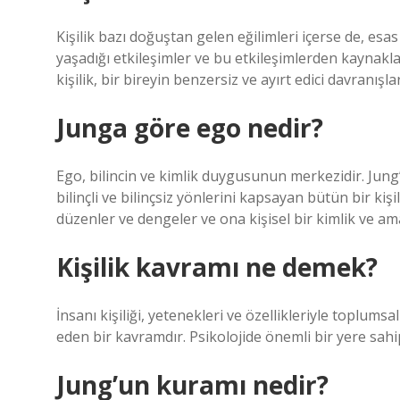
Kişilik bazı doğuştan gelen eğilimleri içerse de, esa
yaşadığı etkileşimler ve bu etkileşimlerden kaynakla
kişilik, bir bireyin benzersiz ve ayırt edici davranış
Junga göre ego nedir?
Ego, bilincin ve kimlik duygusunun merkezidir. Jung’
bilinçli ve bilinçsiz yönlerini kapsayan bütün bir kişil
düzenler ve dengeler ve ona kişisel bir kimlik ve am
Kişilik kavramı ne demek?
İnsanı kişiliği, yetenekleri ve özellikleriyle toplumsa
eden bir kavramdır. Psikolojide önemli bir yere sahipt
Jung’un kuramı nedir?