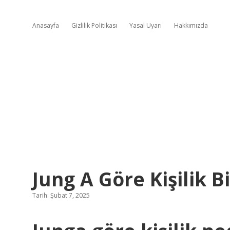
Anasayfa
Gizlilik Politikası
Yasal Uyarı
Hakkımızda
Jung A Göre Kişilik B
Tarih: Şubat 7, 2025