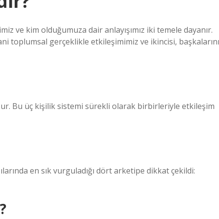
dir?
imiz ve kim olduğumuza dair anlayışımız iki temele dayanır.
ani toplumsal gerçeklikle etkileşimimiz ve ikincisi, başkaların
. Bu üç kişilik sistemi sürekli olarak birbirleriyle etkileşim
larında en sık vurguladığı dört arketipe dikkat çekildi:
r?