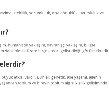
eneyime isteklilik, sorumluluk, dışa dönüklük, uyumluluk ve
ır?
laşım, hümanistik yaklaşım, davranışçı yaklaşım, bilişsel
aşım dahil olmak üzere birçok teori geliştirildiği görülmektedir
elerdir?
 büyük etkisi vardır. Bunlar; genetik, aile yaşamı, ailenin
aşanılan toplum ve bireyin toplum algısı kişilik gelişiminde