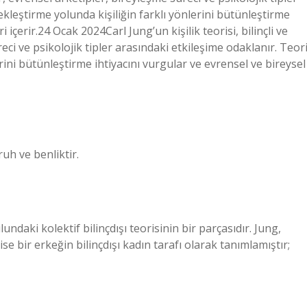
ekleştirme yolunda kişiliğin farklı yönlerini bütünleştirme
 içerir.24 Ocak 2024Carl Jung’un kişilik teorisi, bilinçli ve
reci ve psikolojik tipler arasındaki etkileşime odaklanır. Teori
rini bütünleştirme ihtiyacını vurgular ve evrensel ve bireysel
ruh ve benliktir.
ndaki kolektif bilinçdışı teorisinin bir parçasıdır. Jung,
ise bir erkeğin bilinçdışı kadın tarafı olarak tanımlamıştır;