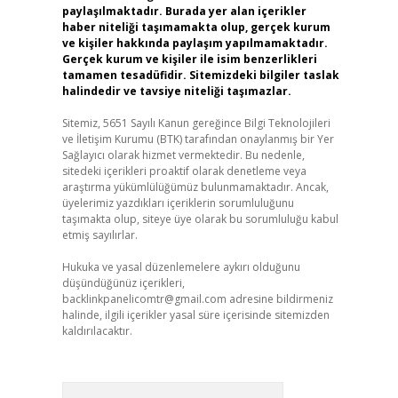
paylaşılmaktadır. Burada yer alan içerikler
haber niteliği taşımamakta olup, gerçek kurum
ve kişiler hakkında paylaşım yapılmamaktadır.
Gerçek kurum ve kişiler ile isim benzerlikleri
tamamen tesadüfidir. Sitemizdeki bilgiler taslak
halindedir ve tavsiye niteliği taşımazlar.
Sitemiz, 5651 Sayılı Kanun gereğince Bilgi Teknolojileri
ve İletişim Kurumu (BTK) tarafından onaylanmış bir Yer
Sağlayıcı olarak hizmet vermektedir. Bu nedenle,
sitedeki içerikleri proaktif olarak denetleme veya
.
araştırma yükümlülüğümüz bulunmamaktadır. Ancak,
üyelerimiz yazdıkları içeriklerin sorumluluğunu
taşımakta olup, siteye üye olarak bu sorumluluğu kabul
etmiş sayılırlar.
Hukuka ve yasal düzenlemelere aykırı olduğunu
düşündüğünüz içerikleri,
backlinkpanelicomtr@gmail.com
adresine bildirmeniz
halinde, ilgili içerikler yasal süre içerisinde sitemizden
kaldırılacaktır.
Arama