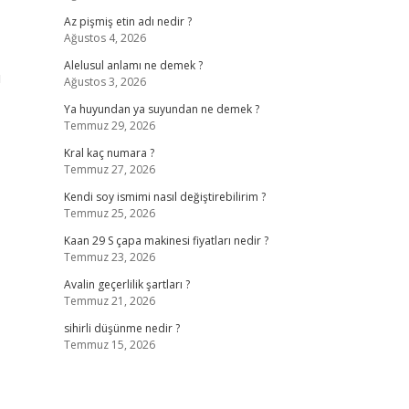
Az pişmiş etin adı nedir ?
Ağustos 4, 2026
Alelusul anlamı ne demek ?
ı
Ağustos 3, 2026
Ya huyundan ya suyundan ne demek ?
Temmuz 29, 2026
Kral kaç numara ?
Temmuz 27, 2026
Kendi soy ismimi nasıl değiştirebilirim ?
Temmuz 25, 2026
Kaan 29 S çapa makinesi fiyatları nedir ?
Temmuz 23, 2026
Avalin geçerlilik şartları ?
Temmuz 21, 2026
sihirli düşünme nedir ?
Temmuz 15, 2026