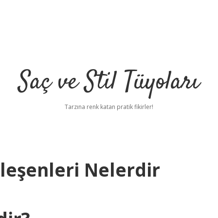
Saç ve Stil Tüyoları
Tarzına renk katan pratik fikirler!
ileşenleri Nelerdir