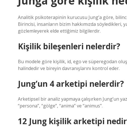
Junga göre kişilik ne
Analitik psikoterapinin kurucusu Jung’a göre, bilinc
Birincisi, insanların bizim hakkımızda söyledikleri, y
gözlemleyerek elde ettiğimiz bilgilerdir.
Kişilik bileşenleri nelerdir?
Bu modele göre kişilik, id, ego ve süperegodan oluşur
halindedir ve bireyin davranışlarını kontrol eder.
Jung’un 4 arketipi nelerdir?
Arketipsel bir analiz yapmaya çalışırken Jung’un yazı
“persona”, “gölge”, “anima” ve “animus”.
12 Jung kişilik arketipi nedi