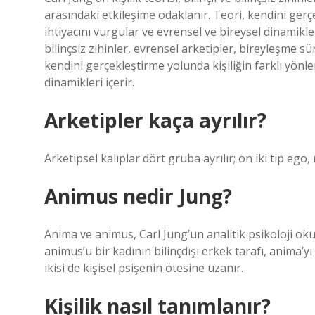
arasındaki etkileşime odaklanır. Teori, kendini gerç
ihtiyacını vurgular ve evrensel ve bireysel dinamikleri
bilinçsiz zihinler, evrensel arketipler, bireyleşme sü
kendini gerçekleştirme yolunda kişiliğin farklı yönle
dinamikleri içerir.
Arketipler kaça ayrılır?
Arketipsel kalıplar dört gruba ayrılır; on iki tip ego, 
Animus nedir Jung?
Anima ve animus, Carl Jung’un analitik psikoloji okulu
animus’u bir kadının bilinçdışı erkek tarafı, anima’yı 
ikisi de kişisel psişenin ötesine uzanır.
Kişilik nasıl tanımlanır?