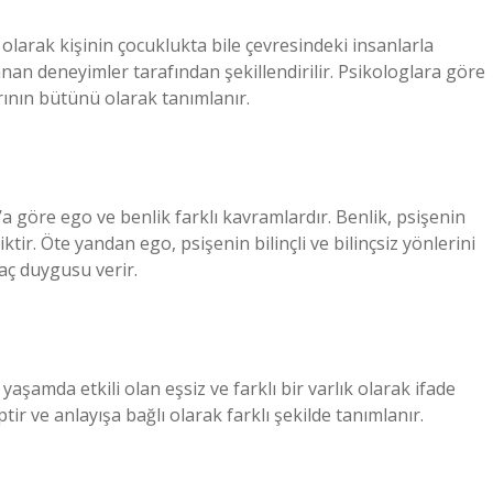
s olarak kişinin çocuklukta bile çevresindeki insanlarla
nan deneyimler tarafından şekillendirilir. Psikologlara göre
larının bütünü olarak tanımlanır.
a göre ego ve benlik farklı kavramlardır. Benlik, psişenin
iktir. Öte yandan ego, psişenin bilinçli ve bilinçsiz yönlerini
aç duygusu verir.
l yaşamda etkili olan eşsiz ve farklı bir varlık olarak ifade
ir ve anlayışa bağlı olarak farklı şekilde tanımlanır.