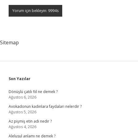
Sitemap
Sidebar
Son Yazılar
Dönüşlü çatılı fiil ne demek ?
Ağustos 6, 2026
Avokadonun kadınlara faydaları nelerdir ?
Ağustos 5, 2026
Az pişmiş etin adı nedir ?
Ağustos 4, 2026
Alelusul anlamı ne demek ?