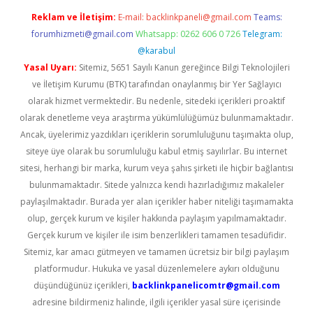
Reklam ve İletişim:
E-mail:
backlinkpaneli@gmail.com
Teams:
forumhizmeti@gmail.com
Whatsapp: 0262 606 0 726
Telegram:
@karabul
Yasal Uyarı:
Sitemiz, 5651 Sayılı Kanun gereğince Bilgi Teknolojileri
ve İletişim Kurumu (BTK) tarafından onaylanmış bir Yer Sağlayıcı
olarak hizmet vermektedir. Bu nedenle, sitedeki içerikleri proaktif
olarak denetleme veya araştırma yükümlülüğümüz bulunmamaktadır.
Ancak, üyelerimiz yazdıkları içeriklerin sorumluluğunu taşımakta olup,
siteye üye olarak bu sorumluluğu kabul etmiş sayılırlar. Bu internet
sitesi, herhangi bir marka, kurum veya şahıs şirketi ile hiçbir bağlantısı
bulunmamaktadır. Sitede yalnızca kendi hazırladığımız makaleler
paylaşılmaktadır. Burada yer alan içerikler haber niteliği taşımamakta
olup, gerçek kurum ve kişiler hakkında paylaşım yapılmamaktadır.
Gerçek kurum ve kişiler ile isim benzerlikleri tamamen tesadüfidir.
Sitemiz, kar amacı gütmeyen ve tamamen ücretsiz bir bilgi paylaşım
platformudur. Hukuka ve yasal düzenlemelere aykırı olduğunu
düşündüğünüz içerikleri,
backlinkpanelicomtr@gmail.com
adresine bildirmeniz halinde, ilgili içerikler yasal süre içerisinde