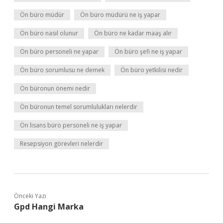
Ön büro müdür
Ön büro müdürü ne iş yapar
Ön büro nasıl olunur
Ön büro ne kadar maaş alır
Ön büro personeli ne yapar
Ön büro şefi ne iş yapar
Ön büro sorumlusu ne demek
Ön büro yetkilisi nedir
Ön büronun önemi nedir
Ön büronun temel sorumlulukları nelerdir
Ön lisans büro personeli ne iş yapar
Resepsiyon görevleri nelerdir
Önceki Yazı
Gpd Hangi Marka