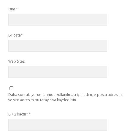
İsim*
E-Posta*
Web Sitesi
Daha sonraki yorumlarımda kullanılması için adım, e-posta adresim
ve site adresim bu tarayıcıya kaydedilsin.
6 + 2 kaçtır?
*