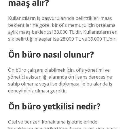
maaş alır?
Kullanıcıların iş başvurularında belirttikleri maaş
beklentilerine göre, bir ofis memuru için ortalama
aylık maaş beklentisi 33.000 TL’dir. Kullanıcıların en
sık belirttiği maaşlar ise 28.000 TL ve 39.000 TL’dir.
Ön büro nasıl olunur?
Ön büro çalışanı olabilmek için, ofis yönetimi ve
yönetici asistanlığı alanında ön lisans derecesine
sahip olmanız veya lise diploması ile bu alanda iş
deneyiminiz olması gerekir.
Ön büro yetkilisi nedir?
Otel ve benzeri konaklama işletmelerinde
konaklayan müşterileri karşılayan, kayıt, oda, bagaj,