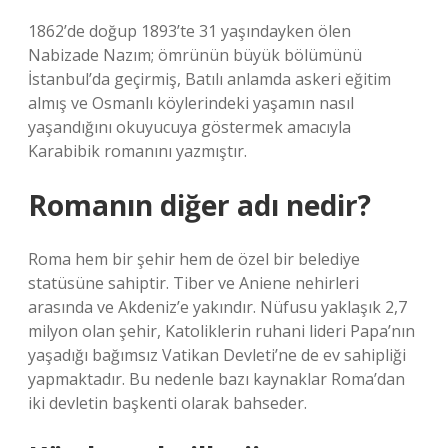
1862’de doğup 1893’te 31 yaşındayken ölen
Nabizade Nazım; ömrünün büyük bölümünü
İstanbul’da geçirmiş, Batılı anlamda askeri eğitim
almış ve Osmanlı köylerindeki yaşamın nasıl
yaşandığını okuyucuya göstermek amacıyla
Karabibik romanını yazmıştır.
Romanın diğer adı nedir?
Roma hem bir şehir hem de özel bir belediye
statüsüne sahiptir. Tiber ve Aniene nehirleri
arasında ve Akdeniz’e yakındır. Nüfusu yaklaşık 2,7
milyon olan şehir, Katoliklerin ruhani lideri Papa’nın
yaşadığı bağımsız Vatikan Devleti’ne de ev sahipliği
yapmaktadır. Bu nedenle bazı kaynaklar Roma’dan
iki devletin başkenti olarak bahseder.