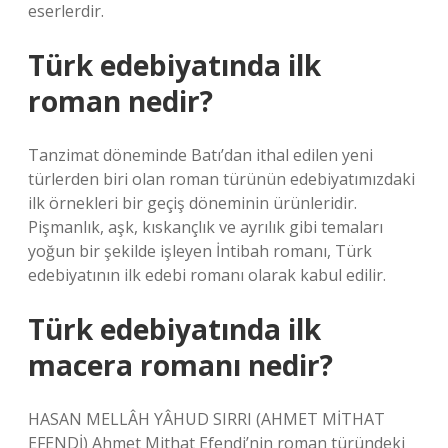
eserlerdir.
Türk edebiyatında ilk
roman nedir?
Tanzimat döneminde Batı’dan ithal edilen yeni
türlerden biri olan roman türünün edebiyatımızdaki
ilk örnekleri bir geçiş döneminin ürünleridir.
Pişmanlık, aşk, kıskançlık ve ayrılık gibi temaları
yoğun bir şekilde işleyen İntibah romanı, Türk
edebiyatının ilk edebi romanı olarak kabul edilir.
Türk edebiyatında ilk
macera romanı nedir?
HASAN MELLÂH YÂHUD SIRRI (AHMET MİTHAT
EFENDİ) Ahmet Mithat Efendi’nin roman türündeki