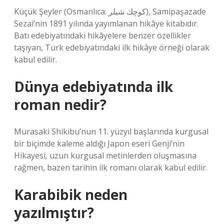
Küçük Şeyler (Osmanlıca: كوچك شيلر), Samipaşazade
Sezai’nin 1891 yılında yayımlanan hikâye kitabıdır.
Batı edebiyatındaki hikâyelere benzer özellikler
taşıyan, Türk edebiyatındaki ilk hikâye örneği olarak
kabul edilir.
Dünya edebiyatında ilk
roman nedir?
Murasaki Shikibu’nun 11. yüzyıl başlarında kurgusal
bir biçimde kaleme aldığı Japon eseri Genji’nin
Hikayesi, uzun kurgusal metinlerden oluşmasına
rağmen, bazen tarihin ilk romanı olarak kabul edilir.
Karabibik neden
yazılmıştır?