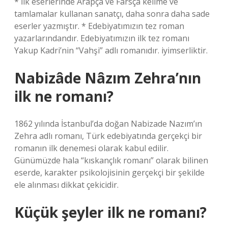
* İlk eserlerinde Arapça ve Farsça kelime ve
tamlamalar kullanan sanatçı, daha sonra daha sade
eserler yazmıştır. * Edebiyatımızın tez roman
yazarlarındandır. Edebiyatımızın ilk tez romanı
Yakup Kadri’nin “Vahşi” adlı romanıdır. iyimserliktir.
Nabizâde Nâzım Zehra’nın
ilk ne romanı?
1862 yılında İstanbul’da doğan Nabizade Nazım’ın
Zehra adlı romanı, Türk edebiyatında gerçekçi bir
romanın ilk denemesi olarak kabul edilir.
Günümüzde hala “kıskançlık romanı” olarak bilinen
eserde, karakter psikolojisinin gerçekçi bir şekilde
ele alınması dikkat çekicidir.
Küçük şeyler ilk ne romanı?