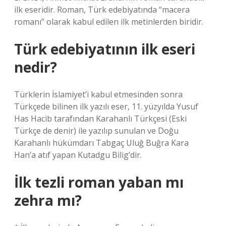
ilk eseridir. Roman, Türk edebiyatında “macera
romanı” olarak kabul edilen ilk metinlerden biridir.
Türk edebiyatının ilk eseri
nedir?
Türklerin İslamiyet’i kabul etmesinden sonra
Türkçede bilinen ilk yazılı eser, 11. yüzyılda Yusuf
Has Hacib tarafından Karahanlı Türkçesi (Eski
Türkçe de denir) ile yazılıp sunulan ve Doğu
Karahanlı hükümdarı Tabgaç Uluğ Buğra Kara
Han’a atıf yapan Kutadgu Bilig’dir.
İlk tezli roman yaban mı
zehra mı?