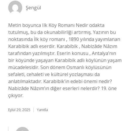
Şengül
Metin boyunca Ilk Köy Romanı Nedir odakta
tutulmuş, bu da okunabilirliği artırmış. Yazının bu
noktasında İlk köy romanı , 1890 yılında yayımlanan
Karabibik adlı eserdir. Karabibik , Nabizâde Nâzım
tarafından yazılmıştır. Eserin konusu , Antalya’nın
bir köyünde yaşayan Karabibik adlı köylünün yaşam
mücadelesidir. Son dönem Osmanlı köylüsünün
sefaleti, cehaleti ve kültürel yozlaşması da
anlatılmaktadır. Karabibik’in edebi önemi nedir?
Nabizâde Nâzım’ın diğer eserleri nelerdir? 19. öne
çıkıyor.
Eylül 29, 2025
Yanıtla