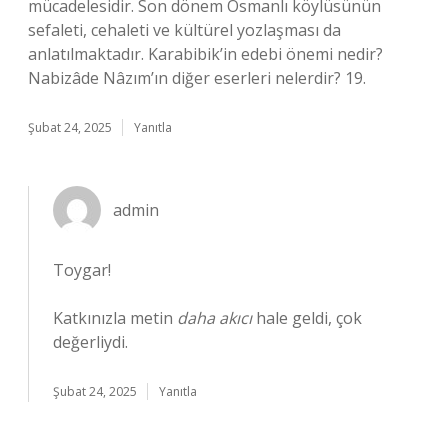
mücadelesidir. Son dönem Osmanlı köylüsünün
sefaleti, cehaleti ve kültürel yozlaşması da
anlatılmaktadır. Karabibik’in edebi önemi nedir?
Nabizâde Nâzım’ın diğer eserleri nelerdir? 19.
Şubat 24, 2025
Yanıtla
admin
Toygar!
Katkınızla metin
daha akıcı
hale geldi, çok
değerliydi.
Şubat 24, 2025
Yanıtla