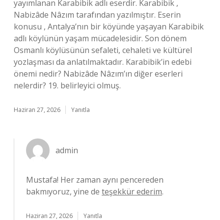
yayımlanan Karabibik adlı eserdir. Karabibik ,
Nabizâde Nâzım tarafından yazılmıştır. Eserin
konusu , Antalya’nın bir köyünde yaşayan Karabibik
adlı köylünün yaşam mücadelesidir. Son dönem
Osmanlı köylüsünün sefaleti, cehaleti ve kültürel
yozlaşması da anlatılmaktadır. Karabibik’in edebi
önemi nedir? Nabizâde Nâzım’ın diğer eserleri
nelerdir? 19. belirleyici olmuş.
Haziran 27, 2026
Yanıtla
admin
Mustafa! Her zaman aynı pencereden
bakmıyoruz, yine de
teşekkür ederim
.
Haziran 27, 2026
Yanıtla