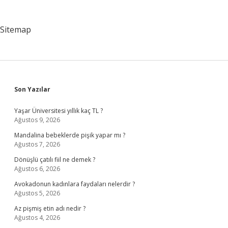
Sitemap
Sidebar
Son Yazılar
Yaşar Üniversitesi yıllık kaç TL ?
Ağustos 9, 2026
Mandalina bebeklerde pişik yapar mı ?
Ağustos 7, 2026
Dönüşlü çatılı fiil ne demek ?
Ağustos 6, 2026
Avokadonun kadınlara faydaları nelerdir ?
Ağustos 5, 2026
Az pişmiş etin adı nedir ?
Ağustos 4, 2026