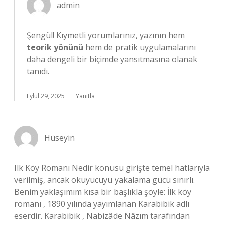
admin
Şengül! Kıymetli yorumlarınız, yazının hem
teorik yönünü
hem de
pratik uygulamalarını
daha dengeli bir biçimde yansıtmasına olanak
tanıdı.
Eylül 29, 2025
Yanıtla
Hüseyin
Ilk Köy Romanı Nedir konusu girişte temel hatlarıyla
verilmiş, ancak okuyucuyu yakalama gücü sınırlı.
Benim yaklaşımım kısa bir başlıkla şöyle: İlk köy
romanı , 1890 yılında yayımlanan Karabibik adlı
eserdir. Karabibik , Nabizâde Nâzım tarafından