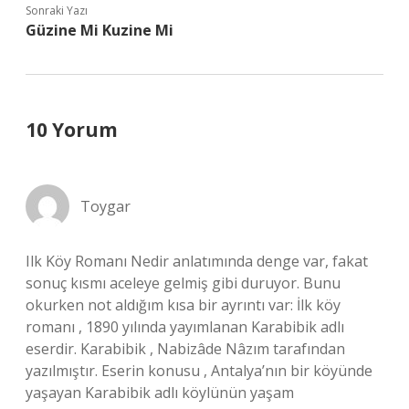
Sonraki Yazı
Güzine Mi Kuzine Mi
10 Yorum
Toygar
Ilk Köy Romanı Nedir anlatımında denge var, fakat
sonuç kısmı aceleye gelmiş gibi duruyor. Bunu
okurken not aldığım kısa bir ayrıntı var: İlk köy
romanı , 1890 yılında yayımlanan Karabibik adlı
eserdir. Karabibik , Nabizâde Nâzım tarafından
yazılmıştır. Eserin konusu , Antalya’nın bir köyünde
yaşayan Karabibik adlı köylünün yaşam