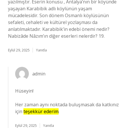
yazılmıştır. Eserin konusu , Antalya’nın bir köyünde
yaşayan Karabibik adlı köylünün yaşam
mücadelesidir. Son dönem Osmanlı köylüsünün
sefaleti, cehaleti ve kültürel yozlaşması da
anlatılmaktadır. Karabibik’in edebi önemi nedir?
Nabizâde Nâzım’ın diğer eserleri nelerdir? 19.
Eylül 29, 2025
Yanıtla
admin
Hüseyin!
Her zaman aynı noktada buluşmasak da katkınız
için
teşekkür ederim
.
Eylül 29, 2025
Yanıtla