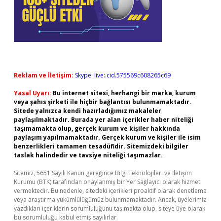
Reklam ve İletişim:
Skype: live:.cid.575569c608265c69
Yasal Uyarı:
Bu internet sitesi, herhangi bir marka, kurum
veya şahıs şirketi ile hiçbir bağlantısı bulunmamaktadır.
Sitede yalnızca kendi hazırladığımız makaleler
paylaşılmaktadır. Burada yer alan içerikler haber niteliği
taşımamakta olup, gerçek kurum ve kişiler hakkında
paylaşım yapılmamaktadır. Gerçek kurum ve kişiler ile isim
benzerlikleri tamamen tesadüfidir. Sitemizdeki bilgiler
taslak halindedir ve tavsiye niteliği taşımazlar.
Sitemiz, 5651 Sayılı Kanun gereğince Bilgi Teknolojileri ve İletişim
Kurumu (BTK) tarafından onaylanmış bir Yer Sağlayıcı olarak hizmet
vermektedir. Bu nedenle, sitedeki içerikleri proaktif olarak denetleme
veya araştırma yükümlülüğümüz bulunmamaktadır. Ancak, üyelerimiz
yazdıkları içeriklerin sorumluluğunu taşımakta olup, siteye üye olarak
bu sorumluluğu kabul etmiş sayılırlar.