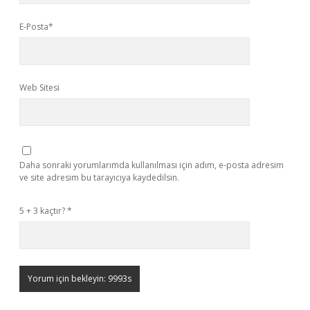
E-Posta*
Web Sitesi
Daha sonraki yorumlarımda kullanılması için adım, e-posta adresim
ve site adresim bu tarayıcıya kaydedilsin.
5 + 3 kaçtır?
*