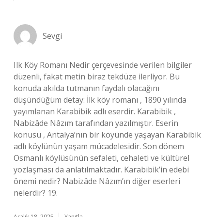
Sevgi
Ilk Köy Romanı Nedir çerçevesinde verilen bilgiler
düzenli, fakat metin biraz tekdüze ilerliyor. Bu
konuda akılda tutmanın faydalı olacağını
düşündüğüm detay: İlk köy romanı , 1890 yılında
yayımlanan Karabibik adlı eserdir. Karabibik ,
Nabizâde Nâzım tarafından yazılmıştır. Eserin
konusu , Antalya’nın bir köyünde yaşayan Karabibik
adlı köylünün yaşam mücadelesidir. Son dönem
Osmanlı köylüsünün sefaleti, cehaleti ve kültürel
yozlaşması da anlatılmaktadır. Karabibik’in edebi
önemi nedir? Nabizâde Nâzım’ın diğer eserleri
nelerdir? 19.
Aralık 18, 2025
Yanıtla