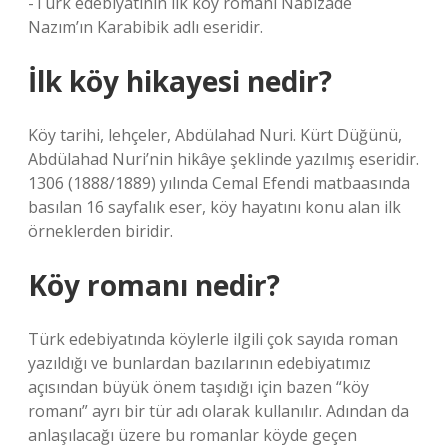
-Türk edebiyatının ilk köy romanı Nabizade
Nazım’ın Karabibik adlı eseridir.
İlk köy hikayesi nedir?
Köy tarihi, lehçeler, Abdülahad Nuri. Kürt Düğünü,
Abdülahad Nuri’nin hikâye şeklinde yazılmış eseridir.
1306 (1888/1889) yılında Cemal Efendi matbaasında
basılan 16 sayfalık eser, köy hayatını konu alan ilk
örneklerden biridir.
Köy romanı nedir?
Türk edebiyatında köylerle ilgili çok sayıda roman
yazıldığı ve bunlardan bazılarının edebiyatımız
açısından büyük önem taşıdığı için bazen “köy
romanı” ayrı bir tür adı olarak kullanılır. Adından da
anlaşılacağı üzere bu romanlar köyde geçen