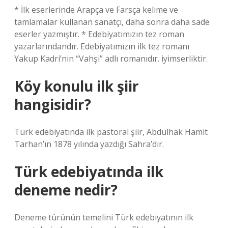
* İlk eserlerinde Arapça ve Farsça kelime ve
tamlamalar kullanan sanatçı, daha sonra daha sade
eserler yazmıştır. * Edebiyatımızın tez roman
yazarlarındandır. Edebiyatımızın ilk tez romanı
Yakup Kadri’nin “Vahşi” adlı romanıdır. iyimserliktir.
Köy konulu ilk şiir
hangisidir?
Türk edebiyatında ilk pastoral şiir, Abdülhak Hamit
Tarhan’ın 1878 yılında yazdığı Sahra’dır.
Türk edebiyatında ilk
deneme nedir?
Deneme türünün temelini Türk edebiyatının ilk