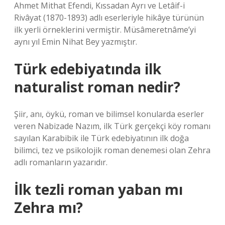
Ahmet Mithat Efendi, Kıssadan Ayrı ve Letâif-i
Rivâyat (1870-1893) adlı eserleriyle hikâye türünün
ilk yerli örneklerini vermiştir. Müsâmeretnâme’yi
aynı yıl Emin Nihat Bey yazmıştır.
Türk edebiyatında ilk
naturalist roman nedir?
Şiir, anı, öykü, roman ve bilimsel konularda eserler
veren Nabizade Nazım, ilk Türk gerçekçi köy romanı
sayılan Karabibik ile Türk edebiyatının ilk doğa
bilimci, tez ve psikolojik roman denemesi olan Zehra
adlı romanların yazarıdır.
İlk tezli roman yaban mı
Zehra mı?