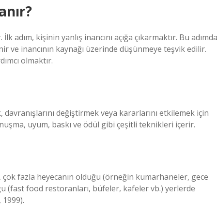
anır?
İlk adım, kişinin yanlış inancını açığa çıkarmaktır. Bu adımda
enir ve inancının kaynağı üzerinde düşünmeye teşvik edilir.
rdımcı olmaktır.
, davranışlarını değiştirmek veya kararlarını etkilemek için
uşma, uyum, baskı ve ödül gibi çeşitli teknikleri içerir.
nın, çok fazla heyecanın olduğu (örneğin kumarhaneler, gece
uğu (fast food restoranları, büfeler, kafeler vb.) yerlerde
 1999).