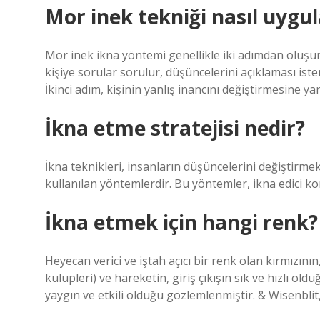
Mor inek tekniği nasıl uygul
Mor inek ikna yöntemi genellikle iki adımdan oluşur. 
kişiye sorular sorulur, düşüncelerini açıklaması ist
İkinci adım, kişinin yanlış inancını değiştirmesine ya
İkna etme stratejisi nedir?
İkna teknikleri, insanların düşüncelerini değiştirmek
kullanılan yöntemlerdir. Bu yöntemler, ikna edici kon
İkna etmek için hangi renk?
Heyecan verici ve iştah açıcı bir renk olan kırmızı
kulüpleri) ve hareketin, giriş çıkışın sık ve hızlı old
yaygın ve etkili olduğu gözlemlenmiştir. & Wisenblit,