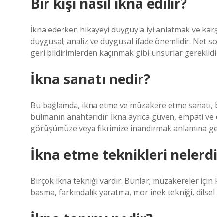
Bir kişi nasıl ikna edilir?
İkna ederken hikayeyi duyguyla iyi anlatmak ve karşı
duygusal; analiz ve duygusal ifade önemlidir. Net s
geri bildirimlerden kaçınmak gibi unsurlar gereklidi
İkna sanatı nedir?
Bu bağlamda, ikna etme ve müzakere etme sanatı, b
bulmanın anahtarıdır. İkna ayrıca güven, empati ve etk
görüşümüze veya fikrimize inandırmak anlamına gel
İkna etme teknikleri nelerdi
Birçok ikna tekniği vardır. Bunlar; müzakereler için 
basma, farkındalık yaratma, mor inek tekniği, dilsel 