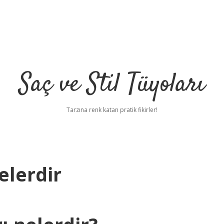
Saç ve Stil Tüyoları
Tarzına renk katan pratik fikirler!
elerdir