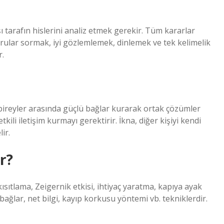
 tarafın hislerini analiz etmek gerekir. Tüm kararlar
orular sormak, iyi gözlemlemek, dinlemek ve tek kelimelik
r.
ireyler arasında güçlü bağlar kurarak ortak çözümler
ili iletişim kurmayı gerektirir. İkna, diğer kişiyi kendi
ir.
r?
kısıtlama, Zeigernik etkisi, ihtiyaç yaratma, kapıya ayak
bağlar, net bilgi, kayıp korkusu yöntemi vb. tekniklerdir.