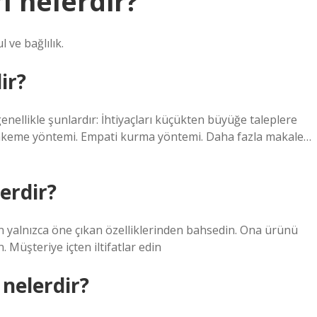
ı nelerdir?
 ve bağlılık.
ir?
enellikle şunlardır: İhtiyaçları küçükten büyüğe taleplere
keme yöntemi. Empati kurma yöntemi. Daha fazla makale…
erdir?
n yalnızca öne çıkan özelliklerinden bahsedin. Ona ürünü
. Müşteriye içten iltifatlar edin
 nelerdir?