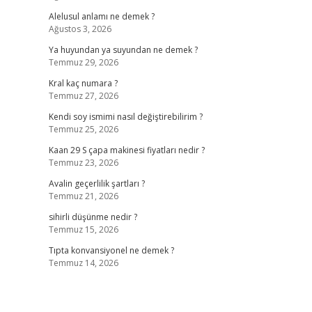
Alelusul anlamı ne demek ?
Ağustos 3, 2026
Ya huyundan ya suyundan ne demek ?
Temmuz 29, 2026
Kral kaç numara ?
Temmuz 27, 2026
Kendi soy ismimi nasıl değiştirebilirim ?
Temmuz 25, 2026
Kaan 29 S çapa makinesi fiyatları nedir ?
Temmuz 23, 2026
Avalin geçerlilik şartları ?
Temmuz 21, 2026
sihirli düşünme nedir ?
Temmuz 15, 2026
Tıpta konvansiyonel ne demek ?
Temmuz 14, 2026