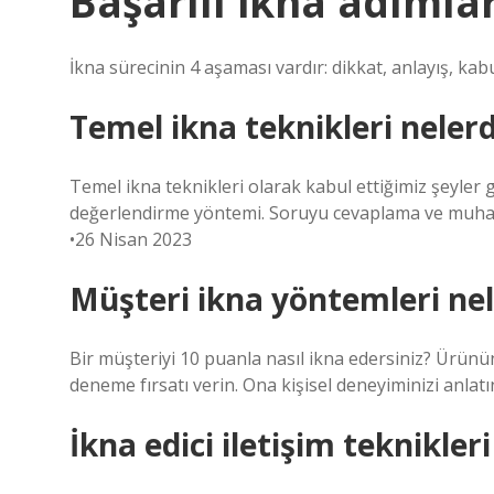
Başarılı ikna adımlar
İkna sürecinin 4 aşaması vardır: dikkat, anlayış, kabul
Temel ikna teknikleri nelerd
Temel ikna teknikleri olarak kabul ettiğimiz şeyler g
değerlendirme yöntemi. Soruyu cevaplama ve muha
•26 Nisan 2023
Müşteri ikna yöntemleri nel
Bir müşteriyi 10 puanla nasıl ikna edersiniz? Ürünü
deneme fırsatı verin. Ona kişisel deneyiminizi anlatın
İkna edici iletişim teknikleri