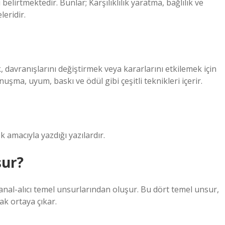
belirtmektedir. Bunlar; Karşılıklılık yaratma, bağlılık ve
leridir.
, davranışlarını değiştirmek veya kararlarını etkilemek için
uşma, uyum, baskı ve ödül gibi çeşitli teknikleri içerir.
 amacıyla yazdığı yazılardır.
şur?
-kanal-alıcı temel unsurlarından oluşur. Bu dört temel unsur,
k ortaya çıkar.