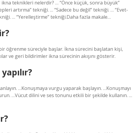
 ikna teknikleri nelerdir? … “Önce küçük, sonra büyük”
pleri artırma” tekniği. … “Sadece bu değil” tekniği. … “Evet-
kniği. … “Yerelleştirme” tekniği.Daha fazla makale…
ir?
bir öğrenme süreciyle başlar. İkna sürecini başlatan kişi,
lar ve geri bildirimler ikna sürecinin akışını gösterir.
 yapılır?
izi anlayın. …Konuşmaya vurgu yaparak başlayın. …Konuşmayı
un. …Vücut dilini ve ses tonunu etkili bir şekilde kullanın. …
r?