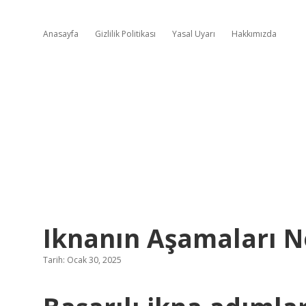
Anasayfa
Gizlilik Politikası
Yasal Uyarı
Hakkımızda
Iknanın Aşamaları N
Tarih: Ocak 30, 2025