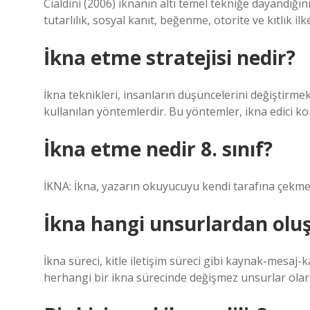
Cialdini (2006) iknanın altı temel tekniğe dayandığını 
tutarlılık, sosyal kanıt, beğenme, otorite ve kıtlık ilke
İkna etme stratejisi nedir?
İkna teknikleri, insanların düşüncelerini değiştirmek
kullanılan yöntemlerdir. Bu yöntemler, ikna edici kon
İkna etme nedir 8. sınıf?
İKNA: İkna, yazarın okuyucuyu kendi tarafına çekmek
İkna hangi unsurlardan olu
İkna süreci, kitle iletişim süreci gibi kaynak-mesaj
herhangi bir ikna sürecinde değişmez unsurlar olara