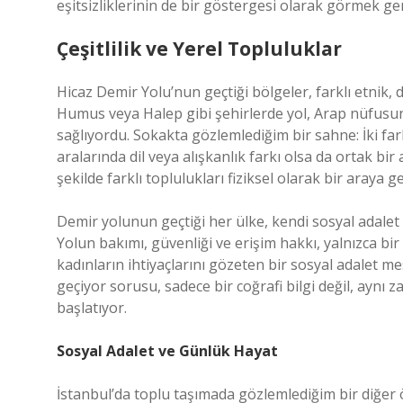
eşitsizliklerinin de bir göstergesi olarak görmek ge
Çeşitlilik ve Yerel Topluluklar
Hicaz Demir Yolu’nun geçtiği bölgeler, farklı etnik, d
Humus veya Halep gibi şehirlerde yol, Arap nüfusunu
sağlıyordu. Sokakta gözlemlediğim bir sahne: İki far
aralarında dil veya alışkanlık farkı olsa da ortak bir
şekilde farklı toplulukları fiziksel olarak bir araya g
Demir yolunun geçtiği her ülke, kendi sosyal adalet s
Yolun bakımı, güvenliği ve erişim hakkı, yalnızca bir 
kadınların ihtiyaçlarını gözeten bir sosyal adalet 
geçiyor sorusu, sadece bir coğrafi bilgi değil, aynı z
başlatıyor.
Sosyal Adalet ve Günlük Hayat
İstanbul’da toplu taşımada gözlemlediğim bir diğer 