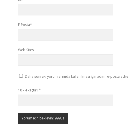
E-Posta*
Web Sitesi
Daha sonraki yorumlarımda kullanılması için adım, e-posta adres
10 - 4 kaçtır?
*