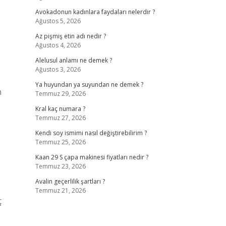
Avokadonun kadınlara faydaları nelerdir ?
Ağustos 5, 2026
Az pişmiş etin adı nedir ?
Ağustos 4, 2026
Alelusul anlamı ne demek ?
Ağustos 3, 2026
Ya huyundan ya suyundan ne demek ?
n
Temmuz 29, 2026
Kral kaç numara ?
Temmuz 27, 2026
Kendi soy ismimi nasıl değiştirebilirim ?
Temmuz 25, 2026
Kaan 29 S çapa makinesi fiyatları nedir ?
Temmuz 23, 2026
Avalin geçerlilik şartları ?
Temmuz 21, 2026
ç