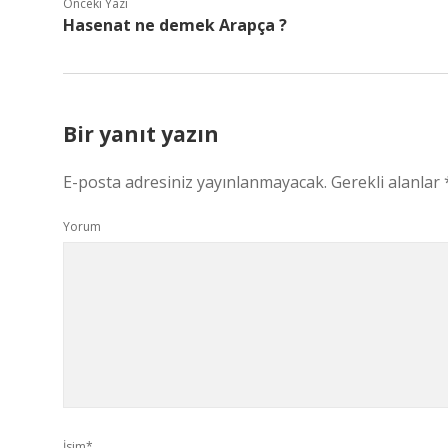
Önceki Yazı
Hasenat ne demek Arapça ?
Bir yanıt yazın
E-posta adresiniz yayınlanmayacak.
Gerekli alanlar
Yorum
İsim*