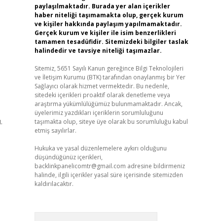
paylaşılmaktadır. Burada yer alan içerikler
haber niteliği taşımamakta olup, gerçek kurum
ve kişiler hakkında paylaşım yapılmamaktadır.
Gerçek kurum ve kişiler ile isim benzerlikleri
tamamen tesadüfidir. Sitemizdeki bilgiler taslak
halindedir ve tavsiye niteliği taşımazlar.
Sitemiz, 5651 Sayılı Kanun gereğince Bilgi Teknolojileri
ve İletişim Kurumu (BTK) tarafından onaylanmış bir Yer
Sağlayıcı olarak hizmet vermektedir. Bu nedenle,
sitedeki içerikleri proaktif olarak denetleme veya
araştırma yükümlülüğümüz bulunmamaktadır. Ancak,
üyelerimiz yazdıkları içeriklerin sorumluluğunu
.
taşımakta olup, siteye üye olarak bu sorumluluğu kabul
etmiş sayılırlar.
Hukuka ve yasal düzenlemelere aykırı olduğunu
düşündüğünüz içerikleri,
backlinkpanelicomtr@gmail.com
adresine bildirmeniz
halinde, ilgili içerikler yasal süre içerisinde sitemizden
kaldırılacaktır.
Arama