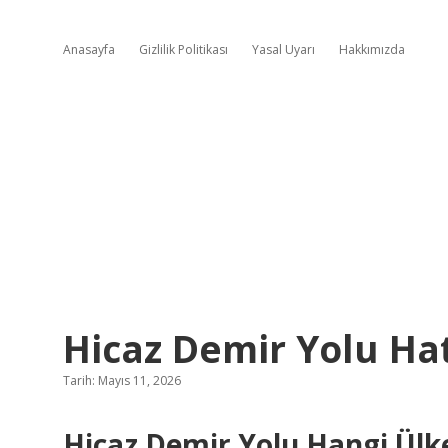
Anasayfa
Gizlilik Politikası
Yasal Uyarı
Hakkımızda
Hicaz Demir Yolu Hatt
Tarih: Mayıs 11, 2026
Hicaz Demir Yolu Hangi Ülke