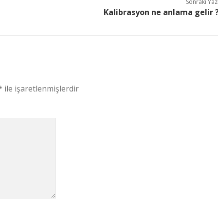
Sonraki Yaz
Kalibrasyon ne anlama gelir 
*
ile işaretlenmişlerdir