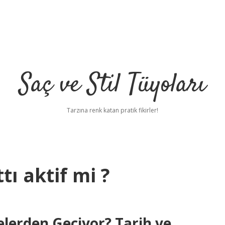
Saç ve Stil Tüyoları
Tarzına renk katan pratik fikirler!
ı aktif mi ?
lerden Geçiyor? Tarih ve