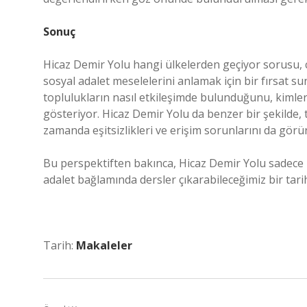
Sonuç
Hicaz Demir Yolu hangi ülkelerden geçiyor sorusu, co
sosyal adalet meselelerini anlamak için bir fırsat su
toplulukların nasıl etkileşimde bulunduğunu, kimler
gösteriyor. Hicaz Demir Yolu da benzer bir şekilde, 
zamanda eşitsizlikleri ve erişim sorunlarını da görün
Bu perspektiften bakınca, Hicaz Demir Yolu sadece bir
adalet bağlamında dersler çıkarabileceğimiz bir tari
Tarih:
Makaleler