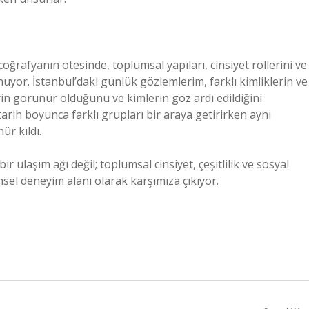
ğrafyanın ötesinde, toplumsal yapıları, cinsiyet rollerini ve
nuyor. İstanbul’daki günlük gözlemlerim, farklı kimliklerin ve
in görünür olduğunu ve kimlerin göz ardı edildiğini
tarih boyunca farklı grupları bir araya getirirken aynı
ür kıldı.
 ulaşım ağı değil; toplumsal cinsiyet, çeşitlilik ve sosyal
hsel deneyim alanı olarak karşımıza çıkıyor.