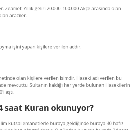
er. Zeamet: Yıllık geliri 20.000-100.000 Akçe arasında olan
olan araziler.
yma işini yapan kişilere verilen addır.
inde olan kişilere verilen isimdir. Haseki adı verilen bu
de mevcuttu. Sultanın kaldığı her yerde bulunan Hasekilerin
i aştı.
4 saat Kuran okunuyor?
Selim kutsal emanetlerle buraya geldiğinde buraya 40 hafız