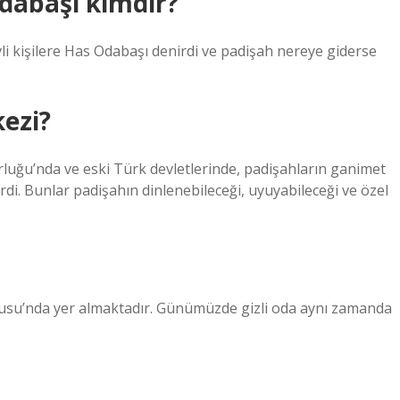
dabaşı kimdir?
li kişilere Has Odabaşı denirdi ve padişah nereye giderse
ezi?
rluğu’nda ve eski Türk devletlerinde, padişahların ganimet
rdi. Bunlar padişahın dinlenebileceği, uyuyabileceği ve özel
usu’nda yer almaktadır. Günümüzde gizli oda aynı zamanda