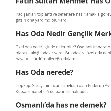
Fatih Sultan Mehmet Has O
Padişahları toplantı ve seferlere hazırlamakla görev
gitsin ona yardımcı olurlardı.
Has Oda Nedir Gençlik Merk
Özel oda nedir, içinde neler olur? Osmanlı İmparato
olarak kaldığı odalar vardı. Bu odalara özel oda deni
hayatını sürdürebileceği odalardır.
Has Oda nerede?
Topkapı Sarayı’nın üçüncü avlusu olan Enderun Avl
Kutsal Emanetler’i de barındırmaktadır.
Osmanlı’da has ne demek?