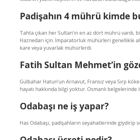
Padişahın 4 mührü kimde b
Tahta çıkan her Sultan’ın en az dört mührü vardı, bi
Haznedarı için. İmparatorluk mühürleri genellikle a
kare veya yuvarlak mühürlerdi.
Fatih Sultan Mehmet’in göz
Gülbahar Hatun’un Arnavut, Fransız veya Sırp kökenl
hayatı hakkında bilgi yoktur. Osmanlı belgelerinde 
Odabaşı ne iş yapar?
Has Odabaşı, padişahların seyahatlerinde giydirip so
Odabaşı ücreti nedir?