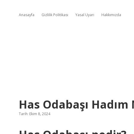
Anasayfa
Gizlilik Politikası
Yasal Uyarı
Hakkımızda
Has Odabaşı Hadım 
Tarih: Ekim 8, 2024