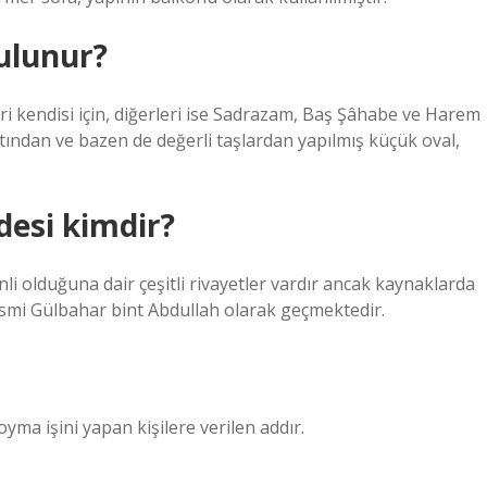
ulunur?
ri kendisi için, diğerleri ise Sadrazam, Baş Şâhabe ve Harem
ltından ve bazen de değerli taşlardan yapılmış küçük oval,
desi kimdir?
i olduğuna dair çeşitli rivayetler vardır ancak kaynaklarda
ismi Gülbahar bint Abdullah olarak geçmektedir.
yma işini yapan kişilere verilen addır.