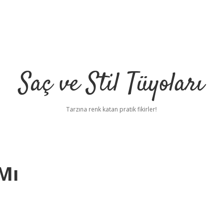
Saç ve Stil Tüyoları
Tarzına renk katan pratik fikirler!
Mı