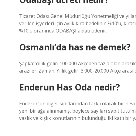
Ticaret Odası Genel Müdürlüğü Yönetmeliği ve yıllar 
verilen işyerleri için aylık kira bedelinin %10’u, kirac
%10’u oranında ODABAŞI aidatı ödenir.
Osmanlı’da has ne demek?
Şapka: Yıllık geliri 100.000 Akçeden fazla olan arazil
araziler. Zaman: Yıllık geliri 3.000-20.000 Akçe arası 
Enderun Has Oda nedir?
Enderun’un diğer sınıflarından farklı olarak bir ne
yeni bir ağa alınmamış, böylece sayıları sabit tutu
yazlık ve kışlık konutlarının bulunduğu iki katlı bir y