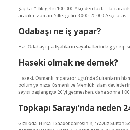
Şapka: Yıllık geliri 100.000 Akçeden fazla olan arazil
araziler. Zaman: Yıllık geliri 3.000-20.000 Akçe arası 
Odabaşı ne iş yapar?
Has Odabaşı, padişahların seyahatlerinde giydirip so
Haseki olmak ne demek?
Haseki, Osmanlı İmparatorluğu’nda Sultanların hizmet
bölüm yalnızca Osmanlı ve Memlük İslam devletlerin
sayısı başlangıçta 20’yi geçmezken, daha sonra 1.000’
Topkapı Sarayı’nda neden 2
Gizli oda, Hırka-i Saadet dairesinin, “Yavuz Sultan 