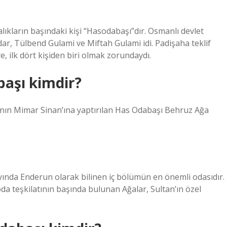
alıkların başındaki kişi “Hasodabaşı”dır. Osmanlı devlet
dar, Tülbend Gulami ve Miftah Gulami idi. Padişaha teklif
 ilk dört kişiden biri olmak zorundaydı.
başı kimdir?
nın Mimar Sinan’ına yaptırılan Has Odabaşı Behruz Ağa
yında Enderun olarak bilinen iç bölümün en önemli odasıdır.
da teşkilatının başında bulunan Ağalar, Sultan’ın özel