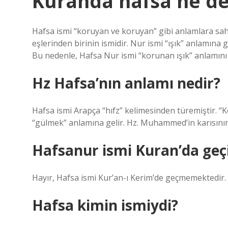
Kuranda hafsa ne d
Hafsa ismi “koruyan ve koruyan” gibi anlamlara sa
eşlerinden birinin ismidir. Nur ismi “ışık” anlamına gel
Bu nedenle, Hafsa Nur ismi “korunan ışık” anlamını 
Hz Hafsa’nın anlamı nedir?
Hafsa ismi Arapça “hıfz” kelimesinden türemiştir. 
“gülmek” anlamına gelir. Hz. Muhammed’in karısının v
Hafsanur ismi Kuran’da geç
Hayır, Hafsa ismi Kur’an-ı Kerim’de geçmemektedir.
Hafsa kimin ismiydi?