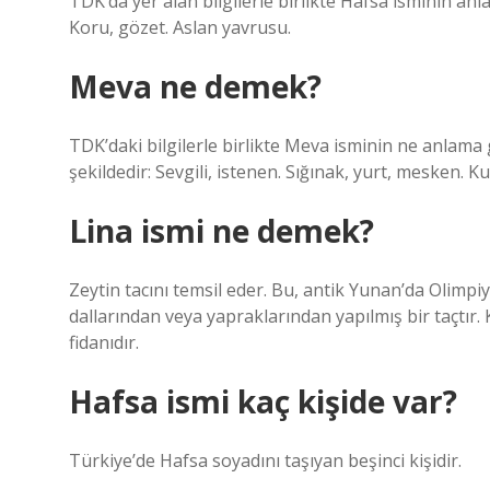
TDK’da yer alan bilgilerle birlikte Hafsa isminin anl
Koru, gözet. Aslan yavrusu.
Meva ne demek?
TDK’daki bilgilerle birlikte Meva isminin ne anlama 
şekildedir: Sevgili, istenen. Sığınak, yurt, mesken. K
Lina ismi ne demek?
Zeytin tacını temsil eder. Bu, antik Yunan’da Olimpi
dallarından veya yapraklarından yapılmış bir taçtır
fidanıdır.
Hafsa ismi kaç kişide var?
Türkiye’de Hafsa soyadını taşıyan beşinci kişidir.