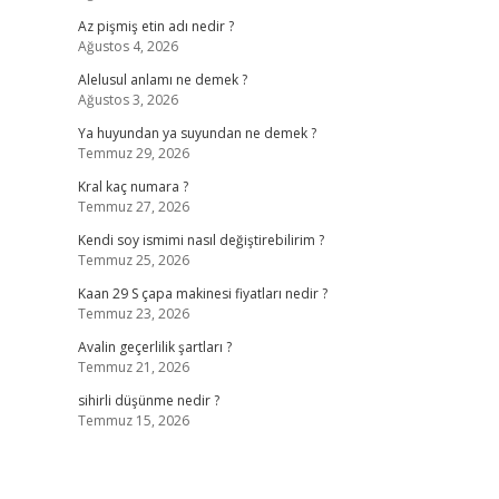
Az pişmiş etin adı nedir ?
Ağustos 4, 2026
Alelusul anlamı ne demek ?
Ağustos 3, 2026
Ya huyundan ya suyundan ne demek ?
Temmuz 29, 2026
Kral kaç numara ?
Temmuz 27, 2026
Kendi soy ismimi nasıl değiştirebilirim ?
Temmuz 25, 2026
Kaan 29 S çapa makinesi fiyatları nedir ?
Temmuz 23, 2026
Avalin geçerlilik şartları ?
Temmuz 21, 2026
sihirli düşünme nedir ?
Temmuz 15, 2026