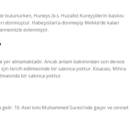
te bulunurken, Huneys (k.s. Huzafe) Kureyşlilerin baskısı
geri dönmüştür. Habeşistan’a dönmeyip Mekke’de kalan
) annemizle evlenmiştir.
?
de yer almamaktadır. Ancak anlam bakımından son derece
 için tercih edilmesinde bir sakınca yoktur. Kısacası, Mihra
lmasında bir sakınca yoktur.
gelir. 10. Asel ismi Muhammed Suresi’nde geçer ve cennet