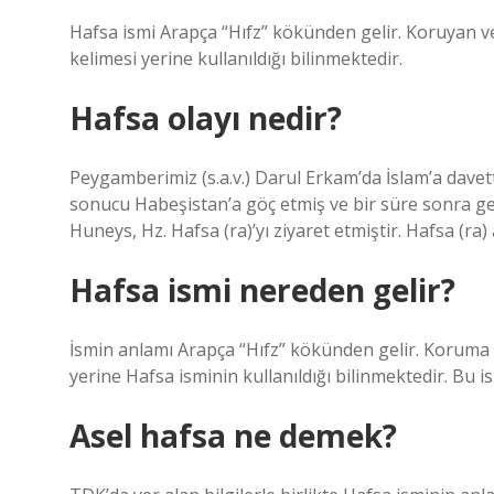
Hafsa ismi Arapça “Hıfz” kökünden gelir. Koruyan v
kelimesi yerine kullanıldığı bilinmektedir.
Hafsa olayı nedir?
Peygamberimiz (s.a.v.) Darul Erkam’da İslam’a davet
sonucu Habeşistan’a göç etmiş ve bir süre sonra 
Huneys, Hz. Hafsa (ra)’yı ziyaret etmiştir. Hafsa (ra
Hafsa ismi nereden gelir?
İsmin anlamı Arapça “Hıfz” kökünden gelir. Koruma 
yerine Hafsa isminin kullanıldığı bilinmektedir. Bu 
Asel hafsa ne demek?