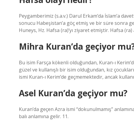
Peygamberimiz (s.a.v.) Darul Erkam’da İslam’a davet
sonucu Habeşistan’a göç etmiş ve bir süre sonra 
Huneys, Hz. Hafsa (ra)’yı ziyaret etmiştir. Hafsa (ra
Mihra Kuran’da geçiyor mu
Bu isim Farsça kökenli olduğundan, Kuran-ı Kerim’
güzel ve kullanışlı bir isim olduğundan, kız çocukları
ismi Kuran-ı Kerim’de geçmemektedir, ancak kullanı
Asel Kuran’da geçiyor mu?
Kuran’da geçen Azra ismi “dokunulmamış” anlamına 
balı anlamına gelir. 11.