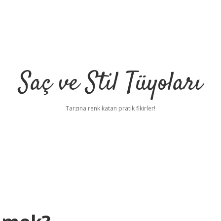
Saç ve Stil Tüyoları
Tarzına renk katan pratik fikirler!