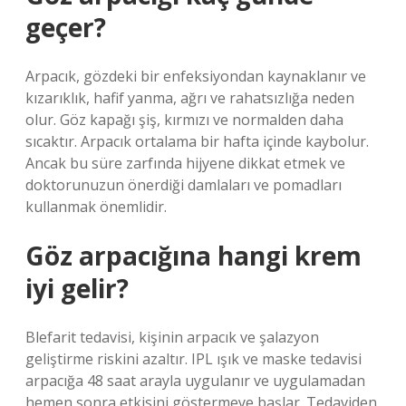
geçer?
Arpacık, gözdeki bir enfeksiyondan kaynaklanır ve
kızarıklık, hafif yanma, ağrı ve rahatsızlığa neden
olur. Göz kapağı şiş, kırmızı ve normalden daha
sıcaktır. Arpacık ortalama bir hafta içinde kaybolur.
Ancak bu süre zarfında hijyene dikkat etmek ve
doktorunuzun önerdiği damlaları ve pomadları
kullanmak önemlidir.
Göz arpacığına hangi krem
iyi gelir?
Blefarit tedavisi, kişinin arpacık ve şalazyon
geliştirme riskini azaltır. IPL ışık ve maske tedavisi
arpacığa 48 saat arayla uygulanır ve uygulamadan
hemen sonra etkisini göstermeye başlar. Tedaviden