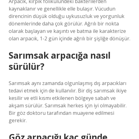
Arpacık, kirpik folikülündeki bakterilerden
kaynaklanır ve genellikle elle bulaşır. Vücudun
direncinin düşük olduğu uykusuzluk ve yorgunluk
dönemlerinde daha çok görülür. Ağrılı bir nokta
olarak başlayan ve kaşıntı ve batma ile karakterize
olan arpacık, 1-2 gün içinde ağrılı bir şişliğe dönüşür.
Sarımsak arpacığa nasıl
sürülür?
Sarımsak aynı zamanda olgunlaşmış dış arpacıkları
tedavi etmek için de kullanılır. Bir diş sarımsak ikiye
kesilir ve etli kısmı etkilenen bölgeye sabah ve
akşam sürülür. Sarımsak herkes için iyi olmayabilir.
Bir göz doktoru tarafından muayene edilmesi
gerekir.
Göz arpacığı kaç günde