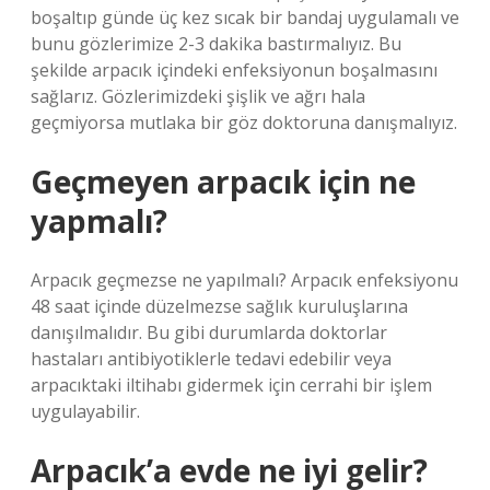
boşaltıp günde üç kez sıcak bir bandaj uygulamalı ve
bunu gözlerimize 2-3 dakika bastırmalıyız. Bu
şekilde arpacık içindeki enfeksiyonun boşalmasını
sağlarız. Gözlerimizdeki şişlik ve ağrı hala
geçmiyorsa mutlaka bir göz doktoruna danışmalıyız.
Geçmeyen arpacık için ne
yapmalı?
Arpacık geçmezse ne yapılmalı? Arpacık enfeksiyonu
48 saat içinde düzelmezse sağlık kuruluşlarına
danışılmalıdır. Bu gibi durumlarda doktorlar
hastaları antibiyotiklerle tedavi edebilir veya
arpacıktaki iltihabı gidermek için cerrahi bir işlem
uygulayabilir.
Arpacık’a evde ne iyi gelir?