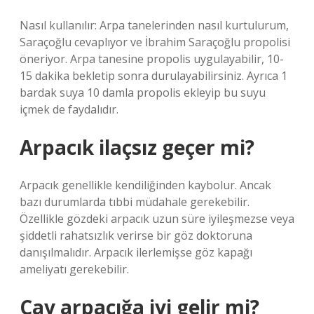
Nasıl kullanılır: Arpa tanelerinden nasıl kurtulurum,
Saraçoğlu cevaplıyor ve İbrahim Saraçoğlu propolisi
öneriyor. Arpa tanesine propolis uygulayabilir, 10-
15 dakika bekletip sonra durulayabilirsiniz. Ayrıca 1
bardak suya 10 damla propolis ekleyip bu suyu
içmek de faydalıdır.
Arpacık ilaçsız geçer mi?
Arpacık genellikle kendiliğinden kaybolur. Ancak
bazı durumlarda tıbbi müdahale gerekebilir.
Özellikle gözdeki arpacık uzun süre iyileşmezse veya
şiddetli rahatsızlık verirse bir göz doktoruna
danışılmalıdır. Arpacık ilerlemişse göz kapağı
ameliyatı gerekebilir.
Çay arpacığa iyi gelir mi?