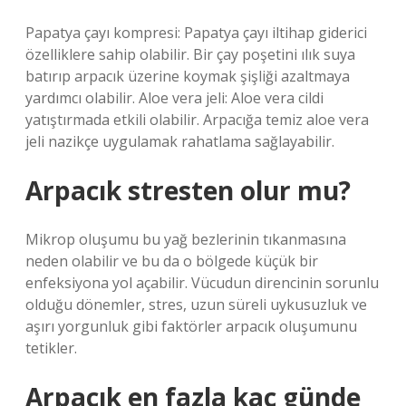
Papatya çayı kompresi: Papatya çayı iltihap giderici
özelliklere sahip olabilir. Bir çay poşetini ılık suya
batırıp arpacık üzerine koymak şişliği azaltmaya
yardımcı olabilir. Aloe vera jeli: Aloe vera cildi
yatıştırmada etkili olabilir. Arpacığa temiz aloe vera
jeli nazikçe uygulamak rahatlama sağlayabilir.
Arpacık stresten olur mu?
Mikrop oluşumu bu yağ bezlerinin tıkanmasına
neden olabilir ve bu da o bölgede küçük bir
enfeksiyona yol açabilir. Vücudun direncinin sorunlu
olduğu dönemler, stres, uzun süreli uykusuzluk ve
aşırı yorgunluk gibi faktörler arpacık oluşumunu
tetikler.
Arpacık en fazla kaç günde