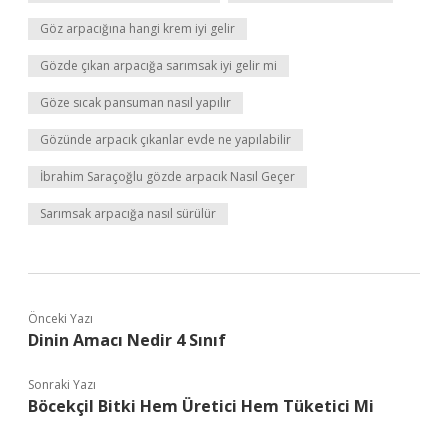
Göz arpacığına hangi krem iyi gelir
Gözde çıkan arpacığa sarımsak iyi gelir mi
Göze sıcak pansuman nasıl yapılır
Gözünde arpacık çıkanlar evde ne yapılabilir
İbrahim Saraçoğlu gözde arpacık Nasıl Geçer
Sarımsak arpacığa nasıl sürülür
Önceki Yazı
Dinin Amacı Nedir 4 Sınıf
Sonraki Yazı
Böcekçil Bitki Hem Üretici Hem Tüketici Mi