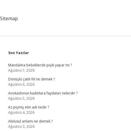
Sitemap
Sidebar
Son Yazılar
Mandalina bebeklerde pişik yapar mı ?
Ağustos 7, 2026
Dönüşlü çatılı fiil ne demek ?
Ağustos 6, 2026
Avokadonun kadınlara faydaları nelerdir ?
Ağustos 5, 2026
Az pişmiş etin adı nedir ?
Ağustos 4, 2026
Alelusul anlamı ne demek ?
Ağustos 3, 2026