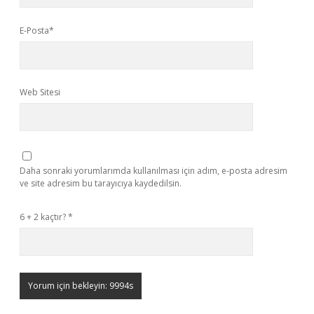
E-Posta*
Web Sitesi
Daha sonraki yorumlarımda kullanılması için adım, e-posta adresim
ve site adresim bu tarayıcıya kaydedilsin.
6 + 2 kaçtır?
*