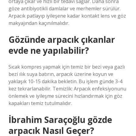
ortaya çıkar ve hızlı bir tedavi sağlar. Daha sonra
göze antibiyotikli damlalar ve merhemler sürülür.
Arpacık patlayıp iyileşene kadar kontakt lens ve göz
makyajından kaçınılmalıdır.
Gözünde arpacık çıkanlar
evde ne yapılabilir?
Sıcak kompres yapmak için temiz bir bezi veya gazlı
bezi ılık suya batırın, arpacık üzerine koyun ve
yaklaşık 10-15 dakika bekletin. Bu işlem günde 3-4
kez tekrarlanabilir. Temizlik: Arpacık enfeksiyonunu
önlemek ve iyileşme sürecini hızlandırmak için göz
kapakları temiz tutulmalıdır.
İbrahim Saraçoğlu gözde
arpacık Nasıl Geçer?