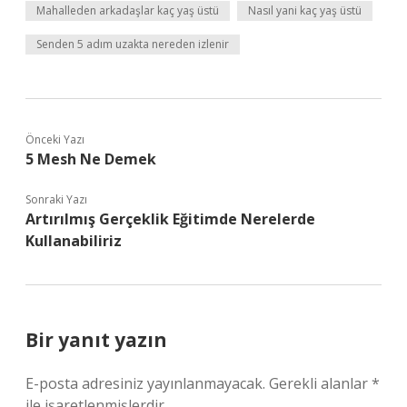
Mahalleden arkadaşlar kaç yaş üstü
Nasıl yani kaç yaş üstü
Senden 5 adım uzakta nereden izlenir
Önceki Yazı
5 Mesh Ne Demek
Sonraki Yazı
Artırılmış Gerçeklik Eğitimde Nerelerde
Kullanabiliriz
Bir yanıt yazın
E-posta adresiniz yayınlanmayacak.
Gerekli alanlar
*
ile işaretlenmişlerdir