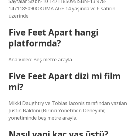
Sayfalar Sizbn-10 1471185095ISBN-13 978-
1471185090OKUMA AGE 14 yaşında ve 6 satırın
üzerinde
Five Feet Apart hangi
platformda?
Ana Video: Beş metre arayla.
Five Feet Apart dizi mi film
mi?
Mikki Daughtry ve Tobias Iaconis tarafından yazılan
Justin Baldoni (Birinci Yönetmen Deneyimi)
yönetiminde beş metre arayla.
Nasıl yani kaç yaş üstü?