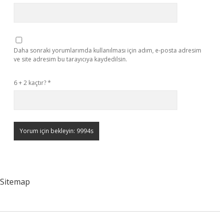
Daha sonraki yorumlarımda kullanılması için adım, e-posta adresim
ve site adresim bu tarayıcıya kaydedilsin.
6 + 2 kaçtır?
*
Sitemap