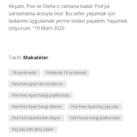
Akşam, Poe ve Stella o zamana kadar Poe’ya
sarılamama acısıyla ölür: Bu sefer yaşamak için
tedavimi uygulamak yerine tedavi yaşadım. Yaşamak
istiyorum. “19 Mart 2020
Tarih:
Makaleler
18 içerik nedir
Filmlerde 18 ne demek
Five Feet Apart dizi mi film mi
Five Feet Apart hangi platformda
Five Feet Apart hangi ülkenin
Five Feet Apart kaç yaş üstü
Five Feet Apartta kim ölüyor
Full House hangi platformda
Kaç yaş üstü genç sayılır