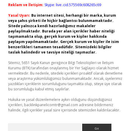
Reklam ve İletişim:
Skype: live:.cid.575569c608265c69
Yasal Uyarı:
Bu internet sitesi, herhangi bir marka, kurum
veya şahıs şirketi ile hiçbir bağlantısı bulunmamaktadır.
Sitede yalnızca kendi hazırladığımız makaleler
paylaşılmaktadır. Burada yer alan içerikler haber niteliği
taşımamakta olup, gerçek kurum ve kişiler hakkında
paylaşım yapılmamaktadır. Gerçek kurum ve kişiler ile isim
benzerlikleri tamamen tesadüfidir. Sitemizdeki bilgiler
taslak halindedir ve tavsiye niteliği taşımazlar.
Sitemiz, 5651 Sayılı Kanun gereğince Bilgi Teknolojileri ve İletişim
Kurumu (BTK) tarafından onaylanmış bir Yer Sağlayıcı olarak hizmet
vermektedir. Bu nedenle, sitedeki içerikleri proaktif olarak denetleme
veya araştırma yükümlülüğümüz bulunmamaktadır. Ancak, üyelerimiz
yazdıkları içeriklerin sorumluluğunu taşımakta olup, siteye üye olarak
bu sorumluluğu kabul etmiş sayılırlar.
Hukuka ve yasal düzenlemelere aykırı olduğunu düşündüğünüz
içerikleri,
backlinkpanelicomtr@gmail.com
adresine bildirmeniz
halinde, ilgili içerikler yasal süre içerisinde sitemizden kaldırılacaktır.
Arama