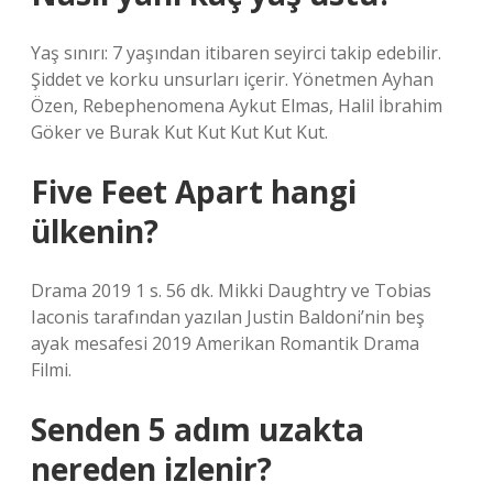
Yaş sınırı: 7 yaşından itibaren seyirci takip edebilir.
Şiddet ve korku unsurları içerir. Yönetmen Ayhan
Özen, Rebephenomena Aykut Elmas, Halil İbrahim
Göker ve Burak Kut Kut Kut Kut Kut.
Five Feet Apart hangi
ülkenin?
Drama 2019 1 s. 56 dk. Mikki Daughtry ve Tobias
Iaconis tarafından yazılan Justin Baldoni’nin beş
ayak mesafesi 2019 Amerikan Romantik Drama
Filmi.
Senden 5 adım uzakta
nereden izlenir?