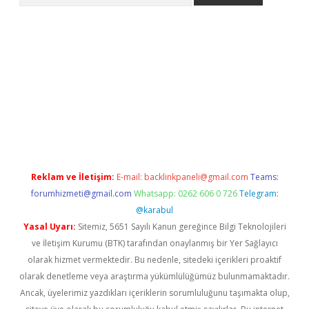
giriş
Reklam ve İletişim:
E-mail:
backlinkpaneli@gmail.com
Teams:
forumhizmeti@gmail.com
Whatsapp: 0262 606 0 726
Telegram:
@karabul
Yasal Uyarı:
Sitemiz, 5651 Sayılı Kanun gereğince Bilgi Teknolojileri
ve İletişim Kurumu (BTK) tarafından onaylanmış bir Yer Sağlayıcı
olarak hizmet vermektedir. Bu nedenle, sitedeki içerikleri proaktif
olarak denetleme veya araştırma yükümlülüğümüz bulunmamaktadır.
Ancak, üyelerimiz yazdıkları içeriklerin sorumluluğunu taşımakta olup,