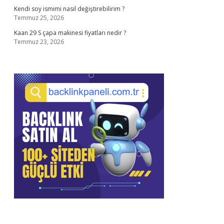
Kendi soy ismimi nasıl değiştirebilirim ?
Temmuz 25, 2026
Kaan 29 S çapa makinesi fiyatları nedir ?
Temmuz 23, 2026