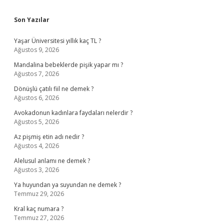
Sidebar
Son Yazılar
Yaşar Üniversitesi yıllık kaç TL ?
Ağustos 9, 2026
Mandalina bebeklerde pişik yapar mı ?
Ağustos 7, 2026
Dönüşlü çatılı fiil ne demek ?
Ağustos 6, 2026
Avokadonun kadınlara faydaları nelerdir ?
Ağustos 5, 2026
Az pişmiş etin adı nedir ?
Ağustos 4, 2026
Alelusul anlamı ne demek ?
Ağustos 3, 2026
Ya huyundan ya suyundan ne demek ?
Temmuz 29, 2026
Kral kaç numara ?
Temmuz 27, 2026