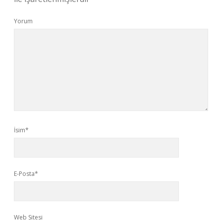
Yorum
İsim*
E-Posta*
Web Sitesi