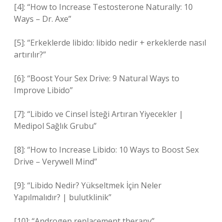
[4]: “How to Increase Testosterone Naturally: 10
Ways – Dr. Axe”
[5]: “Erkeklerde libido: libido nedir + erkeklerde nasıl
artırılır?”
[6]: “Boost Your Sex Drive: 9 Natural Ways to
Improve Libido”
[7]: “Libido ve Cinsel İsteği Artıran Yiyecekler |
Medipol Sağlık Grubu”
[8]: “How to Increase Libido: 10 Ways to Boost Sex
Drive – Verywell Mind”
[9]: “Libido Nedir? Yükseltmek İçin Neler
Yapılmalıdır? | bulutklinik”
[10]: “Androgen replacement therapy”