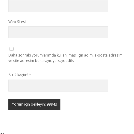
Web Sitesi
Daha sonraki yorumlarımda kullanılması için adım, e-posta adresim
ve site adresim bu tarayıcıya kaydedilsin.
6 + 2 kaçtır?
*