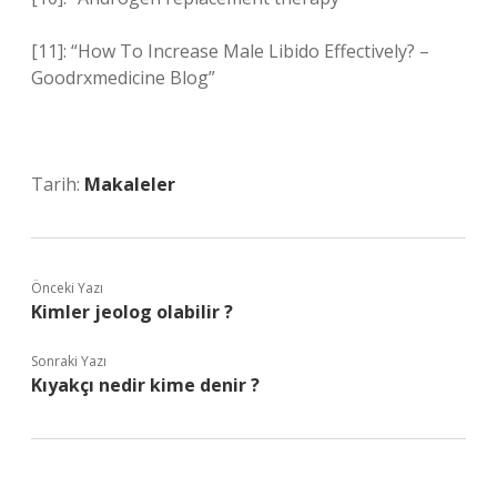
[11]: “How To Increase Male Libido Effectively? –
Goodrxmedicine Blog”
Tarih:
Makaleler
Önceki Yazı
Kimler jeolog olabilir ?
Sonraki Yazı
Kıyakçı nedir kime denir ?