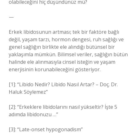
olabileceğini hiç düşündünüz mü?
—
Erkek libidosunun artması; tek bir faktöre bağlı
değil, yaşam tarzı, hormon dengesi, ruh sağlığı ve
genel sağlığın birlikte ele alındığı bütünsel bir
yaklaşımla mümkün. Bilimsel veriler, sağlığın bütün
halinde ele alınmasıyla cinsel isteğin ve yaşam
enerjisinin korunabileceğini gösteriyor.
[1]: “Libido Nedir? Libido Nasıl Artar? – Doç. Dr.
Haluk Söylemez”
[2]: “Erkeklere libidolarını nasıl yükseltir? İşte 5
adımda libidonuzu …”
[3]: “Late-onset hypogonadism”