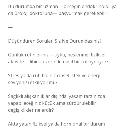
Bu durumda bir uzman —örneğin endokrinoloji ya
da üroloji doktoruna— başvurmak gerekebilir.
—
Düşündüren Sorular: Siz Ne Durumdasınız?
Günlük rutinleriniz —uyku, beslenme, fiziksel
aktivite— libido üzerinde nasıl bir rol oynuyor?
Stres ya da ruh hâliniz cinsel istek ve enerji
seviyenizi etkiliyor mu?
Sağlıklı alışkanlıklar dışında, yaşam tarzınızda
yapabileceğiniz küçük ama sürdürülebilir
değişiklikler nelerdir?
Altta yatan fiziksel ya da hormonal bir durum