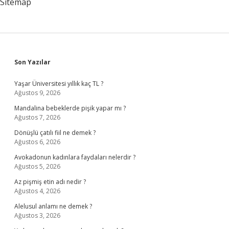
Sitemap
Sidebar
Son Yazılar
Yaşar Üniversitesi yıllık kaç TL ?
Ağustos 9, 2026
Mandalina bebeklerde pişik yapar mı ?
Ağustos 7, 2026
Dönüşlü çatılı fiil ne demek ?
Ağustos 6, 2026
Avokadonun kadınlara faydaları nelerdir ?
Ağustos 5, 2026
Az pişmiş etin adı nedir ?
Ağustos 4, 2026
Alelusul anlamı ne demek ?
Ağustos 3, 2026