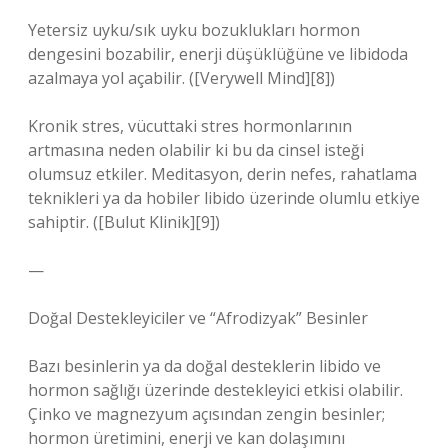
Yetersiz uyku/sık uyku bozuklukları hormon
dengesini bozabilir, enerji düşüklüğüne ve libidoda
azalmaya yol açabilir. ([Verywell Mind][8])
Kronik stres, vücuttaki stres hormonlarının
artmasına neden olabilir ki bu da cinsel isteği
olumsuz etkiler. Meditasyon, derin nefes, rahatlama
teknikleri ya da hobiler libido üzerinde olumlu etkiye
sahiptir. ([Bulut Klinik][9])
—
Doğal Destekleyiciler ve “Afrodizyak” Besinler
Bazı besinlerin ya da doğal desteklerin libido ve
hormon sağlığı üzerinde destekleyici etkisi olabilir.
Çinko ve magnezyum açısından zengin besinler;
hormon üretimini, enerji ve kan dolaşımını