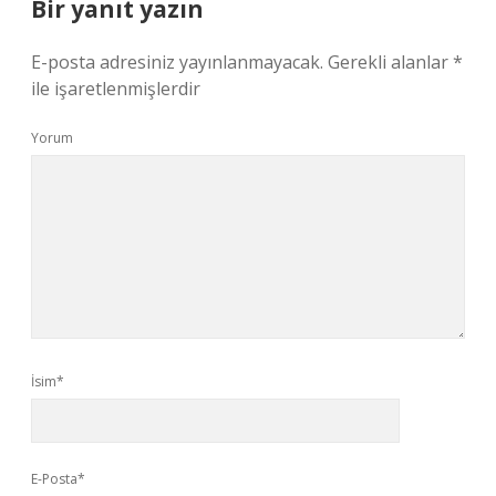
Bir yanıt yazın
E-posta adresiniz yayınlanmayacak.
Gerekli alanlar
*
ile işaretlenmişlerdir
Yorum
İsim*
E-Posta*