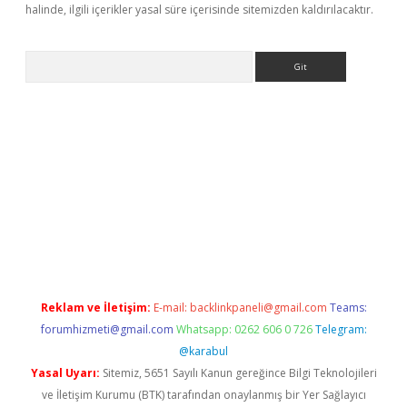
halinde, ilgili içerikler yasal süre içerisinde sitemizden kaldırılacaktır.
Arama
iş
Reklam ve İletişim:
E-mail:
backlinkpaneli@gmail.com
Teams:
forumhizmeti@gmail.com
Whatsapp: 0262 606 0 726
Telegram:
@karabul
Yasal Uyarı:
Sitemiz, 5651 Sayılı Kanun gereğince Bilgi Teknolojileri
ve İletişim Kurumu (BTK) tarafından onaylanmış bir Yer Sağlayıcı