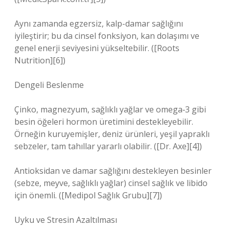
Aynı zamanda egzersiz, kalp-damar sağlığını
iyileştirir; bu da cinsel fonksiyon, kan dolaşımı ve
genel enerji seviyesini yükseltebilir. ([Roots
Nutrition][6])
Dengeli Beslenme
Çinko, magnezyum, sağlıklı yağlar ve omega‑3 gibi
besin öğeleri hormon üretimini destekleyebilir.
Örneğin kuruyemişler, deniz ürünleri, yeşil yapraklı
sebzeler, tam tahıllar yararlı olabilir. ([Dr. Axe][4])
Antioksidan ve damar sağlığını destekleyen besinler
(sebze, meyve, sağlıklı yağlar) cinsel sağlık ve libido
için önemli. ([Medipol Sağlık Grubu][7])
Uyku ve Stresin Azaltılması