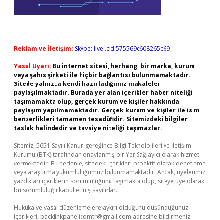
Reklam ve İletişim:
Skype: live:.cid.575569c608265c69
Yasal Uyarı:
Bu internet sitesi, herhangi bir marka, kurum
veya şahıs şirketi ile hiçbir bağlantısı bulunmamaktadır.
Sitede yalnızca kendi hazırladığımız makaleler
paylaşılmaktadır. Burada yer alan içerikler haber niteliği
taşımamakta olup, gerçek kurum ve kişiler hakkında
paylaşım yapılmamaktadır. Gerçek kurum ve kişiler ile isim
benzerlikleri tamamen tesadüfidir. Sitemizdeki bilgiler
taslak halindedir ve tavsiye niteliği taşımazlar.
Sitemiz, 5651 Sayılı Kanun gereğince Bilgi Teknolojileri ve İletişim
Kurumu (BTK) tarafından onaylanmış bir Yer Sağlayıcı olarak hizmet
vermektedir. Bu nedenle, sitedeki içerikleri proaktif olarak denetleme
veya araştırma yükümlülüğümüz bulunmamaktadır. Ancak, üyelerimiz
yazdıkları içeriklerin sorumluluğunu taşımakta olup, siteye üye olarak
bu sorumluluğu kabul etmiş sayılırlar.
Hukuka ve yasal düzenlemelere aykırı olduğunu düşündüğünüz
içerikleri,
backlinkpanelicomtr@gmail.com
adresine bildirmeniz